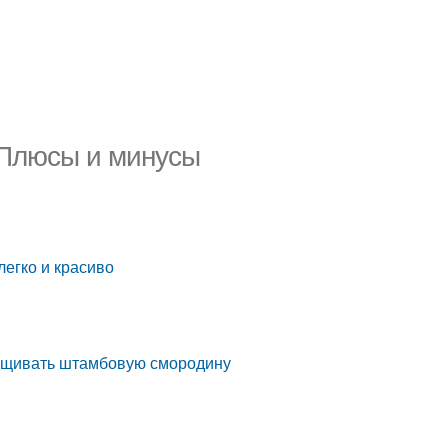
 Плюсы и минусы
егко и красиво
ращивать штамбовую смородину