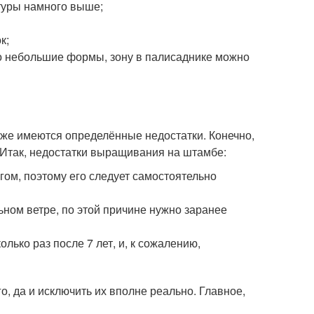
туры намного выше;
к;
о небольшие формы, зону в палисаднике можно
кже имеются определённые недостатки. Конечно,
ь. Итак, недостатки выращивания на штамбе:
егом, поэтому его следует самостоятельно
ьном ветре, по этой причине нужно заранее
лько раз после 7 лет, и, к сожалению,
о, да и исключить их вполне реально. Главное,