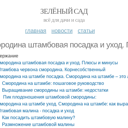
ЗЕЛЁНЫЙ САД
всё для дачи и сада
главная
новости
статьи
родина штамбовая посадка и уход.
ержание
мородина штамбовая посадка и уход. Плюсы и минусы
тамбова червона смородина. Корнесобственный
мородина на штамбе посадка. Смородина на штамбе – это л
Смородина на штамбе: пошаговое руководство
Выращивание смородины на штамбе: недостатки
Пик плодоношения штамбовой смородины:
мородина на штамбе уход. Смородина на штамбе: как вы
тамбовая малина - посадка и уход
Как посадить штамбовую малину?
Размножение штамбовой малины