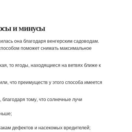
юсы и минусы
илась она благодаря венгерским садоводам.
способом поможет снимать максимальное
кая, то ягоды, находящиеся на ветвях ближе к
ли, что преимуществ у этого способа имеется
, благодаря тому, что солнечные лучи
ньше;
такам дефектов и насекомых вредителей;