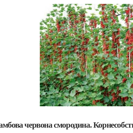
мбова червона смородина. Корнесобс