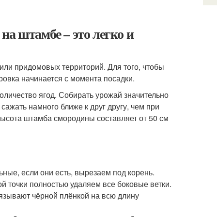
на штамбе – это легко и
или придомовых территорий. Для того, чтобы
овка начинается с момента посадки.
оличество ягод. Собирать урожай значительно
ажать намного ближе к друг другу, чем при
высота штамба смородины составляет от 50 см
ные, если они есть, вырезаем под корень.
 точки полностью удаляем все боковые ветки.
вязывают чёрной плёнкой на всю длину