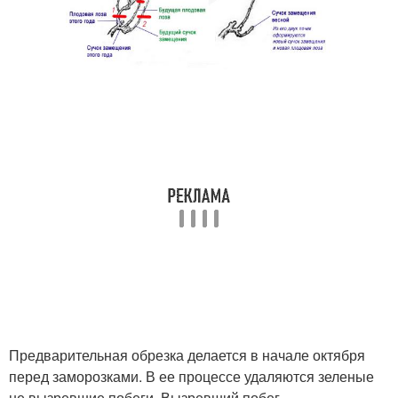
Предварительная обрезка делается в начале октября
перед заморозками. В ее процессе удаляются зеленые
не вызревшие побеги. Вызревший побег