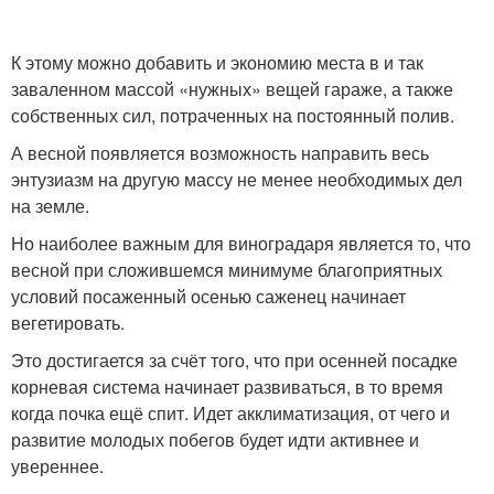
К этому можно добавить и экономию места в и так
заваленном массой «нужных» вещей гараже, а также
собственных сил, потраченных на постоянный полив.
А весной появляется возможность направить весь
энтузиазм на другую массу не менее необходимых дел
на земле.
Но наиболее важным для виноградаря является то, что
весной при сложившемся минимуме благоприятных
условий посаженный осенью саженец начинает
вегетировать.
Это достигается за счёт того, что при осенней посадке
корневая система начинает развиваться, в то время
когда почка ещё спит. Идет акклиматизация, от чего и
развитие молодых побегов будет идти активнее и
увереннее.