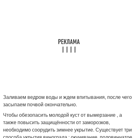
Заливаем ведром воды и ждем впитывания, после чего
засыпаем почвой окончательно.
Чтобы обезопасить молодой куст от вымерзание , а
также повысить защищённости от заморозков,
необходимо соорудить зимнее укрытие. Существует три
способа укрытия винограда : окучивание, половинчатое