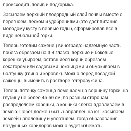
происходить полив и подкормка.
Засыпаем верхний плодородный слой почвы вместе с
перегноем, песком и удобрениями (это даст питание
молодому кусту в первые годы), сформировав всё в
виде небольшой горки.
Теперь готовим саженец винограда: надземную часть
побега обрезаем на 3-4 глазка, верхние и боковые
корешки убираем, оставшиеся корни обрезаем
секатором или садовыми ножницами и обмакиваем в
болтушку (глина и коровяк). Можно перед посадкой
саженцы вымочить в растворе гетероауксина.
Теперь пяточку саженца помещаем на вершину горки, на
глубину не более 45-50 см, по разным сторонам
распределяем корешки, а кончики слегка вдавливаем в
землю. Побег должен быть направлен на юг. Засыпаем
землёй наполовину и уплотняем, тогда образования
воздушных коридоров можно будет избежать.