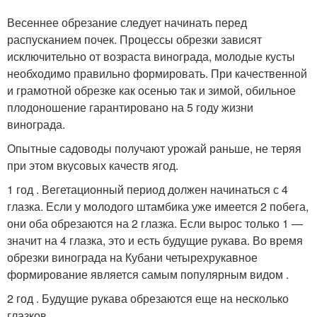
Весеннее обрезание следует начинать перед
распусканием почек. Процессы обрезки зависят
исключительно от возраста винограда, молодые кусты
необходимо правильно формировать. При качественной
и грамотной обрезке как осенью так и зимой, обильное
плодоношение гарантировано на 5 году жизни
винограда.
Опытные садоводы получают урожай раньше, не теряя
при этом вкусовых качеств ягод.
1 год . Вегетационный период должен начинаться с 4
глазка. Если у молодого штамбика уже имеется 2 побега,
они оба обрезаются на 2 глазка. Если вырос только 1 —
значит на 4 глазка, это и есть будущие рукава. Во время
обрезки винограда на Кубани четырехрукавное
формирование является самым популярным видом .
2 год . Будущие рукава обрезаются еще на несколько
глазков.