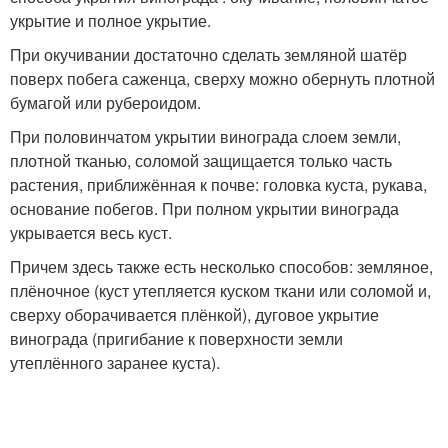
укрытие и полное укрытие.
При окучивании достаточно сделать земляной шатёр
поверх побега саженца, сверху можно обернуть плотной
бумагой или рубероидом.
При половинчатом укрытии винограда слоем земли,
плотной тканью, соломой защищается только часть
растения, приближённая к почве: головка куста, рукава,
основание побегов. При полном укрытии винограда
укрывается весь куст.
Причем здесь также есть несколько способов: земляное,
плёночное (куст утепляется куском ткани или соломой и,
сверху оборачивается плёнкой), дуговое укрытие
винограда (пригибание к поверхности земли
утеплённого заранее куста).