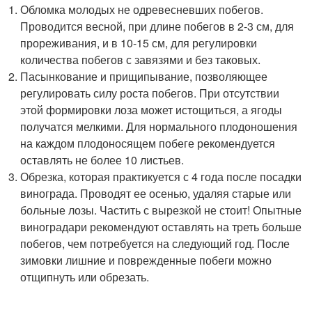
Обломка молодых не одревесневших побегов.
Проводится весной, при длине побегов в 2-3 см, для
прореживания, и в 10-15 см, для регулировки
количества побегов с завязями и без таковых.
Пасынкование и прищипывание, позволяющее
регулировать силу роста побегов. При отсутствии
этой формировки лоза может истощиться, а ягоды
получатся мелкими. Для нормального плодоношения
на каждом плодоносящем побеге рекомендуется
оставлять не более 10 листьев.
Обрезка, которая практикуется с 4 года после посадки
винограда. Проводят ее осенью, удаляя старые или
больные лозы. Частить с вырезкой не стоит! Опытные
виноградари рекомендуют оставлять на треть больше
побегов, чем потребуется на следующий год. После
зимовки лишние и поврежденные побеги можно
отщипнуть или обрезать.