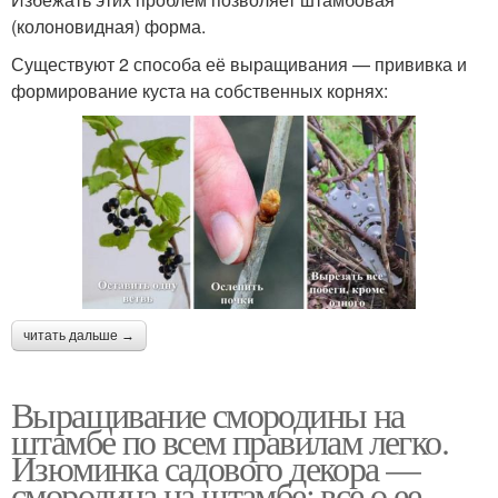
(колоновидная) форма.
Существуют 2 способа её выращивания — прививка и
формирование куста на собственных корнях:
читать дальше →
Выращивание смородины на
штамбе по всем правилам легко.
Изюминка садового декора —
смородина на штамбе: все о ее