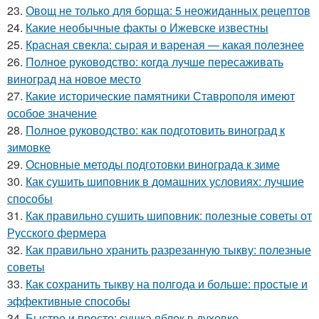
23.
Овощ не только для борща: 5 неожиданных рецептов
24.
Какие необычные факты о Ижевске известны
25.
Красная свекла: сырая и вареная — какая полезнее
26.
Полное руководство: когда лучше пересаживать
виноград на новое место
27.
Какие исторические памятники Ставрополя имеют
особое значение
28.
Полное руководство: как подготовить виноград к
зимовке
29.
Основные методы подготовки винограда к зиме
30.
Как сушить шиповник в домашних условиях: лучшие
способы
31.
Как правильно сушить шиповник: полезные советы от
Русского фермера
32.
Как правильно хранить разрезанную тыкву: полезные
советы
33.
Как сохранить тыкву на полгода и больше: простые и
эффективные способы
34.
Быстро и просто: сушка яблок в духовке