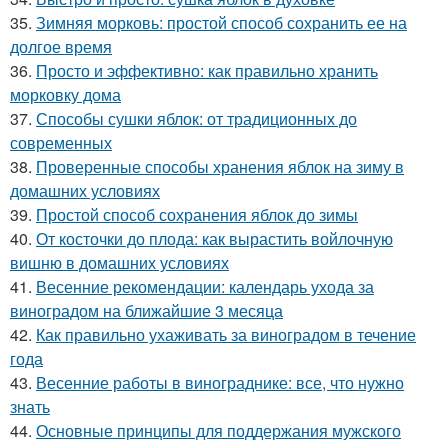
35.
Зимняя морковь: простой способ сохранить ее на
долгое время
36.
Просто и эффективно: как правильно хранить
морковку дома
37.
Способы сушки яблок: от традиционных до
современных
38.
Проверенные способы хранения яблок на зиму в
домашних условиях
39.
Простой способ сохранения яблок до зимы
40.
От косточки до плода: как вырастить войлочную
вишню в домашних условиях
41.
Весенние рекомендации: календарь ухода за
виноградом на ближайшие 3 месяца
42.
Как правильно ухаживать за виноградом в течение
года
43.
Весенние работы в винограднике: все, что нужно
знать
44.
Основные принципы для поддержания мужского