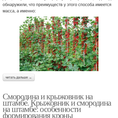
обнаружили, что преимуществ у этого способа имеется
масса, а именно:
читать дальше →
Смородина и крыжовник на
штамбе. Крыжовник и смородина
на штамбе: особенности
формирования кроны