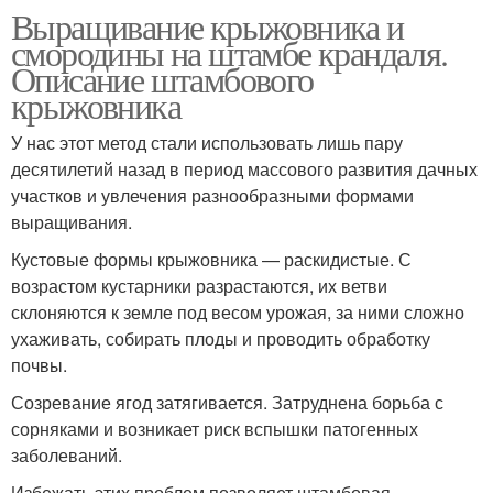
Выращивание крыжовника и
смородины на штамбе крандаля.
Описание штамбового
крыжовника
У нас этот метод стали использовать лишь пару
десятилетий назад в период массового развития дачных
участков и увлечения разнообразными формами
выращивания.
Кустовые формы крыжовника — раскидистые. С
возрастом кустарники разрастаются, их ветви
склоняются к земле под весом урожая, за ними сложно
ухаживать, собирать плоды и проводить обработку
почвы.
Созревание ягод затягивается. Затруднена борьба с
сорняками и возникает риск вспышки патогенных
заболеваний.
Избежать этих проблем позволяет штамбовая