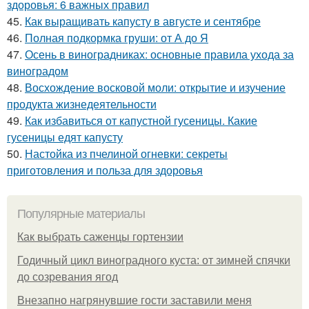
здоровья: 6 важных правил
45.
Как выращивать капусту в августе и сентябре
46.
Полная подкормка груши: от А до Я
47.
Осень в виноградниках: основные правила ухода за
виноградом
48.
Восхождение восковой моли: открытие и изучение
продукта жизнедеятельности
49.
Как избавиться от капустной гусеницы. Какие
гусеницы едят капусту
50.
Настойка из пчелиной огневки: секреты
приготовления и польза для здоровья
Популярные материалы
Как выбрать саженцы гортензии
Годичный цикл виноградного куста: от зимней спячки
до созревания ягод
Внезапно нагрянувшие гости заставили меня