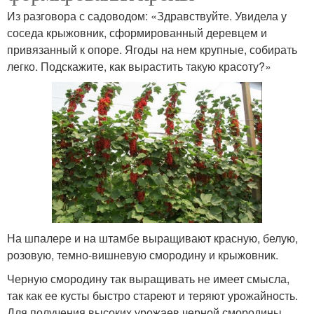
Из разговора с садоводом: «Здравствуйте. Увидела у
соседа крыжовник, сформированный деревцем и
привязанный к опоре. Ягоды на нем крупные, собирать
легко. Подскажите, как вырастить такую красоту?»
На шпалере и на штамбе выращивают красную, белую,
розовую, темно-вишневую смородину и крыжовник.
Черную смородину так выращивать не имеет смысла,
так как ее кусты быстро стареют и теряют урожайность.
Для получения высоких урожаев черной смородины