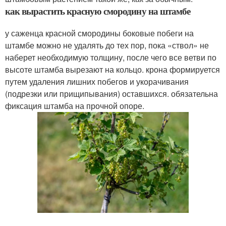
как вырастить красную смородину на штамбе
у саженца красной смородины боковые побеги на
штамбе можно не удалять до тех пор, пока «ствол» не
наберет необходимую толщину, после чего все ветви по
высоте штамба вырезают на кольцо. крона формируется
путем удаления лишних побегов и укорачивания
(подрезки или прищипывания) оставшихся. обязательна
фиксация штамба на прочной опоре.