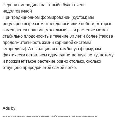
Черная смородина на штамбе будет очень
недолговечной
При традиционном формировании (кустом) мы
регулярно вырезаем отплодоносившие побеги, которые
замещаются новыми, молодыми, — и растение может
стабильно плодоносить в течение 30 лет и более (такова
продолжительность жизни корневой системы
смородины). А выращивая штамбовую форму, мы
фактически оставляем одну-единственную ветку, потому
и проживет такое растение ровно столько, сколько
отпущено природой этой самой ветке.
Ads by
как можно превратить обычную смородину в