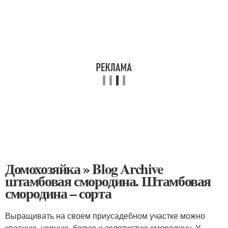
Домохозяйка » Blog Archive
штамбовая смородина. Штамбовая
смородина – сорта
Выращивать на своем приусадебном участке можно
красную, черную, белую и золотистую смородину. У