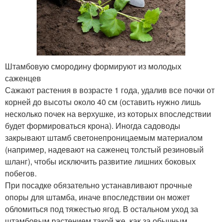
Штамбовую смородину формируют из молодых
саженцев
Сажают растения в возрасте 1 года, удалив все почки от
корней до высоты около 40 см (оставить нужно лишь
несколько почек на верхушке, из которых впоследствии
будет формироваться крона). Иногда садоводы
закрывают штамб светонепроницаемым материалом
(например, надевают на саженец толстый резиновый
шланг), чтобы исключить развитие лишних боковых
побегов.
При посадке обязательно устанавливают прочные
опоры для штамба, иначе впоследствии он может
обломиться под тяжестью ягод. В остальном уход за
штамбовым растением такой же, как за обычным.