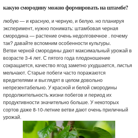
какую смородину можно формировать на штамбе?
любую — и красную, и черную, и белую. но планируя
эксперимент, нужно понимать: штамбовая черная
смородина — растение очень недолговечное . почему
так? давайте вспомним особенности культуры.
Ветви черной смородины дают максимальный урожай в
возрасте 3-4 лет. С пятого года плодоношение
сокращается, качество ягод заметно ухудшается, листья
мельчают. Старые побеги часто поражаются
вредителями и выглядят в целом довольно
непрезентабельно. У красной и белой смородины
продолжительность жизни побегов и период их
продуктивности значительно больше. У некоторых
сортов даже 8-10-летние ветви дают очень приличный
урожай.