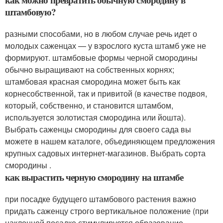
штамбовую?
разными способами, но в любом случае речь идет о
молодых саженцах — у взрослого куста штамб уже не
формируют. штамбовые формы черной смородины
обычно выращивают на собственных корнях;
штамбовая красная смородина может быть как
корнесобственной, так и привитой (в качестве подвоя,
который, собственно, и становится штамбом,
используется золотистая смородина или йошта).
Выбрать саженцы смородины для своего сада вы
можете в нашем каталоге, объединяющем предложения
крупных садовых интернет-магазинов. Выбрать сорта
смородины .
как вырастить черную смородину на штамбе
при посадке будущего штамбового растения важно
придать саженцу строго вертикальное положение (при
наклонной посадке стимулируется образование