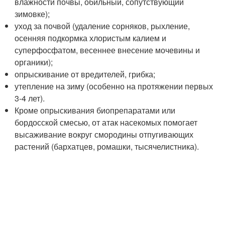
влажности почвы, обильный, сопутствующий
зимовке);
уход за почвой (удаление сорняков, рыхление,
осенняя подкормка хлористым калием и
суперфосфатом, весеннее внесение мочевины и
органики);
опрыскивание от вредителей, грибка;
утепление на зиму (особенно на протяжении первых
3-4 лет).
Кроме опрыскивания биопрепаратами или
бордосской смесью, от атак насекомых помогает
высаживание вокруг смородины отпугивающих
растений (бархатцев, ромашки, тысячелистника).