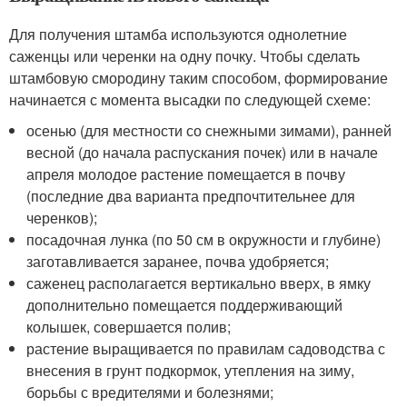
Для получения штамба используются однолетние
саженцы или черенки на одну почку. Чтобы сделать
штамбовую смородину таким способом, формирование
начинается с момента высадки по следующей схеме:
осенью (для местности со снежными зимами), ранней
весной (до начала распускания почек) или в начале
апреля молодое растение помещается в почву
(последние два варианта предпочтительнее для
черенков);
посадочная лунка (по 50 см в окружности и глубине)
заготавливается заранее, почва удобряется;
саженец располагается вертикально вверх, в ямку
дополнительно помещается поддерживающий
колышек, совершается полив;
растение выращивается по правилам садоводства с
внесения в грунт подкормок, утепления на зиму,
борьбы с вредителями и болезнями;