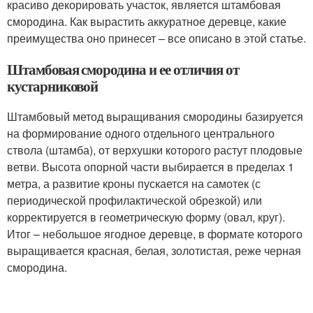
красиво декорировать участок, является штамбовая
смородина. Как вырастить аккуратное деревце, какие
преимущества оно принесет – все описано в этой статье.
Штамбовая смородина и ее отличия от
кустарниковой
Штамбовый метод выращивания смородины базируется
на формирование одного отдельного центрального
ствола (штамба), от верхушки которого растут плодовые
ветви. Высота опорной части выбирается в пределах 1
метра, а развитие кроны пускается на самотек (с
периодической профилактической обрезкой) или
корректируется в геометрическую форму (овал, круг).
Итог – небольшое ягодное деревце, в формате которого
выращивается красная, белая, золотистая, реже черная
смородина.