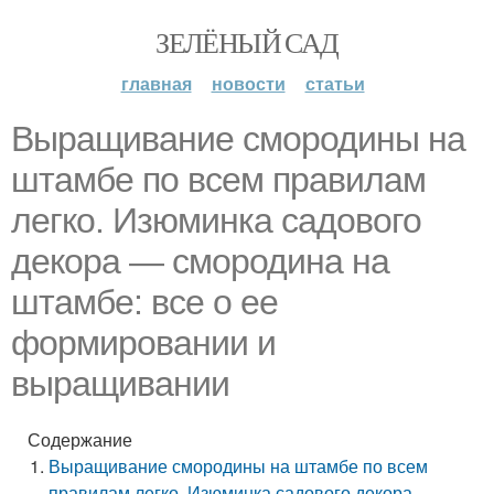
ЗЕЛЁНЫЙ САД
главная
новости
статьи
Выращивание смородины на
штамбе по всем правилам
легко. Изюминка садового
декора — смородина на
штамбе: все о ее
формировании и
выращивании
Содержание
Выращивание смородины на штамбе по всем
правилам легко. Изюминка садового декора —