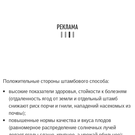
Положительные стороны штамбового способа:
высокие показатели здоровья, стойкости к болезням
(отдаленность ягод от земли и отдельный штамб
снижают риск порчи и гнили, нападений насекомых из
почвы);
повышенные нормы качества и вкуса плодов
(равномерное распределение солнечных лучей
делает ягоды слаще, крупнее, а урожай обильнее);