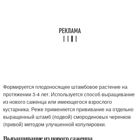
Формируется плодоносящее штамбовое растение на
протяжении 3-4 лет. Используется способ выращивание
из нового саженца или имеющегося взрослого
кустарника. Реже применяется прививание на отдельно
выращенный штамб (подвой) смородиновых черенков
(привой) методом улучшенной копулировки.
Выращивание из нового саженца