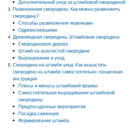
Дополнительный уход за штамбовой смородиной
Размножение смородины. Как можно размножить
смородину?
Способы размножения черенками
Одревесневшими
Древовидная смородина. Штамбовая смородина
Смородиновое дерево
Штамб на золотистой смородине
Выращивание и уход
Смородина на штамбе уход. Как вырастить
смородину на штамбе самостоятельно: пошаговая
инструкция
Плюсы и минусы штамбовой формы
Самостоятельное выращивание штамбовой
смородины
Предпосадочные мероприятия
Посадка саженцев
Формирование штамба