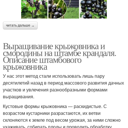
читать дальше →
Выращивание крыжовника и
смородины на штамбе крандаля.
Описание штамбового
крыжовника
У нас этот метод стали использовать лишь пару
десятилетий назад в период массового развития дачных
участков и увлечения разнообразными формами
выращивания.
Кустовые формы крыжовника — раскидистые. С
возрастом кустарники разрастаются, их ветви
склоняются к земле под весом урожая, за ними сложно
ухаживать, собирать плоды и проводить обработку