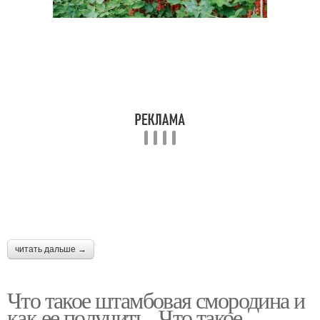
читать дальше →
Что такое штамбовая смородина и
как ее получить.. Что такое