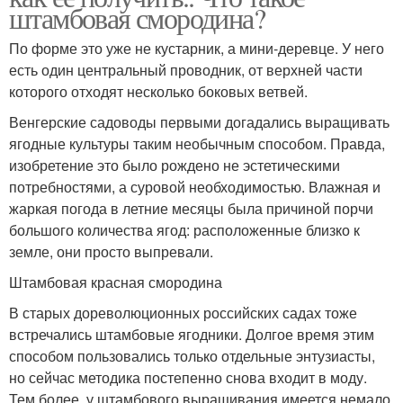
штамбовая смородина?
По форме это уже не кустарник, а мини-деревце. У него
есть один центральный проводник, от верхней части
которого отходят несколько боковых ветвей.
Венгерские садоводы первыми догадались выращивать
ягодные культуры таким необычным способом. Правда,
изобретение это было рождено не эстетическими
потребностями, а суровой необходимостью. Влажная и
жаркая погода в летние месяцы была причиной порчи
большого количества ягод: расположенные близко к
земле, они просто выпревали.
Штамбовая красная смородина
В старых дореволюционных российских садах тоже
встречались штамбовые ягодники. Долгое время этим
способом пользовались только отдельные энтузиасты,
но сейчас методика постепенно снова входит в моду.
Тем более, у штамбового выращивания имеется немало