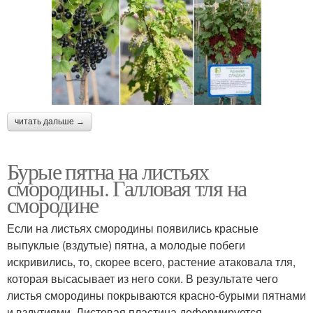
читать дальше →
Бурые пятна на листьях
смородины. Галловая тля на
смородине
Если на листьях смородины появились красные
выпуклые (вздутые) пятна, а молодые побеги
искривились, то, скорее всего, растение атаковала тля,
которая высасывает из него соки. В результате чего
листья смородины покрываются красно-бурыми пятнами
и вздутиями. Листовая пластина деформируется,