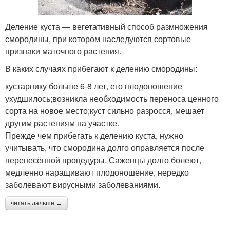
Деление куста — вегетативный способ размножения
смородины, при котором наследуются сортовые
признаки маточного растения.
В каких случаях прибегают к делению смородины:
кустарнику больше 6-8 лет, его плодоношение
ухудшилось;возникла необходимость переноса ценного
сорта на новое место;куст сильно разросся, мешает
другим растениям на участке.
Прежде чем прибегать к делению куста, нужно
учитывать, что смородина долго оправляется после
перенесённой процедуры. Саженцы долго болеют,
медленно наращивают плодоношение, нередко
заболевают вирусными заболеваниями.
читать дальше →