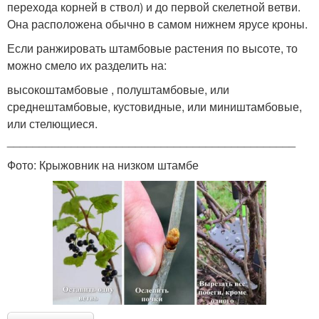
перехода корней в ствол) и до первой скелетной ветви.
Она расположена обычно в самом нижнем ярусе кроны.
Если ранжировать штамбовые растения по высоте, то
можно смело их разделить на:
высокоштамбовые , полуштамбовые, или
среднештамбовые, кустовидные, или миништамбовые,
или стелющиеся.
_____________________________________________
Фото: Крыжовник на низком штамбе