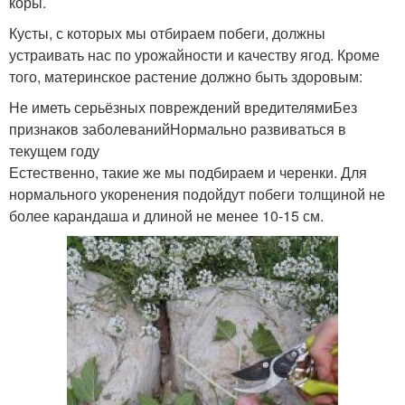
коры.
Кусты, с которых мы отбираем побеги, должны
устраивать нас по урожайности и качеству ягод. Кроме
того, материнское растение должно быть здоровым:
Не иметь серьёзных повреждений вредителямиБез
признаков заболеванийНормально развиваться в
текущем году
Естественно, такие же мы подбираем и черенки. Для
нормального укоренения подойдут побеги толщиной не
более карандаша и длиной не менее 10-15 см.