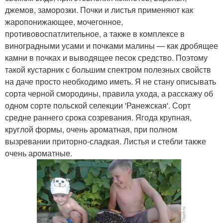
джемов, заморозки. Почки и листья применяют как
жаропонижающее, мочегонное,
противовоспатлительное, а также в комплексе в
виноградными усами и почками малины — как дробящее
камни в почках и выводящее песок средство. Поэтому
такой кустарник с большим спектром полезных свойств
на даче просто необходимо иметь. Я не стану описывать
сорта черной смородины, правила ухода, а расскажу об
одном сорте польской селекции 'Ранежская'. Сорт
средне раннего срока созревания. Ягода крупная,
круглой формы, очень ароматная, при полном
вызревании приторно-сладкая. Листья и стебли также
очень ароматные.