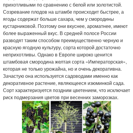
прихотливыми по сравнению с белой или золотистой.
Созревание плодов на штамбе происходит быстрее, а
ягоды содержат больше сахара, чем у смородины
кустарниковой. Поэтому они вкуснее, ароматнее, имеют
более выраженный вкус. В средней полосе России
разводят таким способом преимущественно черную и
красную ягодную культуру, сорта которой достаточно
неприхотливы. Однако в Европе широко ценится
штамбовая смородина желтая сорта «Императорская»,
которая не только урожайна, но и очень декоративна.
Зачастую она используется садоводами именно как
декоративное растение, являющееся изюминкой сада.
Сорт характеризуется поздним цветением, что исключает
риск подмерзания цветов при весенних заморозках.