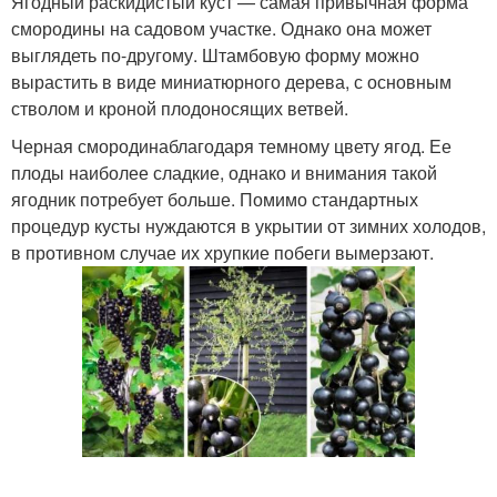
Ягодный раскидистый куст — самая привычная форма
смородины на садовом участке. Однако она может
выглядеть по-другому. Штамбовую форму можно
вырастить в виде миниатюрного дерева, с основным
стволом и кроной плодоносящих ветвей.
Черная смородинаблагодаря темному цвету ягод. Ее
плоды наиболее сладкие, однако и внимания такой
ягодник потребует больше. Помимо стандартных
процедур кусты нуждаются в укрытии от зимних холодов,
в противном случае их хрупкие побеги вымерзают.