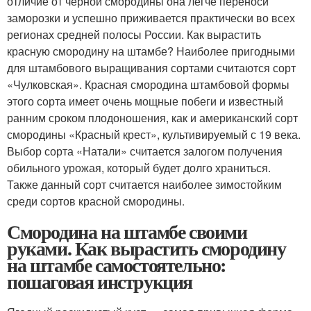
отличие от черной смородины она легче переноси
заморозки и успешно приживается практически во всех
регионах средней полосы России. Как вырастить
красную смородину на штамбе? Наиболее пригодными
для штамбового выращивания сортами считаются сорт
«Чулковская». Красная смородина штамбовой формы
этого сорта имеет очень мощные побеги и известный
ранним сроком плодоношения, как и американский сорт
смородины «Красный крест», культивируемый с 19 века.
Выбор сорта «Натали» считается залогом получения
обильного урожая, который будет долго храниться.
Также данный сорт считается наиболее зимостойким
среди сортов красной смородины.
Смородина на штамбе своими
руками. Как вырастить смородину
на штамбе самостоятельно:
пошаговая инструкция