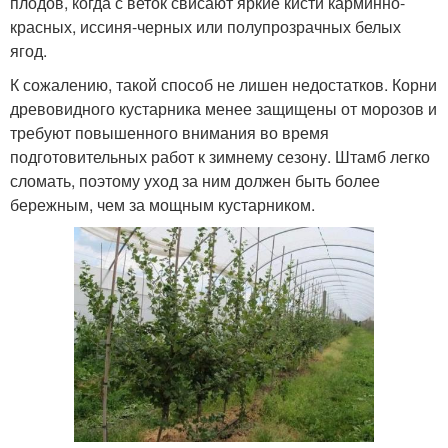
плодов, когда с веток свисают яркие кисти карминно-
красных, иссиня-черных или полупрозрачных белых
ягод.
К сожалению, такой способ не лишен недостатков. Корни
древовидного кустарника менее защищены от морозов и
требуют повышенного внимания во время
подготовительных работ к зимнему сезону. Штамб легко
сломать, поэтому уход за ним должен быть более
бережным, чем за мощным кустарником.