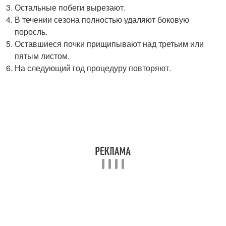
Остальные побеги вырезают.
В течении сезона полностью удаляют боковую
поросль.
Оставшиеся почки прищипывают над третьим или
пятым листом.
На следующий год процедуру повторяют.