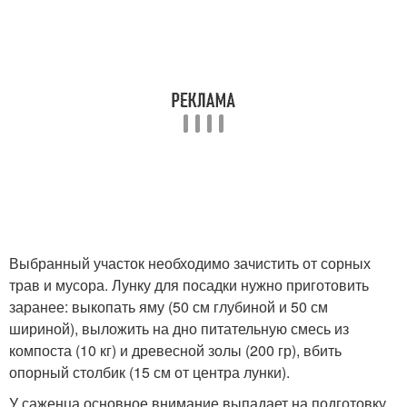
Выбранный участок необходимо зачистить от сорных
трав и мусора. Лунку для посадки нужно приготовить
заранее: выкопать яму (50 см глубиной и 50 см
шириной), выложить на дно питательную смесь из
компоста (10 кг) и древесной золы (200 гр), вбить
опорный столбик (15 см от центра лунки).
У саженца основное внимание выпадает на подготовку