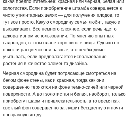
какая предпочтительнее: красная или черная, белая или
золотистая. Если приобретение штамба совершается в
чисто утилитарных целях — для получения плодов, то
тут все просто. Какую смородину семья любит, такую и
высаживают. Все немного сложнее, если речь идет о
декоративном использовании. По мнению опытных
садоводов, в этом плане хороши все виды. Однако по
яркости расцветок они разные, что необходимо
учитывать, если предполагается использование
растения в качестве элемента дизайна.
Черная смородина будет потрясающе смотреться на
белом фоне стены, как и красная, тогда как они
совершенно теряются на фоне темно-синей или черной
поверхности. А вот золотистая и белая, наоборот, только
приобретут шарм и привлекательность, в то время как
светлый фон совершенно заглушит бесцветную и почти
прозрачную ягоду.