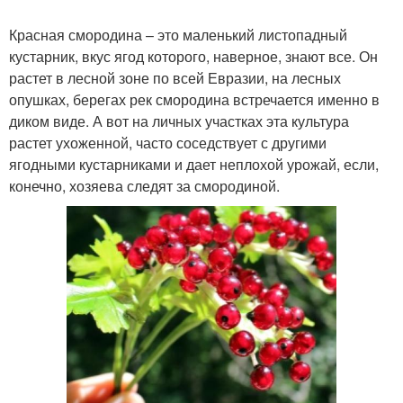
Красная смородина – это маленький листопадный
кустарник, вкус ягод которого, наверное, знают все. Он
растет в лесной зоне по всей Евразии, на лесных
опушках, берегах рек смородина встречается именно в
диком виде. А вот на личных участках эта культура
растет ухоженной, часто соседствует с другими
ягодными кустарниками и дает неплохой урожай, если,
конечно, хозяева следят за смородиной.