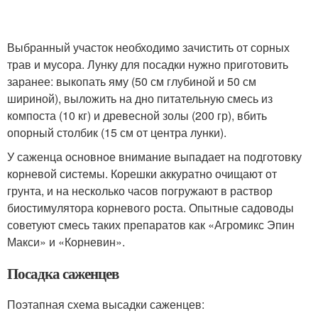
Выбранный участок необходимо зачистить от сорных
трав и мусора. Лунку для посадки нужно приготовить
заранее: выкопать яму (50 см глубиной и 50 см
шириной), выложить на дно питательную смесь из
компоста (10 кг) и древесной золы (200 гр), вбить
опорный столбик (15 см от центра лунки).
У саженца основное внимание выпадает на подготовку
корневой системы. Корешки аккуратно очищают от
грунта, и на несколько часов погружают в раствор
биостимулятора корневого роста. Опытные садоводы
советуют смесь таких препаратов как «Агромикс Эпин
Макси» и «Корневин».
Посадка саженцев
Поэтапная схема высадки саженцев: