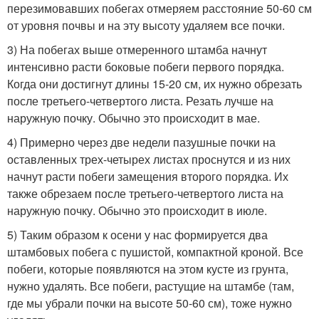
перезимовавших побегах отмеряем расстояние 50-60 см
от уровня почвы и на эту высоту удаляем все почки.
3) На побегах выше отмеренного штамба начнут
интенсивно расти боковые побеги первого порядка.
Когда они достигнут длины 15-20 см, их нужно обрезать
после третьего-четвертого листа. Резать лучше на
наружную почку. Обычно это происходит в мае.
4) Примерно через две недели пазушные почки на
оставленных трех-четырех листах проснутся и из них
начнут расти побеги замещения второго порядка. Их
также обрезаем после третьего-четвертого листа на
наружную почку. Обычно это происходит в июле.
5) Таким образом к осени у нас формируется два
штамбовых побега с пушистой, компактной кроной. Все
побеги, которые появляются на этом кусте из грунта,
нужно удалять. Все побеги, растущие на штамбе (там,
где мы убрали почки на высоте 50-60 см), тоже нужно