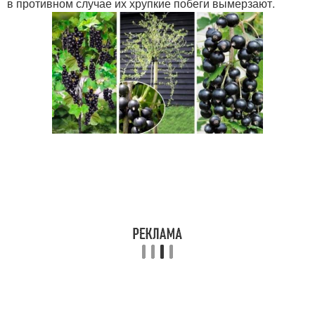
в противном случае их хрупкие побеги вымерзают.