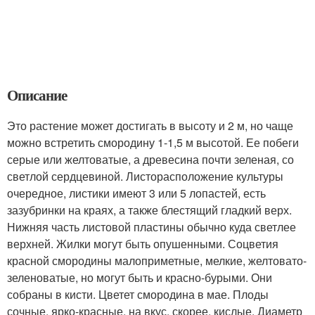
Описание
Это растение может достигать в высоту и 2 м, но чаще
можно встретить смородину 1-1,5 м высотой. Ее побеги
серые или желтоватые, а древесина почти зеленая, со
светлой сердцевиной. Листорасположение культуры
очередное, листики имеют 3 или 5 лопастей, есть
зазубринки на краях, а также блестящий гладкий верх.
Нижняя часть листовой пластины обычно куда светлее
верхней. Жилки могут быть опушенными. Соцветия
красной смородины малоприметные, мелкие, желтовато-
зеленоватые, но могут быть и красно-бурыми. Они
собраны в кисти. Цветет смородина в мае. Плоды
сочные, ярко-красные, на вкус, скорее, кислые. Диаметр