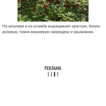
На шпалере и на штамбе выращивают красную, белую,
розовую, темно-вишневую смородину и крыжовник.