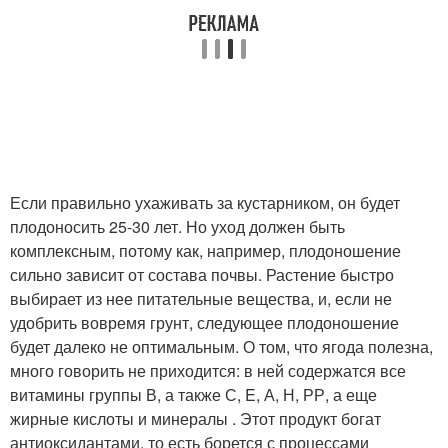
Если правильно ухаживать за кустарником, он будет
плодоносить 25-30 лет. Но уход должен быть
комплексным, потому как, например, плодоношение
сильно зависит от состава почвы. Растение быстро
выбирает из нее питательные вещества, и, если не
удобрить вовремя грунт, следующее плодоношение
будет далеко не оптимальным. О том, что ягода полезна,
много говорить не приходится: в ней содержатся все
витамины группы В, а также С, E, А, Н, РР, а еще
жирные кислоты и минералы . Этот продукт богат
антиоксидантами, то есть борется с процессами