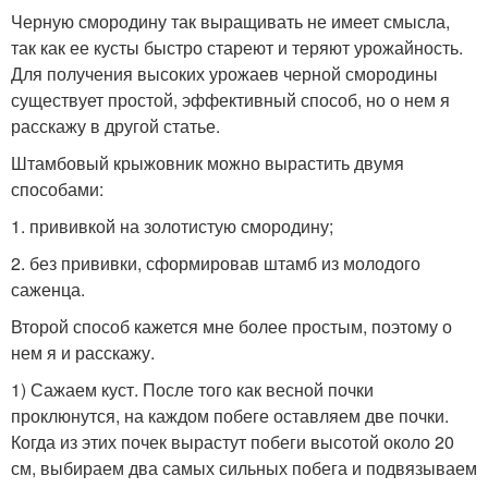
Черную смородину так выращивать не имеет смысла,
так как ее кусты быстро стареют и теряют урожайность.
Для получения высоких урожаев черной смородины
существует простой, эффективный способ, но о нем я
расскажу в другой статье.
Штамбовый крыжовник можно вырастить двумя
способами:
1. прививкой на золотистую смородину;
2. без прививки, сформировав штамб из молодого
саженца.
Второй способ кажется мне более простым, поэтому о
нем я и расскажу.
1) Сажаем куст. После того как весной почки
проклюнутся, на каждом побеге оставляем две почки.
Когда из этих почек вырастут побеги высотой около 20
см, выбираем два самых сильных побега и подвязываем