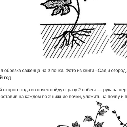
я обрезка саженца на 2 почки. Фото из книги «Сад и огород
й год
й второго года из почек пойдут сразу 2 побега — рукава пер
 оставив на каждом по 2 нижние почки, уложить на почву и