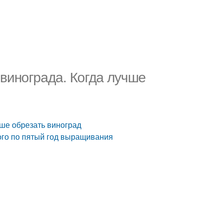
 винограда. Когда лучше
чше обрезать виноград
вого по пятый год выращивания