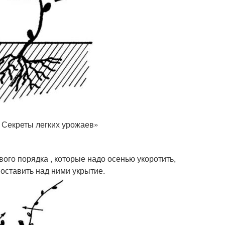
. Секреты легких урожаев»
вого порядка , которые надо осенью укоротить,
 поставить над ними укрытие.