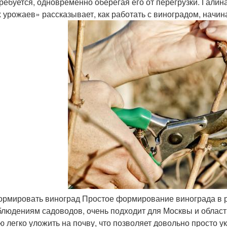
требуется, одновременно оберегая его от перегрузки. Галин
х урожаев» рассказывает, как работать с виноградом, начина
ормировать виноград Простое формирование винограда в 
блюдениям садоводов, очень подходит для Москвы и област
ю легко уложить на почву, что позволяет довольно просто у