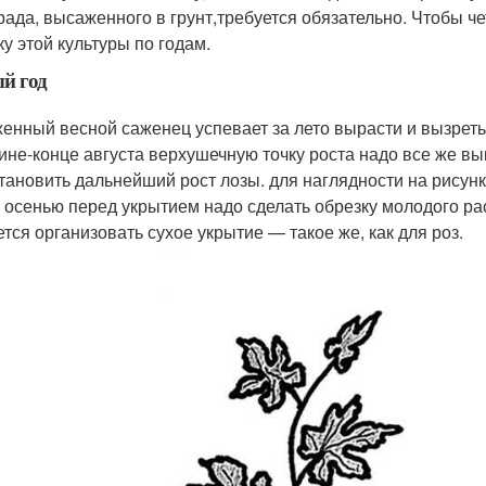
рада, высаженного в грунт,требуется обязательно. Чтобы че
ку этой культуры по годам.
й год
енный весной саженец успевает за лето вырасти и вызреть,
ине-конце августа верхушечную точку роста надо все же вы
тановить дальнейший рост лозы. для наглядности на рисунк
. осенью перед укрытием надо сделать обрезку молодого раст
ется организовать сухое укрытие — такое же, как для роз.