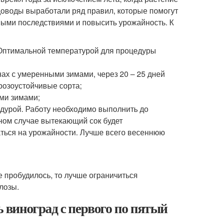
доводы выработали ряд правил, которые помогут
ными последствиями и повысить урожайность. К
. Оптимальной температурой для процедуры
ах с умеренными зимами, через 20 – 25 дней
розоустойчивые сорта;
ыми зимами;
едурой. Работу необходимо выполнить до
ном случае вытекающий сок будет
аться на урожайности. Лучше всего весеннюю
 пробудилось, то лучше ограничиться
лозы.
ь виноград с первого по пятый