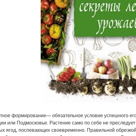
тное формирование— обязательное условие успешного его
ии или Подмосковье. Растение само по себе не преследует
ых ягод, поспевающих своевременно. Правильной обрезкой 