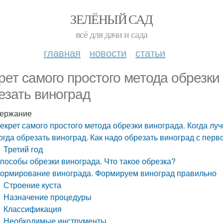
ЗЕЛЁНЫЙ САД
всё для дачи и сада
главная
новости
статьи
рет самого простого метода обрезки
езать виноград
ержание
екрет самого простого метода обрезки винограда. Когда лу
огда обрезать виноград. Как надо обрезать виноград с пер
Третий год
пособы обрезки винограда. Что такое обрезка?
ормирование винограда. Формируем виноград правильно
Строение куста
Назначение процедуры
Классификация
Необходимые инструменты