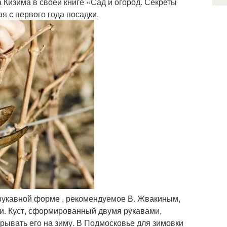
а Кизима в своей книге «Сад и огород. Секреты
я с первого года посадки.
рукавной форме , рекомендуемое В. Жвакиным,
и. Куст, сформированный двумя рукавами,
крывать его на зиму. В Подмосковье для зимовки