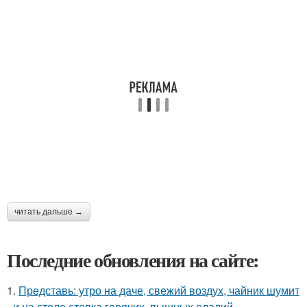
читать дальше →
Последние обновления на сайте:
1.
Представь: утро на даче, свежий воздух, чайник шумит
- и на столе стопка горячих, пышных оладий.