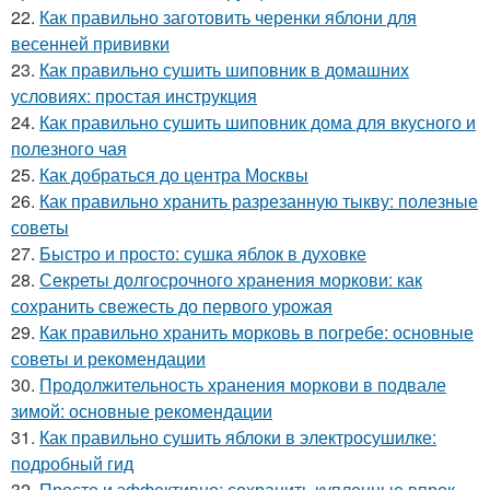
22.
Как правильно заготовить черенки яблони для
весенней прививки
23.
Как правильно сушить шиповник в домашних
условиях: простая инструкция
24.
Как правильно сушить шиповник дома для вкусного и
полезного чая
25.
Как добраться до центра Москвы
26.
Как правильно хранить разрезанную тыкву: полезные
советы
27.
Быстро и просто: сушка яблок в духовке
28.
Секреты долгосрочного хранения моркови: как
сохранить свежесть до первого урожая
29.
Как правильно хранить морковь в погребе: основные
советы и рекомендации
30.
Продолжительность хранения моркови в подвале
зимой: основные рекомендации
31.
Как правильно сушить яблоки в электросушилке:
подробный гид
32.
Просто и эффективно: сохранить купленные впрок