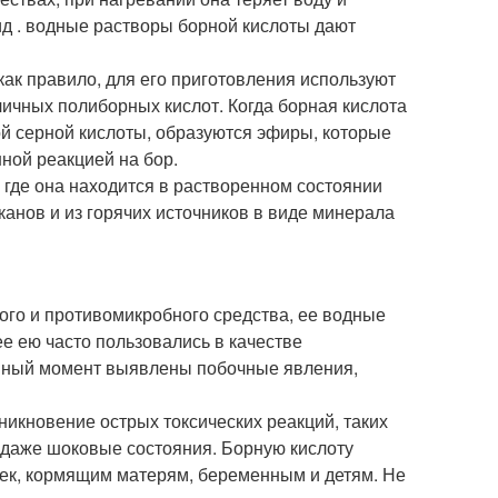
ид . водные растворы борной кислоты дают
как правило, для его приготовления используют
личных полиборных кислот. Когда борная кислота
ой серной кислоты, образуются эфиры, которые
ной реакцией на бор.
, где она находится в растворенном состоянии
канов и из горячих источников в виде минерала
ого и противомикробного средства, ее водные
е ею часто пользовались в качестве
данный момент выявлены побочные явления,
икновение острых токсических реакций, таких
ях даже шоковые состояния. Борную кислоту
ек, кормящим матерям, беременным и детям. Не