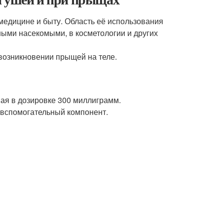
едицине и быту. Область её использования
ными насекомыми, в косметологии и других
 возникновении прыщей на теле.
ная в дозировке 300 миллиграмм.
 вспомогательный компонент.