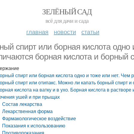
ЗЕЛЁНЫЙ САД
всё для дачи и сада
главная
новости
статьи
ный спирт или борная кислота одно 
личаются борная кислота и борный 
ержание
орный спирт или борная кислота одно и тоже или нет. Чем 
орный спирт или отипакс. Можно ли капать борный спирт и 
орная кислота на ватку и в ухо. Борная кислота в растворе
ечения ушей и при прыщах
Состав лекарства
Лекарственная форма
Фармакологическое воздействие
Показания к использованию
Противопоказания