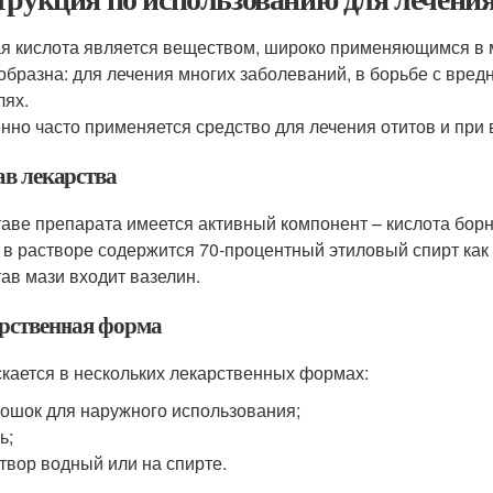
я кислота является веществом, широко применяющимся в м
образна: для лечения многих заболеваний, в борьбе с вред
лях.
нно часто применяется средство для лечения отитов и при
ав лекарства
таве препарата имеется активный компонент – кислота бор
 в растворе содержится 70-процентный этиловый спирт как
тав мази входит вазелин.
рственная форма
кается в нескольких лекарственных формах:
ошок для наружного использования;
ь;
твор водный или на спирте.