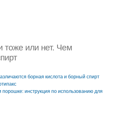
и тоже или нет. Чем
спирт
различаются борная кислота и борный спирт
отипакс
 и порошке: инструкция по использованию для