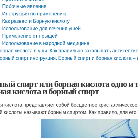
Побочные явления
Инструкция по применению
Как развести Борную кислоту
Использование для лечения ушей
Применение от прыщей
Использование в народной медицине
орная кислота в уши. Как правильно закапывать антисепти
орный спирт инструкция. Борный спирт и борная кислота – 
ный спирт или борная кислота одно и 
ная кислота и борный спирт
я кислота представляет собой бесцветное кристаллическое
й кислоты называют борным спиртом. Как правило, для его