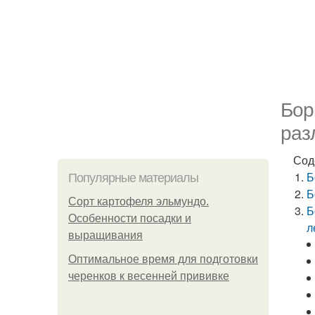
Бор
раз
Сод
Б
Популярные материалы
Б
Сорт картофеля эльмундо.
Б
Особенности посадки и
л
выращивания
Оптимальное время для подготовки
черенков к весенней прививке