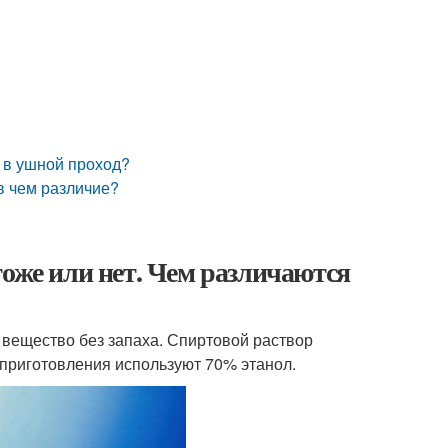
к в ушной проход?
в чем различие?
тоже или нет. Чем различаются
 вещество без запаха. Спиртовой раствор
 приготовления используют 70% этанол.