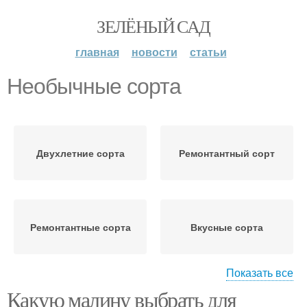
ЗЕЛЁНЫЙ САД
главная
новости
статьи
Необычные сорта
Двухлетние сорта
Ремонтантный сорт
Ремонтантные сорта
Вкусные сорта
Показать все
Какую малину выбрать для
Высокоурожайные
Ранние сорта