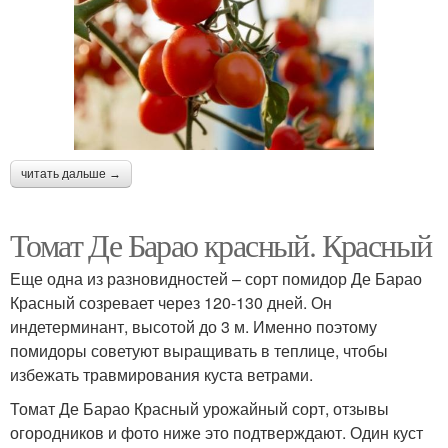
читать дальше →
Томат Де Барао красный. Красный
Еще одна из разновидностей – сорт помидор Де Барао
Красный созревает через 120-130 дней. Он
индетерминант, высотой до 3 м. Именно поэтому
помидоры советуют выращивать в теплице, чтобы
избежать травмирования куста ветрами.
Томат Де Барао Красный урожайный сорт, отзывы
огородников и фото ниже это подтверждают. Один куст