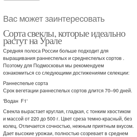
Вас может заинтересовать
Сорта свеклы, которые идеально
растут на Урале
Средняя полоса России больше подходит для
выращивания раннеспелых и среднеспелых сортов .
Поэтому для Подмосковья мы рекомендуем
ознакомиться со следующими достижениями селекции:
Раннеспелые сорта
Срок вегетации раннеспелых сортов длится 70–90 дней.
'Водан F1'
Свекла вырастает круглая, гладкая, с тонким хвостиком
и массой от 220 до 500 г. Цвет среза темно-красный, без
колец. Отличается сочностью, нежным приятным вкусом.
Дает высокие урожаи, полностью созревает в среднем