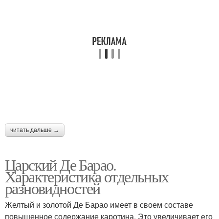
читать дальше →
Царский Де Барао.
Характеристика отдельных
разновидностей
Желтый и золотой Де Барао имеет в своем составе
повышенное содержание каротина. Это увеличивает его