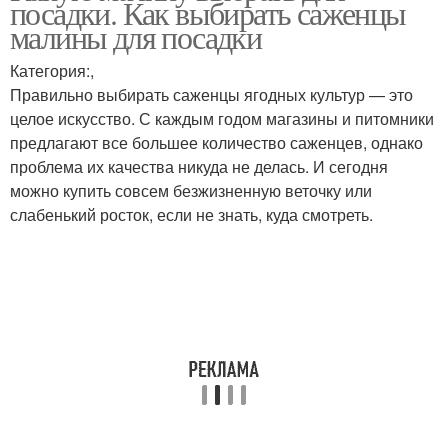
посадки. Как выбирать саженцы
сорта
малины для посадки
Категория:,
Правильно выбирать саженцы ягодных культур — это
Вкусный сорт
Урожайный сорт
целое искусство. С каждым годом магазины и питомники
предлагают все большее количество саженцев, однако
проблема их качества никуда не делась. И сегодня
можно купить совсем безжизненную веточку или
Индетерминантный
слабенький росток, если не знать, куда смотреть.
сорт