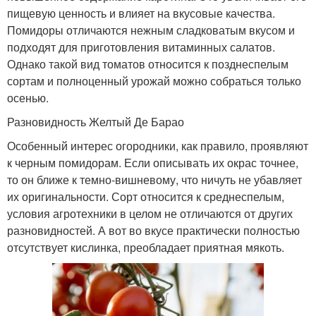
пищевую ценность и влияет на вкусовые качества.
Помидоры отличаются нежным сладковатым вкусом и
подходят для приготовления витаминных салатов.
Однако такой вид томатов относится к позднеспелым
сортам и полноценный урожай можно собраться только
осенью.
Разновидность Желтый Де Барао
Особенный интерес огородники, как правило, проявляют
к черным помидорам. Если описывать их окрас точнее,
то он ближе к темно-вишневому, что ничуть не убавляет
их оригинальности. Сорт относится к среднеспелым,
условия агротехники в целом не отличаются от других
разновидностей. А вот во вкусе практически полностью
отсутствует кислинка, преобладает приятная мякоть.