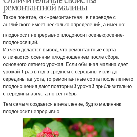
ремонтантной малины
Такое понятие, как «ремонтантная» в переводе с
английского имеет несколько определений, а именно:
плодоносит непрерывно;плодоносит осенью;осенне-
плодоносящий.
Из чего делается вывод, что ремонтантные сорта
отличаются осенним плодоношением после сбора
основного летнего урожая. Если обычная малина дает
урожай 1 раз в год в среднем с середины июля до
середины августа, то ремонтантные сорта после летнего
плодоношения дают повторный урожай приблизительно
с середины августа по сентябрь.
Тем самым создается впечатление, будто малинник
плодоносит непрерывно.