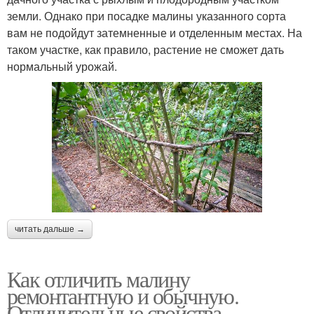
земли. Однако при посадке малины указанного сорта
вам не подойдут затемненные и отделенным местах. На
таком участке, как правило, растение не сможет дать
нормальный урожай.
читать дальше →
Как отличить малину
ремонтантную и обычную.
Отличительные свойства