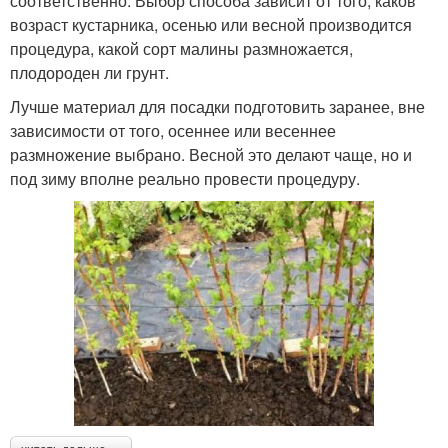
соответственно. Выбор способа зависит от того, каков
возраст кустарника, осенью или весной производится
процедура, какой сорт малины размножается,
плодороден ли грунт.
Лучше материал для посадки подготовить заранее, вне
зависимости от того, осеннее или весеннее
размножение выбрано. Весной это делают чаще, но и
под зиму вполне реально провести процедуру.