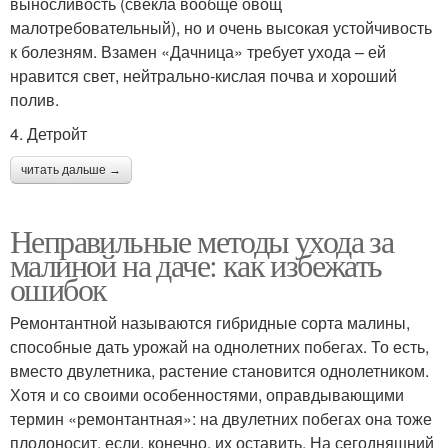
выносливость (свекла вообще овощ
малотребовательный), но и очень высокая устойчивость
к болезням. Взамен «Дачница» требует ухода – ей
нравится свет, нейтрально-кислая почва и хороший
полив.
4. Детройт
читать дальше →
Неправильные методы ухода за
малиной на даче: как избежать
ошибок
Ремонтантной называются гибридные сорта малины,
способные дать урожай на однолетних побегах. То есть,
вместо двулетника, растение становится однолетником.
Хотя и со своими особенностями, оправдывающими
термин «ремонтантная»: на двулетних побегах она тоже
плодоносит, если, конечно, их оставить. На сегодняшний