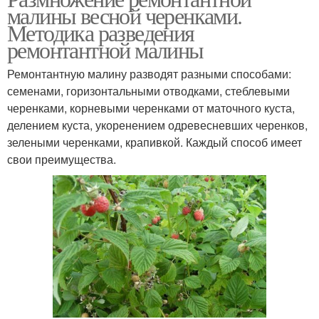
малины весной черенками.
Методика разведения
ремонтантной малины
Ремонтантную малину разводят разными способами:
семенами, горизонтальными отводками, стеблевыми
черенками, корневыми черенками от маточного куста,
делением куста, укоренением одревесневших черенков,
зелеными черенками, крапивкой. Каждый способ имеет
свои преимущества.