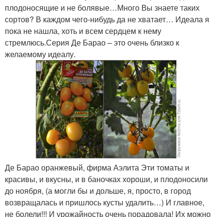
плодоносящие и не болявые…Много Вы знаете таких
сортов? В каждом чего-нибудь да не хватает… Идеала я
пока не нашла, хоть и всем сердцем к нему
стремлюсь.Серия Де Барао – это очень близко к
желаемому идеалу.
Де Барао оранжевый, фирма Аэлита Эти томаты и
красивы, и вкусны, и в баночках хороши, и плодоносили
до ноября, (а могли бы и дольше, я, просто, в город
возвращалась и пришлось кусты удалить…) И главное,
не болели!!! И урожайность очень порадовала! Их можно