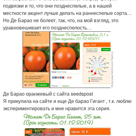
подвязки и то, что они позднеспелые, а в нашей
местности акцент лучше делать на раннеспелые сорта…
Но Де Барао не болеет, так, что, на мой взгляд, это
уравновешивает его позднеспелость…
Де Барао оранжевый с сайта seedspost
Я прикупила на сайте и еще Де барао Гигант , т.к. люблю
экспериментировать и мне нравится эта серия.