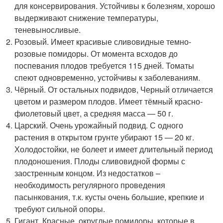
для консервирования. Устойчивы к болезням, хорошо
выдерживают снижение температуры,
теневыносливые.
Розовый. Имеет красивые сливовидные темно-
розовые помидоры. От момента всходов до
поспевания плодов требуется 115 дней. Томаты
спеют одновременно, устойчивы к заболеваниям.
Чёрный. От остальных подвидов, Черный отличается
цветом и размером плодов. Имеет тёмный красно-
фиолетовый цвет, а средняя масса — 50 г.
Царский. Очень урожайный подвид. С одного
растения в открытом грунте убирают 15 — 20 кг.
Холодостойки, не болеет и имеет длительный период
плодоношения. Плоды сливовидной формы с
заостренным концом. Из недостатков –
необходимость регулярного проведения
пасынкования, т.к. кусты очень большие, крепкие и
требуют сильной опоры.
Гигант. Красные, округлые помидоры, которые в