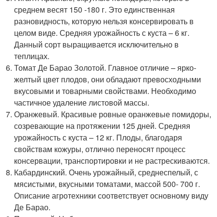
среднем весят 150 -180 г. Это единственная
разновидность, которую нельзя консервировать в
целом виде. Средняя урожайность с куста – 6 кг.
Данный сорт выращивается исключительно в
теплицах.
Томат Де Барао Золотой. Главное отличие – ярко-
желтый цвет плодов, они обладают превосходными
вкусовыми и товарными свойствами. Необходимо
частичное удаление листовой массы.
Оранжевый. Красивые ровные оранжевые помидоры,
созревающие на протяжении 125 дней. Средняя
урожайность с куста – 12 кг. Плоды, благодаря
свойствам кожуры, отлично переносят процесс
консервации, транспортировки и не растрескиваются.
Кабардинский. Очень урожайный, среднеспелый, с
мясистыми, вкусными томатами, массой 500- 700 г.
Описание агротехники соответствует основному виду
Де Барао.