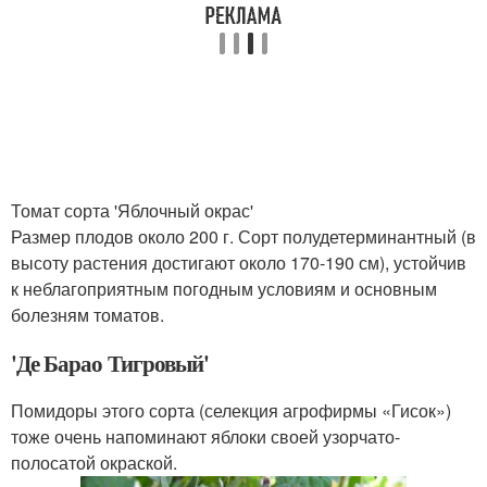
Томат сорта 'Яблочный окрас'
Размер плодов около 200 г. Сорт полудетерминантный (в
высоту растения достигают около 170-190 см), устойчив
к неблагоприятным погодным условиям и основным
болезням томатов.
'Де Барао Тигровый'
Помидоры этого сорта (селекция агрофирмы «Гисок»)
тоже очень напоминают яблоки своей узорчато-
полосатой окраской.