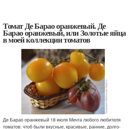
Томат Де Барао оранжевый. Де
Барао оранжевый, или Золотые яйца
в моей коллекции томатов
Де Барао оранжевый 18 июля Мечта любого любителя
томатов: чтоб были вкусные, красивые, ранние, долго-