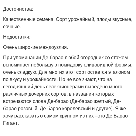
Достоинства:
Качественные семена. Сорт урожайный, плоды вкусные,
сочные.
Недостатки:
Очень широкие междоузлия.
При упоминании Де-барао любой огородник со стажем
вспоминает небольшую помидорку сливовидной формы,
очень сладкую. Для многих этот сорт остается эталоном
по вкусу и урожайности. Но не все знают, что на
сегодняшний день селекционерами выведено много
различных дочерних сортов, в названии которых
встречаются слова Де-барао (Де-барао желтый, Де-
барао розовый, Де-барао королевский и другие). Я же
хочу рассказать о самом крупном из них –это Де Барао
Гигант.