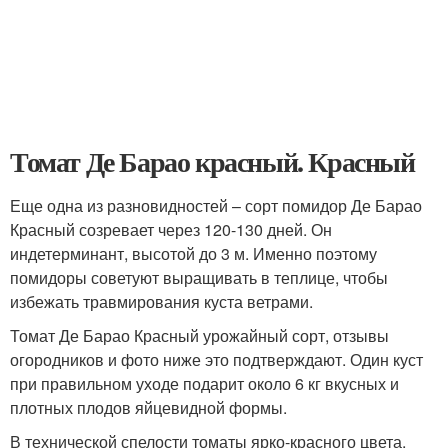
Томат Де Барао красный. Красный
Еще одна из разновидностей – сорт помидор Де Барао
Красный созревает через 120-130 дней. Он
индетерминант, высотой до 3 м. Именно поэтому
помидоры советуют выращивать в теплице, чтобы
избежать травмирования куста ветрами.
Томат Де Барао Красный урожайный сорт, отзывы
огородников и фото ниже это подтверждают. Один куст
при правильном уходе подарит около 6 кг вкусных и
плотных плодов яйцевидной формы.
В технической спелости томаты ярко-красного цвета,