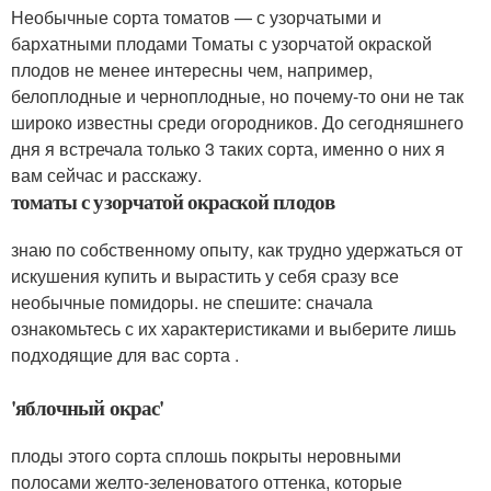
Необычные сорта томатов — с узорчатыми и
бархатными плодами Томаты с узорчатой окраской
плодов не менее интересны чем, например,
белоплодные и черноплодные, но почему-то они не так
широко известны среди огородников. До сегодняшнего
дня я встречала только 3 таких сорта, именно о них я
вам сейчас и расскажу.
томаты с узорчатой окраской плодов
знаю по собственному опыту, как трудно удержаться от
искушения купить и вырастить у себя сразу все
необычные помидоры. не спешите: сначала
ознакомьтесь с их характеристиками и выберите лишь
подходящие для вас сорта .
'яблочный окрас'
плоды этого сорта сплошь покрыты неровными
полосами желто-зеленоватого оттенка, которые