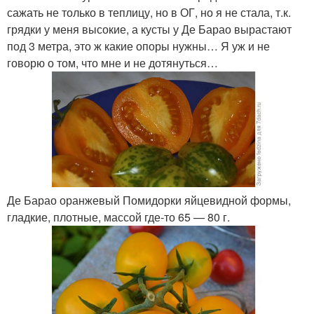
сажать не только в теплицу, но в ОГ, но я не стала, т.к.
грядки у меня высокие, а кусты у Де Барао вырастают
под 3 метра, это ж какие опоры нужны… Я уж и не
говорю о том, что мне и не дотянуться…
Де Барао оранжевый Помидорки яйцевидной формы,
гладкие, плотные, массой где-то 65 — 80 г.