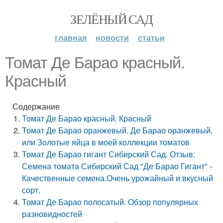
ЗЕЛЁНЫЙ САД
главная
новости
статьи
Томат Де Барао красный.
Красный
Содержание
Томат Де Барао красный. Красный
Томат Де Барао оранжевый. Де Барао оранжевый,
или Золотые яйца в моей коллекции томатов
Томат Де Барао гигант Сибирский Сад. Отзыв:
Семена томата Сибирский Сад "Де Барао Гигант" -
Качественные семена.Очень урожайный и вкусный
сорт.
Томат Де Барао полосатый. Обзор популярных
разновидностей