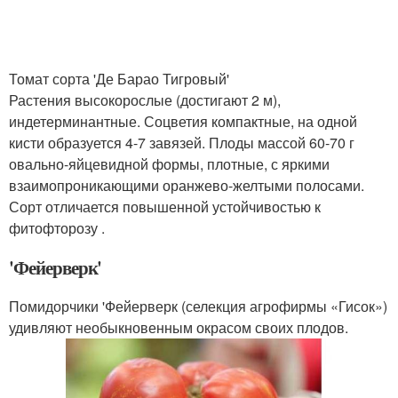
Томат сорта 'Де Барао Тигровый'
Растения высокорослые (достигают 2 м),
индетерминантные. Соцветия компактные, на одной
кисти образуется 4-7 завязей. Плоды массой 60-70 г
овально-яйцевидной формы, плотные, с яркими
взаимопроникающими оранжево-желтыми полосами.
Сорт отличается повышенной устойчивостью к
фитофторозу .
'Фейерверк'
Помидорчики 'Фейерверк (селекция агрофирмы «Гисок»)
удивляют необыкновенным окрасом своих плодов.