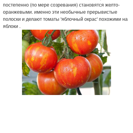
постепенно (по мере созревания) становятся желто-
оранжевыми. именно эти необычные прерывистые
полоски и делают томаты 'яблочный окрас' похожими на
яблоки .