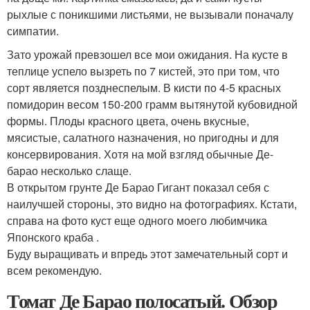
рыхлые с поникшими листьями, не вызывали поначалу
симпатии.
Зато урожай превзошел все мои ожидания. На кусте в
теплице успело вызреть по 7 кистей, это при том, что
сорт является позднеспелым. В кисти по 4-5 красных
помидорин весом 150-200 грамм вытянутой кубовидной
формы. Плоды красного цвета, очень вкусные,
мясистые, салатного назначения, но пригодны и для
консервирования. Хотя на мой взгляд обычные Де-
барао несколько слаще.
В открытом грунте Де Барао Гигант показал себя с
наилучшей стороны, это видно на фотографиях. Кстати,
справа на фото куст еще одного моего любимчика
Японского краба .
Буду выращивать и впредь этот замечательный сорт и
всем рекомендую.
Томат Де Барао полосатый. Обзор