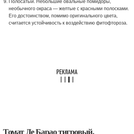
Полосатый. Небольшие овальные помидоры,
необычного окраса — желтые с красными полосками.
Его достоинством, помимо оригинального цвета,
считается устойчивость к воздействию фитофтороза.
Томат Де Барао тигровый.