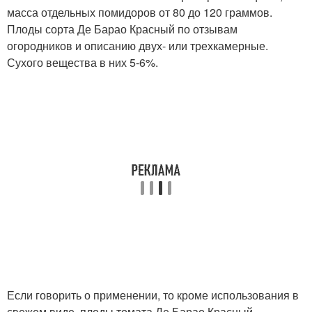
масса отдельных помидоров от 80 до 120 граммов.
Плоды сорта Де Барао Красный по отзывам
огородников и описанию двух- или трехкамерные.
Сухого вещества в них 5-6%.
Если говорить о применении, то кроме использования в
свежем виде, плоды томата Де Барао Красный