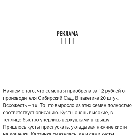
Начнем с того, что семена я приобрела за 12 рублей от
производителя Сибирский Сад. В пакетике 20 штук.
Всхожесть – 16. То что выросло из этих семян полностью
соответствует описанию. Кусты очень высокие, в
теплице быстро уперлись верхушками в крышу.
Пришлось кусты приспускать, укладывая нижние кисти
на дощечки. Картинка смазалась, да и сами кусты