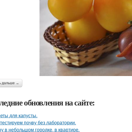
ь дальше →
ледние обновления на сайте:
еты для капусты.
тестируем почву без лаборатории.
у в небольшом городке, в квартире.