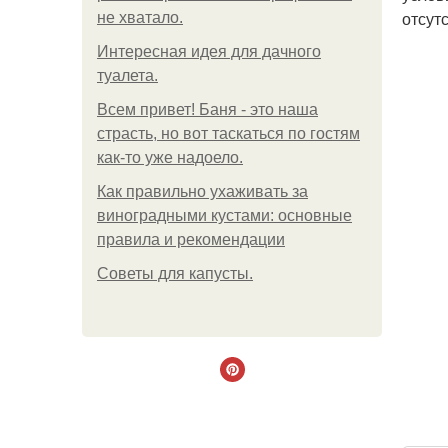
отсут
не хватало.
Интересная идея для дачного
туалета.
Всем привет! Баня - это наша
страсть, но вот таскаться по гостям
как-то уже надоело.
Как правильно ухаживать за
виноградными кустами: основные
правила и рекомендации
Советы для капусты.