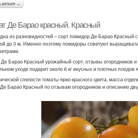
ь дальше →
ат Де Барао красный. Красный
дна из разновидностей – сорт помидор Де Барао Красный с
ой до 3 м. Именно поэтому помидоры советуют выращивать
 ветрами.
 Де Барао Красный урожайный сорт, отзывы огородников и 
льном уходе подарит около 6 кг вкусных и плотных плодов
нической спелости томаты ярко-красного цвета, масса отде
 Де Барао Красный по отзывам огородников и описанию двух