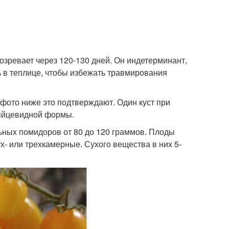
озревает через 120-130 дней. Он индетерминант,
 в теплице, чтобы избежать травмирования
фото ниже это подтверждают. Один куст при
 яйцевидной формы.
льных помидоров от 80 до 120 граммов. Плоды
- или трехкамерные. Сухого вещества в них 5-