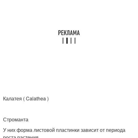
Калатея ( Calathea )
Строманта
У них форма листовой пластинки зависит от периода
роста растения.