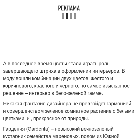
А в последнее время цветы стали играть роль
завершающего штриха в оформлении интерьеров. В
моду вошли комбинации двух цветов: желтого и
коричневого, красного и черного, но самое изысканное
решение – интерьер в бело-зеленой гамме.
Никакая фантазия дизайнера не превзойдет гармонией
и совершенством зеленое комнатное растение с белыми
цветками и , прекрасное от природы.
Гардения (Gardenia) – невысокий вечнозеленый
кустарник семейства мареновых, родом из Южной