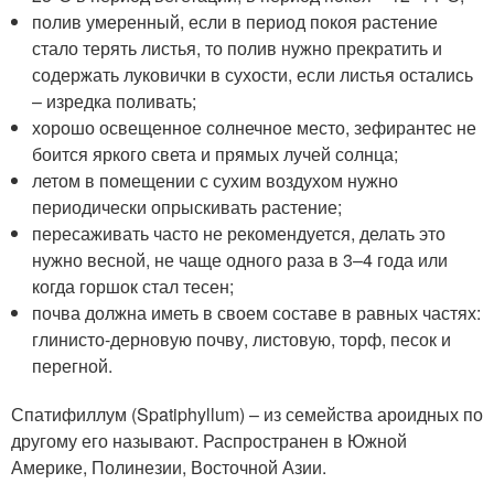
полив умеренный, если в период покоя растение
стало терять листья, то полив нужно прекратить и
содержать луковички в сухости, если листья остались
– изредка поливать;
хорошо освещенное солнечное место, зефирантес не
боится яркого света и прямых лучей солнца;
летом в помещении с сухим воздухом нужно
периодически опрыскивать растение;
пересаживать часто не рекомендуется, делать это
нужно весной, не чаще одного раза в 3–4 года или
когда горшок стал тесен;
почва должна иметь в своем составе в равных частях:
глинисто-дерновую почву, листовую, торф, песок и
перегной.
Спатифиллум (Spatiphyllum) – из семейства ароидных по
другому его называют. Распространен в Южной
Америке, Полинезии, Восточной Азии.