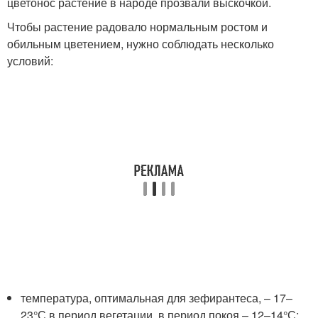
цветонос растение в народе прозвали выскочкой.
Чтобы растение радовало нормальным ростом и
обильным цветением, нужно соблюдать несколько
условий:
температура, оптимальная для зефирантеса, – 17–
23°С в период вегетации, в период покоя – 12–14°С;