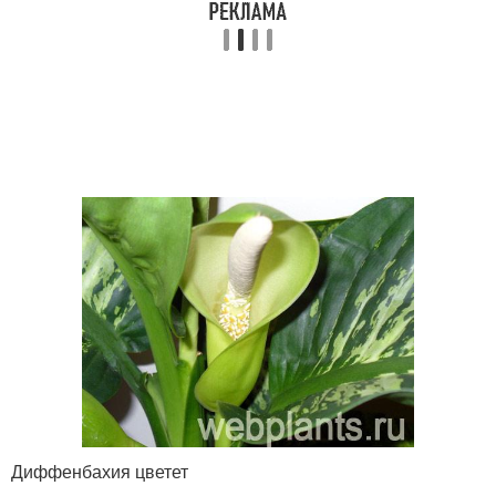
Диффенбахия цветет