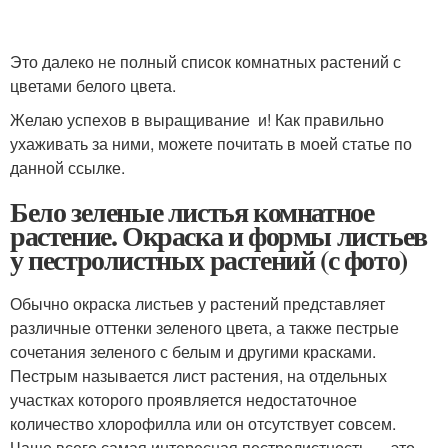
Это далеко не полный список комнатных растений с
цветами белого цвета.
Желаю успехов в выращивание и! Как правильно
ухаживать за ними, можете почитать в моей статье по
данной ссылке.
Бело зеленые листья комнатное
растение. Окраска и формы листьев
у пестролистных растений (с фото)
Обычно окраска листьев у растений представляет
различные оттенки зеленого цвета, а также пестрые
сочетания зеленого с белым и другими красками.
Пестрым называется лист растения, на отдельных
участках которого проявляется недостаточное
количество хлорофилла или он отсутствует совсем.
Чаще всего самая интересная пестролистность — это