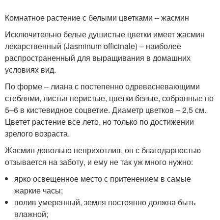
Комнатное растение с белыми цветками – жасмин
Исключительно белые душистые цветки имеет жасмин
лекарственный (Jasminum officinale) – наиболее
распространенный для выращивания в домашних
условиях вид.
По форме – лиана с постепенно одревесневающими
стеблями, листья перистые, цветки белые, собранные по
5–6 в кистевидное соцветие. Диаметр цветков – 2,5 см.
Цветет растение все лето, но только по достижении
зрелого возраста.
Жасмин довольно неприхотлив, он с благодарностью
отзывается на заботу, и ему не так уж много нужно:
ярко освещенное место с притенением в самые
жаркие часы;
полив умеренный, земля постоянно должна быть
влажной;