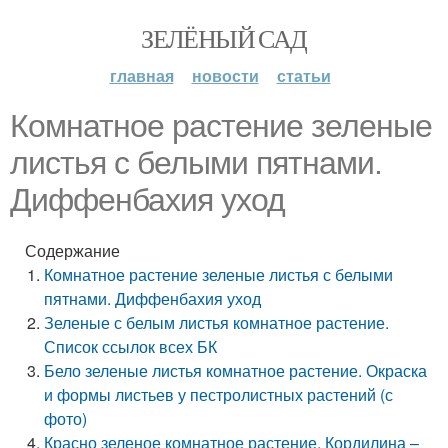
ЗЕЛЁНЫЙ САД
главная
новости
статьи
Комнатное растение зеленые
листья с белыми пятнами.
Диффенбахия уход
Содержание
Комнатное растение зеленые листья с белыми
пятнами. Диффенбахия уход
Зеленые с белым листья комнатное растение.
Список ссылок всех БК
Бело зеленые листья комнатное растение. Окраска
и формы листьев у пестролистных растений (с
фото)
Красно зеленое комнатное растение. Кордилина –