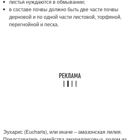
листья нуждаются в обмывании;
в составе почвы должно быть две части почвы
дерновой и по одной части листовой, торфяной,
перегнойной и песка.
Эухарис (Eucharis), или иначе – амазонская лилия.
Представитель семейства амариллисовых, родом из