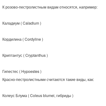
К розово-пестролистным видам относятся, например:
Каладиум ( Caladium )
Кордилина ( Cordyline )
Криптантус ( Cryptanthus )
Гипестес ( Hypoestes )
Красно-пестролистными считаются такие виды, как:
Колеус Блума ( Coleus blumei, гибриды )