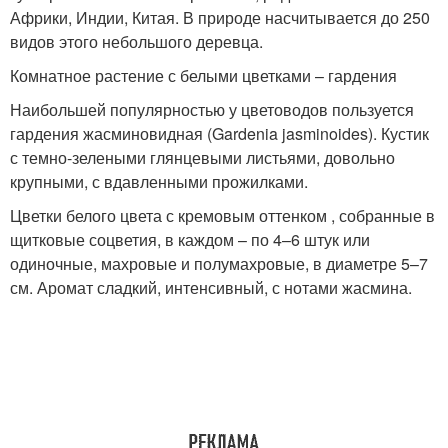
Африки, Индии, Китая. В природе насчитывается до 250
видов этого небольшого деревца.
Комнатное растение с белыми цветками – гардения
Наибольшей популярностью у цветоводов пользуется
гардения жасминовидная (Gardenia jasminoides). Кустик
с темно-зелеными глянцевыми листьями, довольно
крупными, с вдавленными прожилками.
Цветки белого цвета с кремовым оттенком , собранные в
щитковые соцветия, в каждом – по 4–6 штук или
одиночные, махровые и полумахровые, в диаметре 5–7
см. Аромат сладкий, интенсивный, с нотами жасмина.