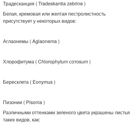
Традесканция ( Tradeskantia zebrine )
Белая, кремовая или желтая пестролистность
присутствует у некоторых видов:
Аглаонемы ( Aglaonema )
Хлорофитума ( Chlorophytum сотоsum )
Бересклета ( Eonymus )
Пизонии ( Pisonia )
Различными оттенками зеленого цвета украшены листья
таких видов, как: