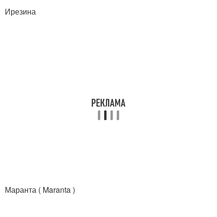
Ирезина
Маранта ( Maranta )