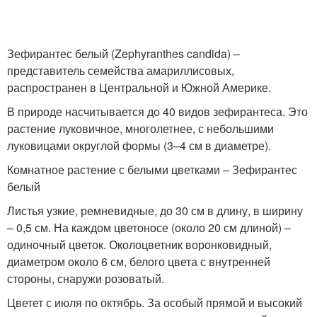
Зефирантес белый (Zephyranthes candida) –
представитель семейства амариллисовых,
распространен в Центральной и Южной Америке.
В природе насчитывается до 40 видов зефирантеса. Это
растение луковичное, многолетнее, с небольшими
луковицами округлой формы (3–4 см в диаметре).
Комнатное растение с белыми цветками – Зефирантес
белый
Листья узкие, ремневидные, до 30 см в длину, в ширину
– 0,5 см. На каждом цветоносе (около 20 см длиной) –
одиночный цветок. Околоцветник воронковидный,
диаметром около 6 см, белого цвета с внутренней
стороны, снаружи розоватый.
Цветет с июля по октябрь. За особый прямой и высокий