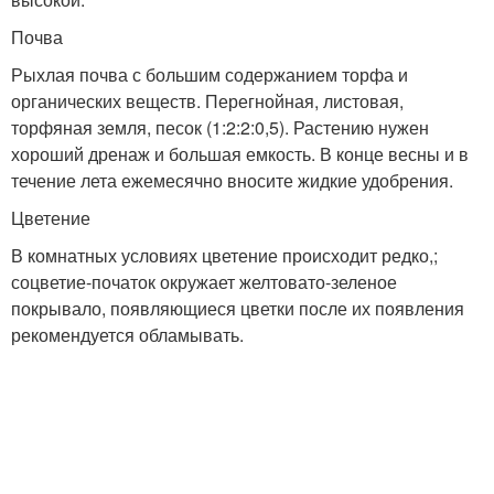
Почва
Рыхлая почва с большим содержанием торфа и
органических веществ. Перегнойная, листовая,
торфяная земля, песок (1:2:2:0,5). Растению нужен
хороший дренаж и большая емкость. В конце весны и в
течение лета ежемесячно вносите жидкие удобрения.
Цветение
В комнатных условиях цветение происходит редко,;
соцветие-початок окружает желтовато-зеленое
покрывало, появляющиеся цветки после их появления
рекомендуется обламывать.