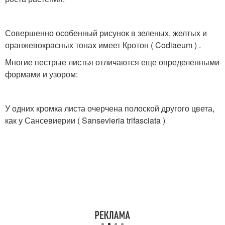
Совершенно особенный рисунок в зеленых, желтых и
оранжевокрасных тонах имеет Кротон ( Codiaeum ) .
Многие пестрые листья отличаются еще определенными
формами и узором:
У одних кромка листа очерчена полоской другого цвета,
как у Сансевиерии ( Sansevieria trifasciata )