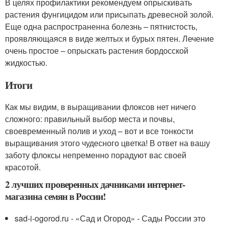
В целях профилактики рекомендуем опрыскивать
растения фунгицидом или присыпать древесной золой.
Еще одна распространенна болезнь – пятнистость,
проявляющаяся в виде желтых и бурых пятен. Лечение
очень простое – опрыскать растения бордосской
жидкостью.
Итоги
Как мы видим, в выращивании флоксов нет ничего
сложного: правильный выбор места и почвы,
своевременный полив и уход – вот и все тонкости
выращивания этого чудесного цветка! В ответ на вашу
заботу флоксы непременно порадуют вас своей
красотой.
2 лучших проверенных дачниками интернет-
магазина семян в России!
sad-i-ogorod.ru - «Сад и Огород» - Сады России это