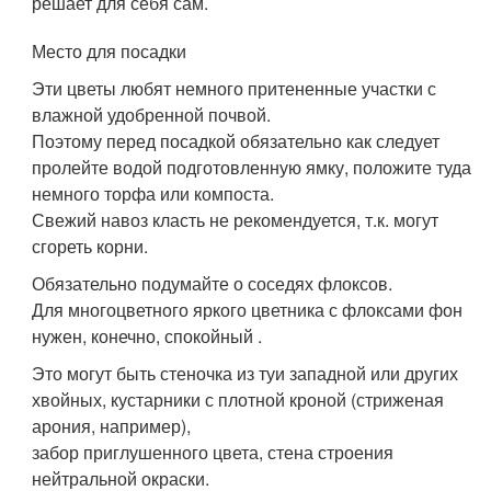
решает для себя сам.
Место для посадки
Эти цветы любят немного притененные участки с
влажной удобренной почвой.
Поэтому перед посадкой обязательно как следует
пролейте водой подготовленную ямку, положите туда
немного торфа или компоста.
Свежий навоз класть не рекомендуется, т.к. могут
сгореть корни.
Обязательно подумайте о соседях флоксов.
Для многоцветного яркого цветника с флоксами фон
нужен, конечно, спокойный .
Это могут быть стеночка из туи западной или других
хвойных, кустарники с плотной кроной (стриженая
арония, например),
забор приглушенного цвета, стена строения
нейтральной окраски.