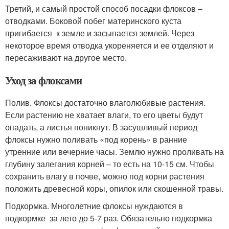
Третий, и самый простой способ посадки флоксов –
отводками. Боковой побег материнского куста
пригибается к земле и засыпается землей. Через
некоторое время отводка укореняется и ее отделяют и
пересаживают на другое место.
Уход за флоксами
Полив. Флоксы достаточно влаголюбивые растения.
Если растению не хватает влаги, то его цветы будут
опадать, а листья поникнут. В засушливый период
флоксы нужно поливать «под корень» в ранние
утренние или вечерние часы. Землю нужно проливать на
глубину залегания корней – то есть на 10-15 см. Чтобы
сохранить влагу в почве, можно под корни растения
положить древесной коры, опилок или скошенной травы.
Подкормка. Многолетние флоксы нуждаются в
подкормке за лето до 5-7 раз. Обязательно подкормка