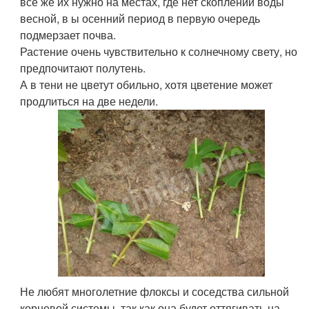
всё же их нужно на местах, где нет скоплений воды
весной, в ы осенний период в первую очередь
подмерзает почва.
Растение очень чувствительно к солнечному свету, но
предпочитают полутень.
А в тени не цветут обильно, хотя цветение может
продлиться на две недели.
Не любят многолетние флоксы и соседства сильной
корневой системы, так как она будет оттягивать на