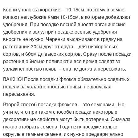
Корни у флокса короткие – 10-15см, поэтому в земле
копают неглубокие ямки 10-15см, в которые добавляют
удобрения. При посадке весной вносят органические
удобрения и золу, при посадке осенью удобрения
вносить не нужно. Черенки высаживают в грядку на
расстоянии 30см друг от друга – для низкорослых
сортов, и 60см дл высоких сортов. Сразу после посадки
растения обильно поливают и все время следят за
увлажненностью почвы – она не должна пересыхать.
ВАЖНО! После посадки флокса обязательно следить 2
недели за увлажненностью почвы, не допуская
пересыхания.
Второй способ посадки флоксов – это семенами . Но
учтите, что при таком способе посадки некоторые
декоративные свойства могут быть потеряны. Сначала
нужно отобрать семена. Годятся к посадке только
округлые темные семена, их нужно предварительно