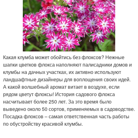
Какая клумба может обойтись без флоксов? Нежные
шапки цветков флокса наполняют палисадники домов и
клумбы на дачных участках, их активно используют
ландшафтные дизайнеры для воплощения своих идей.
А какой волшебный аромат витает в воздухе, если
рядом цветут флоксы! История садового флокса
насчитывает более 250 лет. За это время было
выведено около 50 сортов, применяемых в садоводстве.
Посадка флоксов – самая ответственная часть работы
по обустройству красивой клумбы.