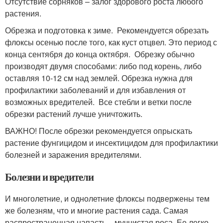
Отсутствие сорняков – залог здорового роста любого
растения.
Обрезка и подготовка к зиме. Рекомендуется обрезать
флоксы осенью после того, как куст отцвел. Это период с
конца сентября до конца октября. Обрезку обычно
производят двумя способами: либо под корень, либо
оставляя 10-12 см над землей. Обрезка нужна для
профилактики заболеваний и для избавления от
возможных вредителей. Все стебли и ветки после
обрезки растений лучше уничтожить.
ВАЖНО! После обрезки рекомендуется опрыскать
растение фунгицидом и инсектицидом для профилактики
болезней и заражения вредителями.
Болезни и вредители
И многолетние, и однолетние флоксы подвержены тем
же болезням, что и многие растения сада. Самая
распространенная напасть – мучнистая роса. Ее легко