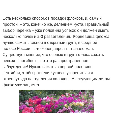
Есть несколько способов посадки флоксов, и, самый
простой – это, конечно же, делением куста. Правильный
выбор черенка – уже половина успеха: он должен иметь
несколько почек и 2-3 разветвления. Корневища флокса
лучше сажать весной в открытый грунт, в средней
полосе России – это конец апреля – начало мая.
Существует мнение, что осенью в грунт флокс сажать
нельзя – погибнет – но это распространенное
заблуждение! Нужно сажать в первой половине
сентября, чтобы растение успело укорениться и
окрепнуть до наступления холодов. А следующим летом
флокс уже зацветет.