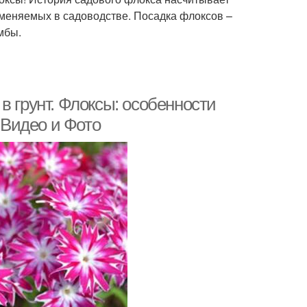
именяемых в садоводстве. Посадка флоксов –
мбы.
в грунт. Флоксы: особенности
 +Видео и Фото