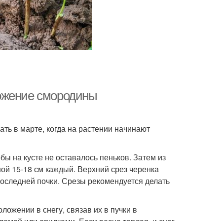
ожение смородины
ть в марте, когда на растении начинают
обы на кусте не оставалось пеньков. Затем из
ой 15-18 см каждый. Верхний срез черенка
последней почки. Срезы рекомендуется делать
ложении в снегу, связав их в пучки в