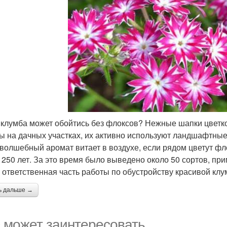
 клумба может обойтись без флоксов? Нежные шапки цветк
ы на дачных участках, их активно используют ландшафтны
 волшебный аромат витает в воздухе, если рядом цветут ф
 250 лет. За это время было выведено около 50 сортов, пр
 ответственная часть работы по обустройству красивой клу
ь дальше →
 может заинтересовать