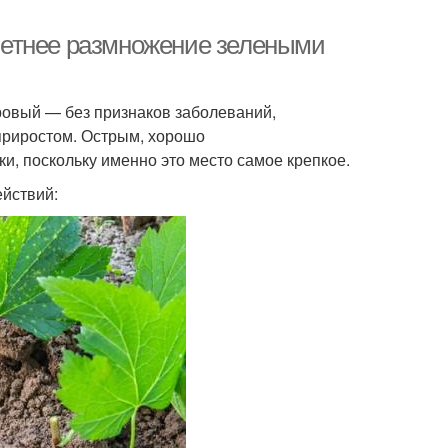
Летнее размножение зелеными
ровый — без признаков заболеваний,
приростом. Острым, хорошо
, поскольку именно это место самое крепкое.
йствий: