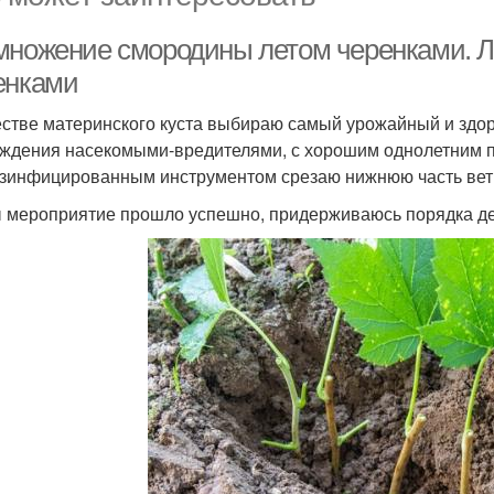
множение смородины летом черенками. 
енками
естве материнского куста выбираю самый урожайный и здо
ждения насекомыми-вредителями, с хорошим однолетним 
зинфицированным инструментом срезаю нижнюю часть ветки
 мероприятие прошло успешно, придерживаюсь порядка де