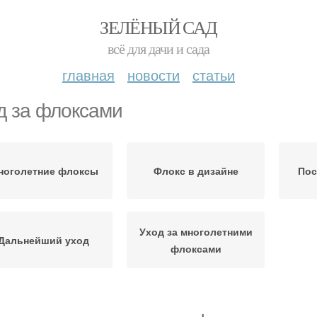
ЗЕЛЁНЫЙ САД
всё для дачи и сада
главная
новости
статьи
д за флоксами
ноголетние флоксы
Флокс в дизайне
Пос
Уход за многолетними
Дальнейший уход
флоксами