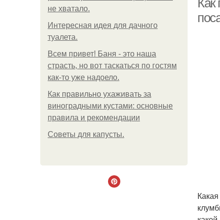
Как
не хватало.
поса
Интересная идея для дачного
туалета.
Всем привет! Баня - это наша
страсть, но вот таскаться по гостям
как-то уже надоело.
Как правильно ухаживать за
виноградными кустами: основные
правила и рекомендации
Советы для капусты.
Какая
клумб
какой