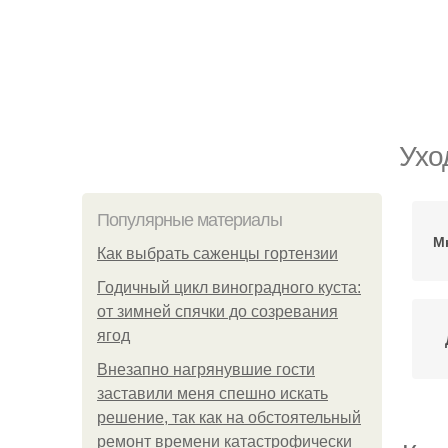
Ухо
Популярные материалы
М
Как выбрать саженцы гортензии
Годичный цикл виноградного куста:
от зимней спячки до созревания
ягод
Внезапно нагрянувшие гости
заставили меня спешно искать
решение, так как на обстоятельный
ремонт времени катастрофически