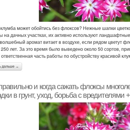
 клумба может обойтись без флоксов? Нежные шапки цветк
ы на дачных участках, их активно используют ландшафтны
 волшебный аромат витает в воздухе, если рядом цветут ф
 250 лет. За это время было выведено около 50 сортов, пр
 ответственная часть работы по обустройству красивой клу
ь дальше →
 правильно и когда сажать флоксы многол
дки в грунт, уход, борьба с вредителями