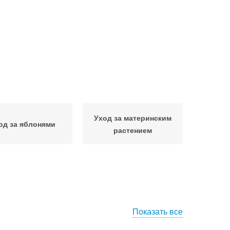
Уход за материнским
од за яблонями
растением
Показать все