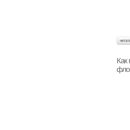
читат
Как
фло