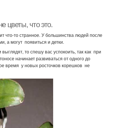
е цветы, что это.
ит что-то странное. У большинства людей после
и, а могут появиться и детки.
и выглядят, то спешу вас успокоить, так как при
тоносе начинает развиваться от одного до
вое время у новых росточков корешков не