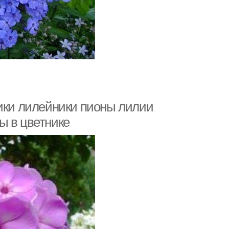
ники лилейники пионы лилии
ы в цветнике