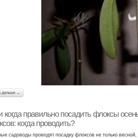
ь дальше →
 и когда правильно посадить флоксы осен
ксов: когда проводить?
ые садоводы проводят посадку флоксов не только весной, н