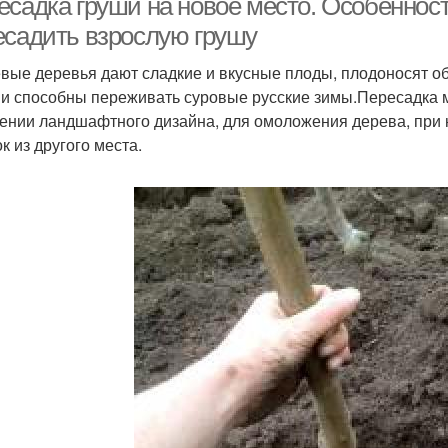
есадка груши на новое место. Особенност
есадить взрослую грушу
вые деревья дают сладкие и вкусные плоды, плодоносят об
 и способны переживать суровые русские зимы.Пересадка 
ении ландшафтного дизайна, для омоложения дерева, при 
к из другого места.