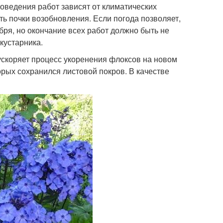
оведения работ зависят от климатических
сть почки возобновления. Если погода позволяет,
бря, но окончание всех работ должно быть не
кустарника.
ускоряет процесс укоренения флоксов на новом
орых сохранился листовой покров. В качестве