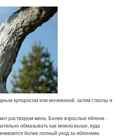
дным купоросом или мочевиной, затем стволы и
ют раствором мела. Более взрослые яблони -
желательно обмазывать как можно выше, куда
печивается более полный уход за яблонями.