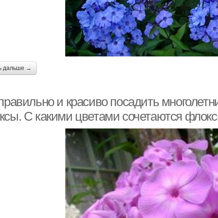
ь дальше →
 правильно и красиво посадить многолет
ксы. С какими цветами сочетаются флокс