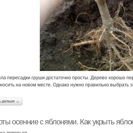
ла пересадки груши достаточно просты. Дерево хорошо пе
носить на новом месте. Однако нужно правильно выбрать э
ь дальше →
оты осенние с яблонями. Как укрыть ябло
ка деревьев