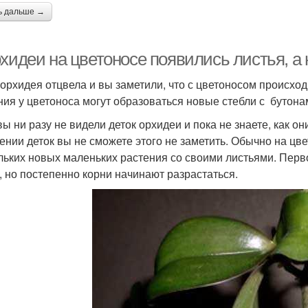
ь дальше →
хидеи на цветоносе появились листья, а н
орхидея отцвела и вы заметили, что с цветоносом происход
ния у цветоноса могут образоваться новые стебли с бутонам
ы ни разу не видели деток орхидеи и пока не знаете, как он
ении деток вы не сможете этого не заметить. Обычно на цве
льких новых маленьких растения со своими листьями. Пер
, но постепенно корни начинают разрастаться.