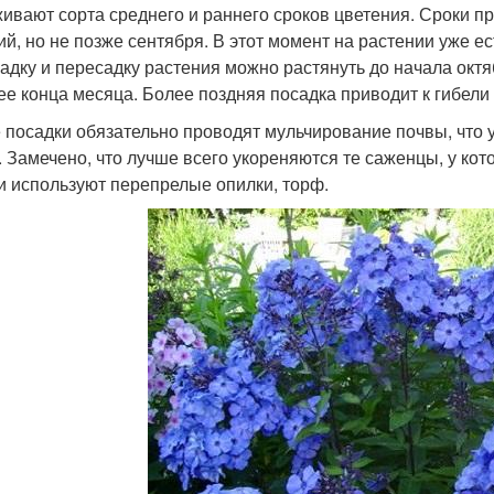
ивают сорта среднего и раннего сроков цветения. Сроки пр
ий, но не позже сентября. В этот момент на растении уже е
садку и пересадку растения можно растянуть до начала октя
ее конца месяца. Более поздняя посадка приводит к гибели 
 посадки обязательно проводят мульчирование почвы, что 
. Замечено, что лучше всего укореняются те саженцы, у кот
и используют перепрелые опилки, торф.