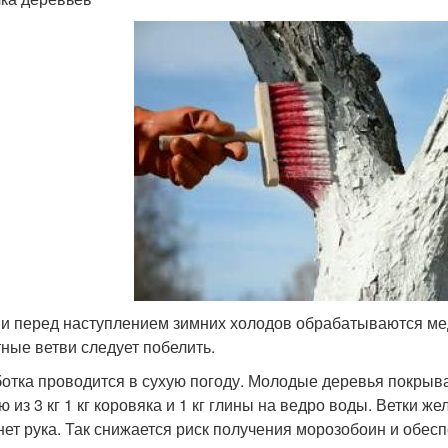
и перед наступлением зимних холодов обрабатываются ме
тные ветви следует побелить.
отка проводится в сухую погоду. Молодые деревья покрыва
ю из 3 кг 1 кг коровяка и 1 кг глины на ведро воды. Ветки 
нет рука. Так снижается риск получения морозобоин и обес