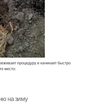
реживает процедуру и начинает быстро
то место:
ню на зиму