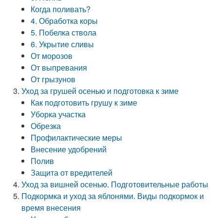
Когда поливать?
4. Обработка коры
5. Побелка ствола
6. Укрытие сливы
От морозов
От выпревания
От грызунов
Уход за грушей осенью и подготовка к зиме
Как подготовить грушу к зиме
Уборка участка
Обрезка
Профилактические меры
Внесение удобрений
Полив
Защита от вредителей
Уход за вишней осенью. Подготовительные работы
Подкормка и уход за яблонями. Виды подкормок и
время внесения