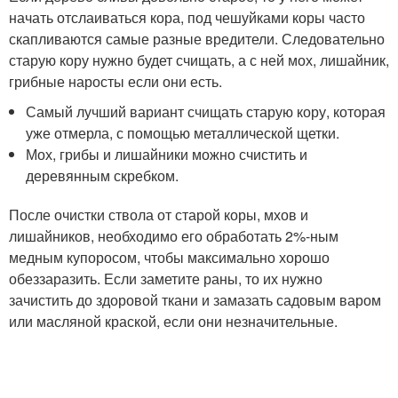
начать отслаиваться кора, под чешуйками коры часто
скапливаются самые разные вредители. Следовательно
старую кору нужно будет счищать, а с ней мох, лишайник,
грибные наросты если они есть.
Самый лучший вариант счищать старую кору, которая
уже отмерла, с помощью металлической щетки.
Мох, грибы и лишайники можно счистить и
деревянным скребком.
После очистки ствола от старой коры, мхов и
лишайников, необходимо его обработать 2%-ным
медным купоросом, чтобы максимально хорошо
обеззаразить. Если заметите раны, то их нужно
зачистить до здоровой ткани и замазать садовым варом
или масляной краской, если они незначительные.