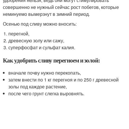
удобрения нельзя, ведь они могут стимулировать
совершенно не нужный сейчас рост побегов, которые
неминуемо вымерзнут в зимний период.
Осенью под сливу можно вносить:
перегной,
древесную золу или сажу,
суперфосфат и сульфат калия.
Как удобрить сливу перегноем и золой:
вначале почву нужно перекопать,
затем внести по 1 кг перегноя и по 250 г древесной
золы под каждое растение,
после чего грунт слегка выровнять.