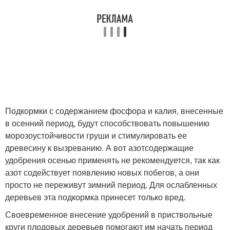
Подкормки с содержанием фосфора и калия, внесенные
в осенний период, будут способствовать повышению
морозоустойчивости груши и стимулировать ее
древесину к вызреванию. А вот азотсодержащие
удобрения осенью применять не рекомендуется, так как
азот содействует появлению новых побегов, а они
просто не переживут зимний период. Для ослабленных
деревьев эта подкормка принесет только вред.
Своевременное внесение удобрений в приствольные
круги плодовых деревьев помогают им начать период