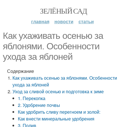
ЗЕЛЁНЫЙ САД
главная
новости
статьи
Как ухаживать осенью за
яблонями. Особенности
ухода за яблоней
Содержание
Как ухаживать осенью за яблонями. Особенности
ухода за яблоней
Уход за сливой осенью и подготовка к зиме
1. Перекопка
2. Удобрение почвы
Как удобрить сливу перегноем и золой:
Как внести минеральные удобрения
3. Полив