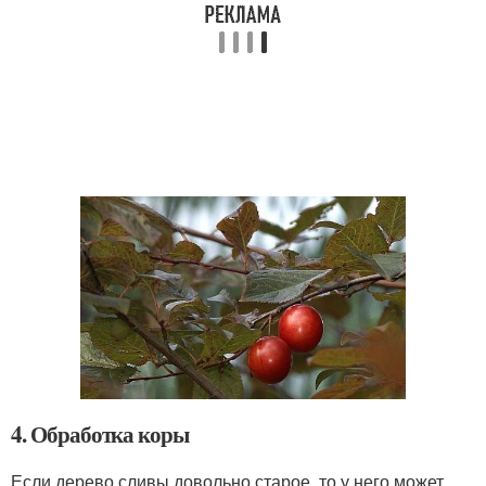
4. Обработка коры
Если дерево сливы довольно старое, то у него может