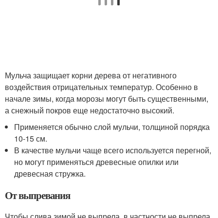
Мульча защищает корни дерева от негативного
воздействия отрицательных температур. Особенно в
начале зимы, когда морозы могут быть существенными,
а снежный покров еще недостаточно высокий.
Применяется обычно слой мульчи, толщиной порядка
10-15 см.
В качестве мульчи чаще всего используется перегной,
но могут применяться древесные опилки или
древесная стружка.
От выпревания
Чтобы слива зимой не выпрела, в частности не выпрела