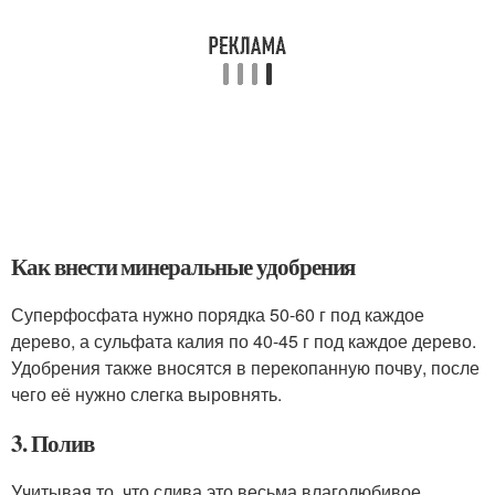
Как внести минеральные удобрения
Суперфосфата нужно порядка 50-60 г под каждое
дерево, а сульфата калия по 40-45 г под каждое дерево.
Удобрения также вносятся в перекопанную почву, после
чего её нужно слегка выровнять.
3. Полив
Учитывая то, что слива это весьма влаголюбивое