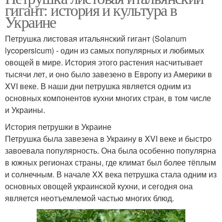
гигант: история и культура в
Украине
Петрушка листовая итальянский гигант (Solanum
lycopersicum) - один из самых популярных и любимых
овощей в мире. История этого растения насчитывает
тысячи лет, и оно было завезено в Европу из Америки в
XVI веке. В наши дни петрушка является одним из
основных компонентов кухни многих стран, в том числе
и Украины.
История петрушки в Украине
Петрушка была завезена в Украину в XVI веке и быстро
завоевала популярность. Она была особенно популярна
в южных регионах страны, где климат был более тёплым
и солнечным. В начале XX века петрушка стала одним из
основных овощей украинской кухни, и сегодня она
является неотъемлемой частью многих блюд.