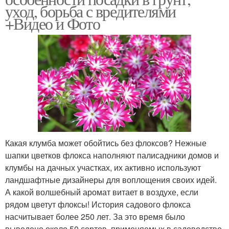
уход, борьба с вредителями
+Видео и Фото
Какая клумба может обойтись без флоксов? Нежные
шапки цветков флокса наполняют палисадники домов и
клумбы на дачных участках, их активно используют
ландшафтные дизайнеры для воплощения своих идей.
А какой волшебный аромат витает в воздухе, если
рядом цветут флоксы! История садового флокса
насчитывает более 250 лет. За это время было
выведено около 50 сортов, применяемых в садоводстве.