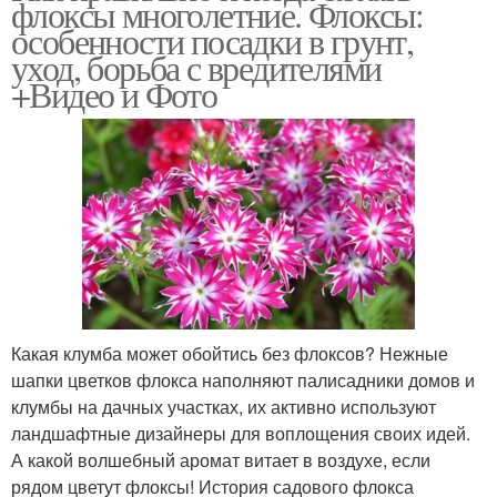
флоксы многолетние. Флоксы:
грунт
особенности посадки в грунт,
уход, борьба с вредителями
+Видео и Фото
Какая клумба может обойтись без флоксов? Нежные
шапки цветков флокса наполняют палисадники домов и
клумбы на дачных участках, их активно используют
ландшафтные дизайнеры для воплощения своих идей.
А какой волшебный аромат витает в воздухе, если
рядом цветут флоксы! История садового флокса