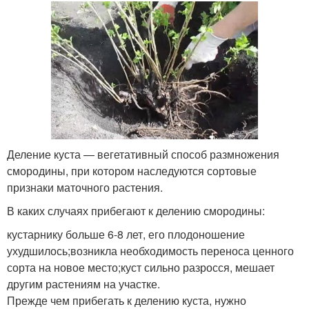
Деление куста — вегетативный способ размножения
смородины, при котором наследуются сортовые
признаки маточного растения.
В каких случаях прибегают к делению смородины:
кустарнику больше 6-8 лет, его плодоношение
ухудшилось;возникла необходимость переноса ценного
сорта на новое место;куст сильно разросся, мешает
другим растениям на участке.
Прежде чем прибегать к делению куста, нужно