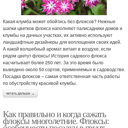
Какая клумба может обойтись без флоксов? Нежные
шапки цветков флокса наполняют палисадники домов и
клумбы на дачных участках, их активно используют
ландшафтные дизайнеры для воплощения своих идей.
А какой волшебный аромат витает в воздухе, если
рядом цветут флоксы! История садового флокса
насчитывает более 250 лет. За это время было
выведено около 50 сортов, применяемых в садоводстве.
Посадка флоксов – самая ответственная часть работы
по обустройству красивой клумбы.
читать дальше →
Как правильно и когда сажать
флоксы многолетние. Флоксы:
особенности посадки в грунт,