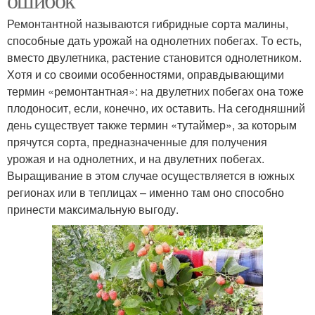
Ремонтантной называются гибридные сорта малины,
способные дать урожай на однолетних побегах. То есть,
вместо двулетника, растение становится однолетником.
Хотя и со своими особенностями, оправдывающими
термин «ремонтантная»: на двулетних побегах она тоже
плодоносит, если, конечно, их оставить. На сегодняшний
день существует также термин «тутаймер», за которым
прячутся сорта, предназначенные для получения
урожая и на однолетних, и на двулетних побегах.
Выращивание в этом случае осуществляется в южных
регионах или в теплицах – именно там оно способно
принести максимальную выгоду.