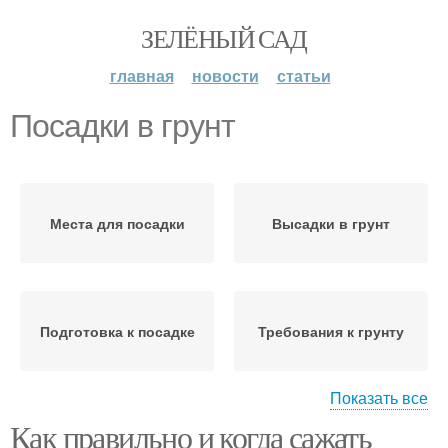
ЗЕЛЁНЫЙ САД
главная
новости
статьи
Посадки в грунт
Места для посадки
Высадки в грунт
Подготовка к посадке
Требования к грунту
Показать все
Как правильно и когда сажать
Высадка в открытый
Осенний посадка