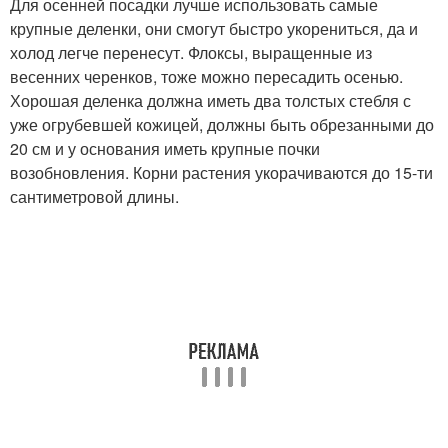
Для осенней посадки лучше использовать самые
крупные деленки, они смогут быстро укорениться, да и
холод легче перенесут. Флоксы, выращенные из
весенних черенков, тоже можно пересадить осенью.
Хорошая деленка должна иметь два толстых стебля с
уже огрубевшей кожицей, должны быть обрезанными до
20 см и у основания иметь крупные почки
возобновления. Корни растения укорачиваются до 15-ти
сантиметровой длины.