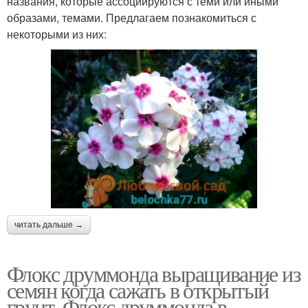
названия, которые ассоциируются с теми или иными
образами, темами. Предлагаем познакомиться с
некоторыми из них:
читать дальше →
Флокс друммонда выращивание из
семян когда сажать в открытый
грунт. Флокс друммонда в