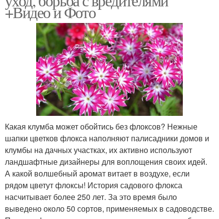
уход, борьба с вредителями
+Видео и Фото
Какая клумба может обойтись без флоксов? Нежные
шапки цветков флокса наполняют палисадники домов и
клумбы на дачных участках, их активно используют
ландшафтные дизайнеры для воплощения своих идей.
А какой волшебный аромат витает в воздухе, если
рядом цветут флоксы! История садового флокса
насчитывает более 250 лет. За это время было
выведено около 50 сортов, применяемых в садоводстве.