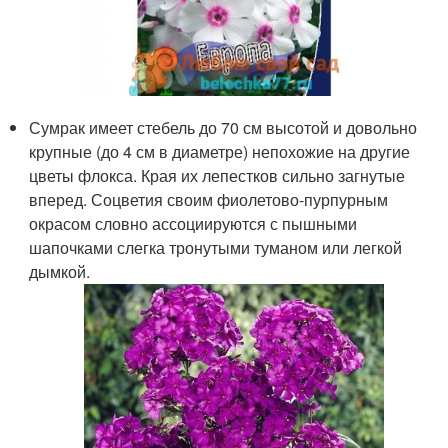
Сумрак имеет стебель до 70 см высотой и довольно
крупные (до 4 см в диаметре) непохожие на другие
цветы флокса. Края их лепестков сильно загнутые
вперед. Соцветия своим фиолетово-пурпурным
окрасом словно ассоциируются с пышными
шапочками слегка тронутыми туманом или легкой
дымкой.