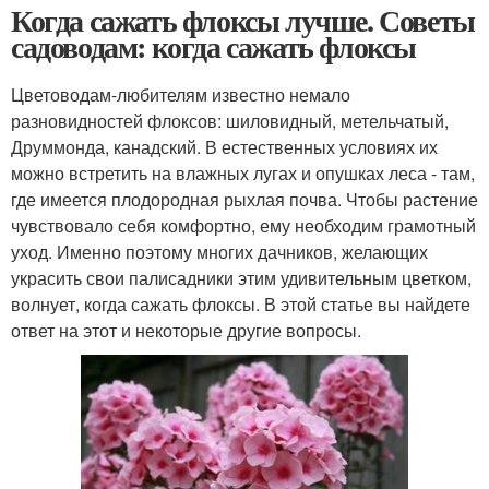
Когда сажать флоксы лучше. Советы
садоводам: когда сажать флоксы
Цветоводам-любителям известно немало
разновидностей флоксов: шиловидный, метельчатый,
Друммонда, канадский. В естественных условиях их
можно встретить на влажных лугах и опушках леса - там,
где имеется плодородная рыхлая почва. Чтобы растение
чувствовало себя комфортно, ему необходим грамотный
уход. Именно поэтому многих дачников, желающих
украсить свои палисадники этим удивительным цветком,
волнует, когда сажать флоксы. В этой статье вы найдете
ответ на этот и некоторые другие вопросы.