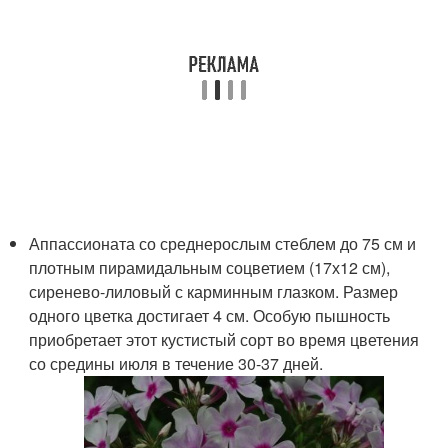
Аппассионата со среднерослым стеблем до 75 см и
плотным пирамидальным соцветием (17х12 см),
сиренево-лиловый с карминным глазком. Размер
одного цветка достигает 4 см. Особую пышность
приобретает этот кустистый сорт во время цветения
со средины июля в течение 30-37 дней.