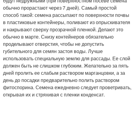
будут недружными (при поверхностном посеве семена
обычно прорастают через 7 дней). Самый простой
способ такой: семена рассыпают по поверхности почвы
в пластиковые контейнеры, поливают из опрыскивателя
и накрывают сверху прозрачной пленкой. Делают это
обычно в марте. Снизу контейнеров обязательно
проделывают отверстия, чтобы не допустить
губительного для семян застоя воды. Лучше
использовать специальную землю для рассады. Ее слой
должен быть не слишком глубоким. Желательно за пять
дней пролить ее слабым раствором марганцовки, а за
день до посадки предварительно полить раствором
фитоспорина. Семена ежедневно следует проветривать,
открывая их и стряхивая с пленки конденсат.