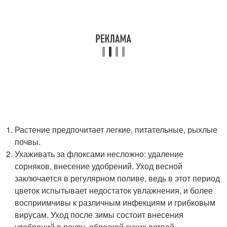
Растение предпочитает легкие, питательные, рыхлые
почвы.
Ухаживать за флоксами несложно: удаление
сорняков, внесение удобрений. Уход весной
заключается в регулярном поливе, ведь в этот период
цветок испытывает недостаток увлажнения, и более
восприимчивы к различным инфекциям и грибковым
вирусам. Уход после зимы состоит внесения
удобрений в почву, обрезкой сухих ветвей.