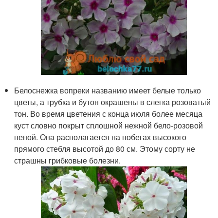
Белоснежка вопреки названию имеет белые только
цветы, а трубка и бутон окрашены в слегка розоватый
тон. Во время цветения с конца июля более месяца
куст словно покрыт сплошной нежной бело-розовой
пеной. Она располагается на побегах высокого
прямого стебля высотой до 80 см. Этому сорту не
страшны грибковые болезни.