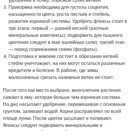
Прикормка необходима для густоты соцветия,
насыщенности цвета, роста листьев и стебель,
развития корневой системы. Удобрять флоксы стоит в
три этапа: первый — ранней весной (азотные
минеральные комплексы); подкормить для пышного
цветения следует в мае (калийные соли); третий этап
— перед созреванием семян (фосфаты).
Подготовка к зимовке состоит в обрезании ветвей,
стебли уничтожают, на них могут остаться различные
вредители и болезни. В районе, где зимы
малоснежные срезать наземные ветви не стоит.
После того как место выбрано, многолетние растения
сажают в яму, которая больше чем корневая система.
На дно насыпают удобрение, перемешивая с основным
грунтом, заливают водой. Корни расправляют по всей
площе лунки. После цветок засыпают и поливают.
Флоксы следует подкормить минеральными и