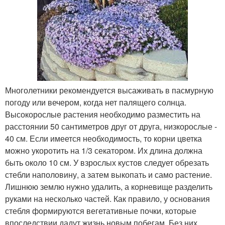
Многолетники рекомендуется высаживать в пасмурную
погоду или вечером, когда нет палящего солнца.
Высокорослые растения необходимо разместить на
расстоянии 50 сантиметров друг от друга, низкорослые -
40 см. Если имеется необходимость, то корни цветка
можно укоротить на 1/3 секатором. Их длина должна
быть около 10 см. У взрослых кустов следует обрезать
стебли наполовину, а затем выкопать и само растение.
Лишнюю землю нужно удалить, а корневище разделить
руками на несколько частей. Как правило, у основания
стебля формируются вегетативные почки, которые
впоследствии дадут жизнь новым побегам. Без них