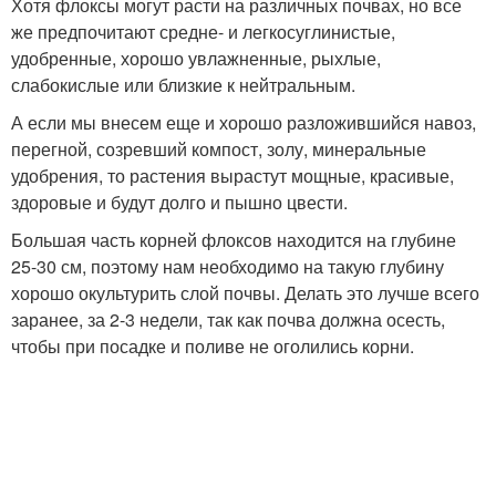
Хотя флоксы могут расти на различных почвах, но все
же предпочитают средне- и легкосуглинистые,
удобренные, хорошо увлажненные, рыхлые,
слабокислые или близкие к нейтральным.
А если мы внесем еще и хорошо разложившийся навоз,
перегной, созревший компост, золу, минеральные
удобрения, то растения вырастут мощные, красивые,
здоровые и будут долго и пышно цвести.
Большая часть корней флоксов находится на глубине
25-30 см, поэтому нам необходимо на такую глубину
хорошо окультурить слой почвы. Делать это лучше всего
заранее, за 2-3 недели, так как почва должна осесть,
чтобы при посадке и поливе не оголились корни.