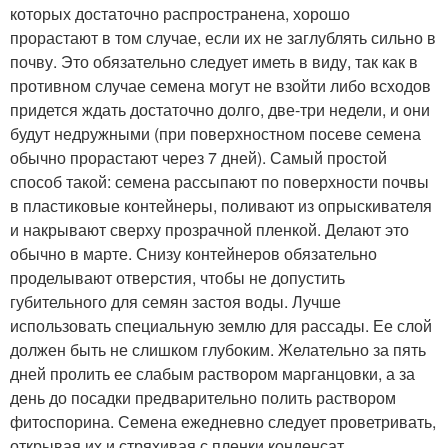
которых достаточно распространена, хорошо
прорастают в том случае, если их не заглублять сильно в
почву. Это обязательно следует иметь в виду, так как в
противном случае семена могут не взойти либо всходов
придется ждать достаточно долго, две-три недели, и они
будут недружными (при поверхностном посеве семена
обычно прорастают через 7 дней). Самый простой
способ такой: семена рассыпают по поверхности почвы
в пластиковые контейнеры, поливают из опрыскивателя
и накрывают сверху прозрачной пленкой. Делают это
обычно в марте. Снизу контейнеров обязательно
проделывают отверстия, чтобы не допустить
губительного для семян застоя воды. Лучше
использовать специальную землю для рассады. Ее слой
должен быть не слишком глубоким. Желательно за пять
дней пролить ее слабым раствором марганцовки, а за
день до посадки предварительно полить раствором
фитоспорина. Семена ежедневно следует проветривать,
открывая их и стряхивая с пленки конденсат.