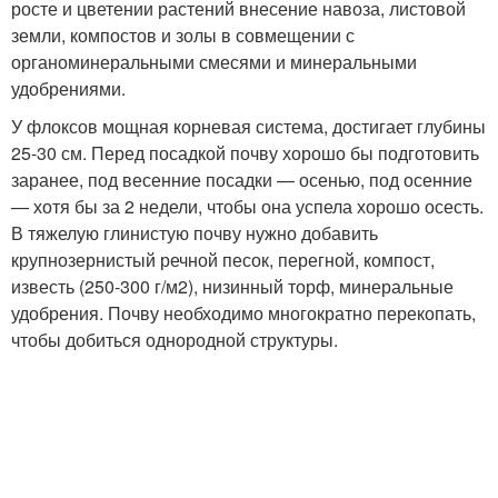
росте и цветении растений внесение навоза, листовой
земли, компостов и золы в совмещении с
органоминеральными смесями и минеральными
удобрениями.
У флоксов мощная корневая система, достигает глубины
25-30 см. Перед посадкой почву хорошо бы подготовить
заранее, под весенние посадки — осенью, под осенние
— хотя бы за 2 недели, чтобы она успела хорошо осесть.
В тяжелую глинистую почву нужно добавить
крупнозернистый речной песок, перегной, компост,
известь (250-300 г/м2), низинный торф, минеральные
удобрения. Почву необходимо многократно перекопать,
чтобы добиться однородной структуры.