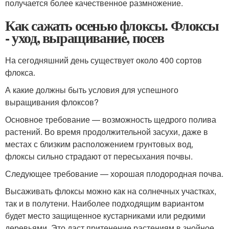
получается более качественное размножение.
Как сажать осенью флоксы. Флоксы
- уход, выращивание, посев
На сегодняшний день существует около 400 сортов
флокса.
А какие должны быть условия для успешного
выращивания флоксов?
Основное требование — возможность щедрого полива
растений. Во время продолжительной засухи, даже в
местах с близким расположением грунтовых вод,
флоксы сильно страдают от пересыхания почвы.
Следующее требование — хорошая плодородная почва.
Высаживать флоксы можно как на солнечных участках,
так и в полутени. Наиболее подходящим вариантом
будет место защищенное кустарниками или редкими
деревьями. Это даст притенение растениям в знойное