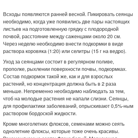
Всходы появляются ранней весной. Пикировать сеянцы
необходимо, когда уже появились две пары настоящих
листьев на подготовленную грядку с плодородной
почвой, расстояние между саженцами около 20 см.
Через неделю необходимо внести подкормки в виде
раствора коровяка (1:20) или селитры (15 г на ведро).
Уход за сеянцами состоит в регулярном поливе,
прополке, рыхлении поверхности почвы, подкормках.
Состав подкормок такой же, как и для взрослых
растений, но концентрация должна быть в 2 раза
меньше. Непременно необходимо наблюдать за тем,
чтоб на молодые растения не напали слизни. Сеянцы,
для профилактики заболеваний, опрыскивают 0,5%-ным
раствором бордоской жидкости.
Кроме многолетних флоксов, семенами можно сеять
однолетние флоксы, которые тоже очень красивы.