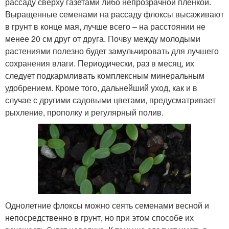
рассаду сверху газетами либо непрозрачной пленкой.
Выращенные семенами на рассаду флоксы высаживают
в грунт в конце мая, лучше всего – на расстоянии не
менее 20 см друг от друга. Почву между молодыми
растениями полезно будет замульчировать для лучшего
сохранения влаги. Периодически, раз в месяц, их
следует подкармливать комплексным минеральным
удобрением. Кроме того, дальнейший уход, как и в
случае с другими садовыми цветами, предусматривает
рыхление, прополку и регулярный полив.
Однолетние флоксы можно сеять семенами весной и
непосредственно в грунт, но при этом способе их