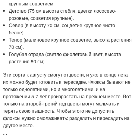
крупным соцветием.
Детство (75 см высота стебля, цветки лососево-
розовые, соцветия крупные).
Север (в высоту 70 см, соцветие крупное чисто
белое).
Тенор (малиновое крупное соцветие, высота растения
70 см).
Голубая отрада (светло фиолетовый цвет, высота
растения 80 см).
Эти сорта к августу смогут отцвести, и уже в конце лета
их можно будет готовить к пересадке. Флоксы бывают не
только однолетними, но и многолетними, и на
протяжении 5-7 лет произрастать на прежнем месте. Вот
только на второй-третий год цветы могут мельчать и
терять свою пышность. Чтобы этого не допустить
флоксы нужно омолаживать: разделить и пересадить на
другое место.