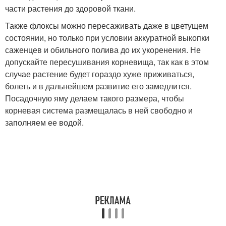
части растения до здоровой ткани.
Также флоксы можно пересаживать даже в цветущем
состоянии, но только при условии аккуратной выкопки
саженцев и обильного полива до их укоренения. Не
допускайте пересушивания корневища, так как в этом
случае растение будет гораздо хуже приживаться,
болеть и в дальнейшем развитие его замедлится.
Посадочную яму делаем такого размера, чтобы
корневая система размещалась в ней свободно и
заполняем ее водой.