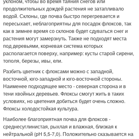
уклоном, чтобы во время таяния снегов или
продолжительных дождей растения не затапливало
водой. Склоны, где почва быстро перегревается и
пересыхает, неблагоприятны для посадок флоксов, так
как в зимнее время со склонов будет сдуваться снег и
растения могут замерзнуть. Также не подходят места
под деревьями, корневая система которых
располагается поверху, например: кусты старой сирени,
тополя, березы, ивы, ели.
Разбить цветник с флоксами можно с западной,
восточной, юго-западной и юго-восточной стороны.
Наименее подходящее место - северная сторона и в
тени хвойных деревьев. Флоксы смогут жить в таких
условиях, но цветения добиться будет очень сложно.
Флоксы холодостойкая культура.
Наиболее благоприятная почва для флоксов -
среднесуглинистая, рыхлая и влажная, близкая к
нейтральной (рН 5,5-7,0). Положительно сказывается на