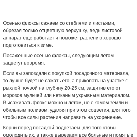
Осенью флоксы сажаем со стеблями и листьями,
обрезая только отцветшую верхушку, ведь листовой
аппарат еще работает и поможет растению хорошо
подготовиться к зиме.
Посаженные осенью флоксы, следующим летом
зацветут вовремя.
Если вы запоздали с покупкой посадочного материала,
то лучше будет не сажать его, а прикопать на участке с
рыхлой почвой на глубину 20-25 см, защитив его от
морозов мульчей или нетканым укрывным материалом.
Высаживать флокс можно и летом, но с комом земли и
обильным поливом, удаляя при этом соцветия, для того
чтобы все силы растения направить на укоренение.
Корни перед посадкой подрезаем, для того чтобы
омолодить их, а также вырезаем все больные и помятые