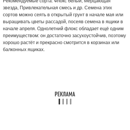
Рекомендуемые сорта: Флокс белый, Мерцающая
звезда, Привлекательная смесь и др. Семена этих
сортов можно сеять в открытый грунт в начале мая или
выращивать цветы рассадой, посеяв семена в ящики в
начале апреля. Однолетний флокс обладает ещё одним
преимуществом: он достаточно засухоустойчив, поэтому
хорошо растёт и прекрасно смотрится в корзинах или
балконных ящиках.