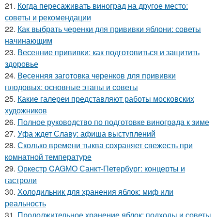
21.
Когда пересаживать виноград на другое место:
советы и рекомендации
22.
Как выбрать черенки для прививки яблони: советы
начинающим
23.
Весенние прививки: как подготовиться и защитить
здоровье
24.
Весенняя заготовка черенков для прививки
плодовых: основные этапы и советы
25.
Какие галереи представляют работы московских
художников
26.
Полное руководство по подготовке винограда к зиме
27.
Уфа ждет Славу: афиша выступлений
28.
Сколько времени тыква сохраняет свежесть при
комнатной температуре
29.
Оркестр CAGMO Санкт-Петербург: концерты и
гастроли
30.
Холодильник для хранения яблок: миф или
реальность
31.
Продолжительное хранение яблок: подходы и советы