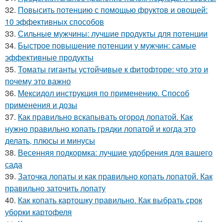
32.
Повысить потенцию с помощью фруктов и овощей:
10 эффективных способов
33.
Сильные мужчины: лучшие продукты для потенции
34.
Быстрое повышение потенции у мужчин: самые
эффективные продукты
35.
Томаты гиганты устойчивые к фитофторе: что это и
почему это важно
36.
Мексидол инструкция по применению. Способ
применения и дозы
37.
Как правильно вскапывать огород лопатой. Как
нужно правильно копать грядки лопатой и когда это
делать, плюсы и минусы
38.
Весенняя подкормка: лучшие удобрения для вашего
сада
39.
Заточка лопаты и как правильно копать лопатой. Как
правильно заточить лопату
40.
Как копать картошку правильно. Как выбрать срок
уборки картофеля