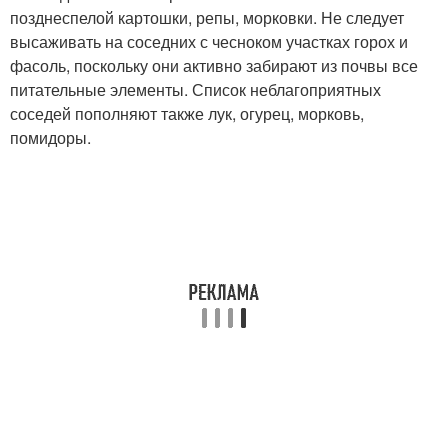
позднеспелой картошки, репы, морковки. Не следует
высаживать на соседних с чесноком участках горох и
фасоль, поскольку они активно забирают из почвы все
питательные элементы. Список неблагоприятных
соседей пополняют также лук, огурец, морковь,
помидоры.