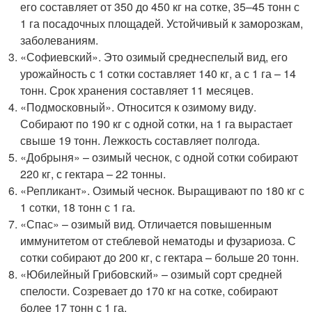
его составляет от 350 до 450 кг на сотке, 35–45 тонн с
1 га посадочных площадей. Устойчивый к заморозкам,
заболеваниям.
«Софиевский». Это озимый среднеспелый вид, его
урожайность с 1 сотки составляет 140 кг, а с 1 га – 14
тонн. Срок хранения составляет 11 месяцев.
«Подмосковный». Относится к озимому виду.
Собирают по 190 кг с одной сотки, на 1 га вырастает
свыше 19 тонн. Лежкость составляет полгода.
«Добрыня» – озимый чеснок, с одной сотки собирают
220 кг, с гектара – 22 тонны.
«Репликант». Озимый чеснок. Выращивают по 180 кг с
1 сотки, 18 тонн с 1 га.
«Спас» – озимый вид. Отличается повышенным
иммунитетом от стеблевой нематоды и фузариоза. С
сотки собирают до 200 кг, с гектара – больше 20 тонн.
«Юбилейный Грибовский» – озимый сорт средней
спелости. Созревает до 170 кг на сотке, собирают
более 17 тонн с 1 га.