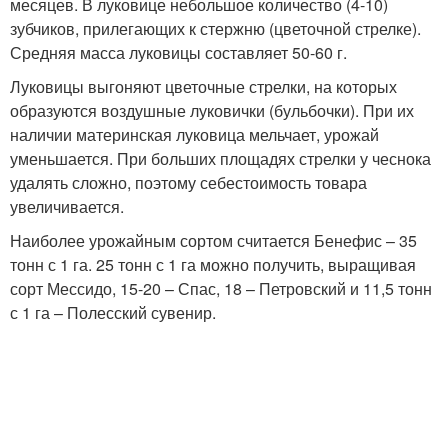
месяцев. В луковице небольшое количество (4-10)
зубчиков, прилегающих к стержню (цветочной стрелке).
Средняя масса луковицы составляет 50-60 г.
Луковицы выгоняют цветочные стрелки, на которых
образуются воздушные луковички (бульбочки). При их
наличии материнская луковица мельчает, урожай
уменьшается. При больших площадях стрелки у чеснока
удалять сложно, поэтому себестоимость товара
увеличивается.
Наиболее урожайным сортом считается Бенефис – 35
тонн с 1 га. 25 тонн с 1 га можно получить, выращивая
сорт Мессидо, 15-20 – Спас, 18 – Петровский и 11,5 тонн
с 1 га – Полесский сувенир.