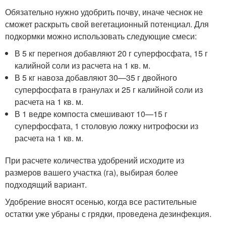
Обязательно нужно удобрить почву, иначе чеснок не
сможет раскрыть свой вегетационный потенциал. Для
подкормки можно использовать следующие смеси:
В 5 кг перегноя добавляют 20 г суперфосфата, 15 г
калийной соли из расчета на 1 кв. м.
В 5 кг навоза добавляют 30—35 г двойного
суперфосфата в гранулах и 25 г калийной соли из
расчета на 1 кв. м.
В 1 ведре компоста смешивают 10—15 г
суперфосфата, 1 столовую ложку нитрофоски из
расчета на 1 кв. м.
При расчете количества удобрений исходите из
размеров вашего участка (га), выбирая более
подходящий вариант.
Удобрение вносят осенью, когда все растительные
остатки уже убраны с грядки, проведена дезинфекция.