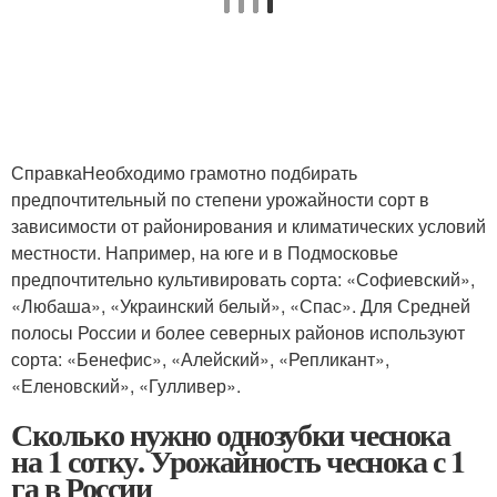
СправкаНеобходимо грамотно подбирать
предпочтительный по степени урожайности сорт в
зависимости от районирования и климатических условий
местности. Например, на юге и в Подмосковье
предпочтительно культивировать сорта: «Софиевский»,
«Любаша», «Украинский белый», «Спас». Для Средней
полосы России и более северных районов используют
сорта: «Бенефис», «Алейский», «Репликант»,
«Еленовский», «Гулливер».
Сколько нужно однозубки чеснока
на 1 сотку. Урожайность чеснока с 1
га в России