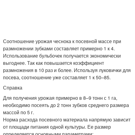
Соотношение урожая чеснока к посевной массе при
размножении зубками составляет примерно 1 к 4.
Использование бульбочек получается экономически
выгоднее. Так как повышается коэффициент
размножения в 10 раз и более. Используя луковички для
посева, соотношение уже составляет 1 к 50–85.
Справка
Для получения урожая примерно в 8–9 тонн с 1 га,
необходимо посеять до 2 тонн зубков среднего размера
массой по 5 г.
Норма расхода посевного материала напрямую зависит
от площади питания одной культуры. Ее размер
определяется основными параметрами: