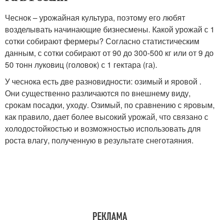
Чеснок – урожайная культура, поэтому его любят
возделывать начинающие бизнесмены. Какой урожай с 1
сотки собирают фермеры? Согласно статистическим
данным, с сотки собирают от 90 до 300-500 кг или от 9 до
50 тонн луковиц (головок) с 1 гектара (га).
У чеснока есть две разновидности: озимый и яровой .
Они существенно различаются по внешнему виду,
срокам посадки, уходу. Озимый, по сравнению с яровым,
как правило, дает более высокий урожай, что связано с
холодостойкостью и возможностью использовать для
роста влагу, полученную в результате снеготаяния.