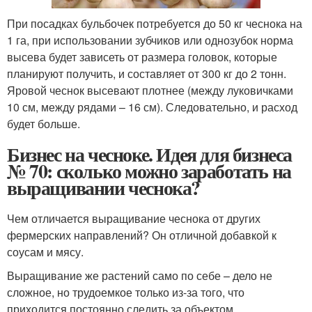
При посадках бульбочек потребуется до 50 кг чеснока на
1 га, при использовании зубчиков или однозубок норма
высева будет зависеть от размера головок, которые
планируют получить, и составляет от 300 кг до 2 тонн.
Яровой чеснок высевают плотнее (между луковичками
10 см, между рядами – 16 см). Следовательно, и расход
будет больше.
Бизнес на чесноке. Идея для бизнеса
№ 70: сколько можно заработать на
выращивании чеснока?
Чем отличается выращивание чеснока от других
фермерских направлений? Он отличной добавкой к
соусам и мясу.
Выращивание же растений само по себе – дело не
сложное, но трудоемкое только из-за того, что
приходится постоянно следить за объектом