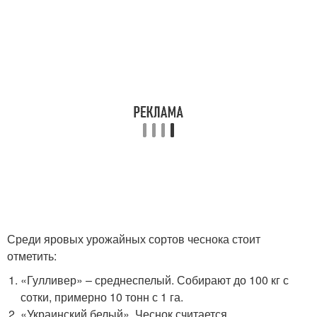
Среди яровых урожайных сортов чеснока стоит
отметить:
«Гулливер» – среднеспелый. Собирают до 100 кг с
сотки, примерно 10 тонн с 1 га.
«Украинский белый». Чеснок считается