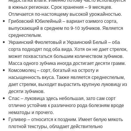
в южных регионах. Срок хранения – 9 месяцев.
Отличается по-настоящему высокой урожайностью.
Грибовский Юбилейный – вариант озимого сорта,
выпускающий в среднем по 9-10 зубчиков. Является
среднеспелым.
Украинский Фиолетовый и Украинский Белый – оба
сорта подходят под оба вида. Хотя он не дает стрелок,
может похвастаться большим количеством зубчиков.
Масса одного зубчика иногда достигает десяти грамм.
Комсомолец – сорт, богатый на остроту и
насыщенность вкуса. Также является среднеспелым,
дает стрелки, выходит вырастить крупную луковицу из
десяти зубчиков.
Спас – луковица здесь небольшая, зато сам сорт
отлично устойчив к различного рода болезням вроде
нематоды и прочего.
Гуливер – относится к поздним. Имеет белую мякоть
плотной текстуры, обладает действительно