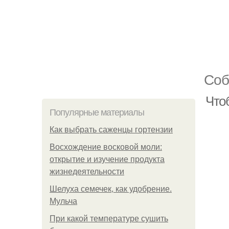
Соб
Чтоб
Популярные материалы
Как выбрать саженцы гортензии
Восхождение восковой моли:
открытие и изучение продукта
жизнедеятельности
Шелуха семечек, как удобрение.
Мульча
При какой температуре сушить