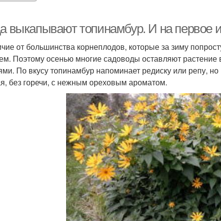
да выкапывают топинамбур. И на первое и
ичие от большинства корнеплодов, которые за зиму попрост
ем. Поэтому осенью многие садоводы оставляют растение 
ями. По вкусу топинамбур напоминает редиску или репу, но
я, без горечи, с нежным ореховым ароматом.