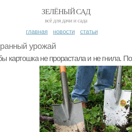
ЗЕЛЁНЫЙ САД
всё для дачи и сада
главная
новости
статьи
ранный урожай
ы картошка не прорастала и не гнила. По