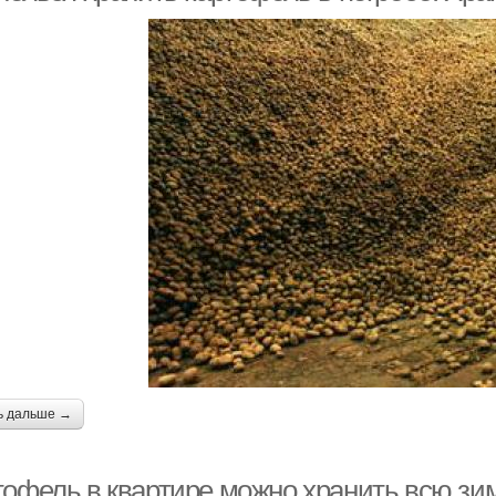
ь дальше →
тофель в квартире можно хранить всю зи