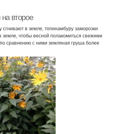
 на второе
у сгнивают в земле, топинамбуру заморозки
в земле, чтобы весной полакомиться свежими
 по сравнению с ними земляная груша более