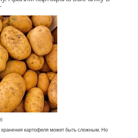
т
m)
го хранения картофеля может быть сложным. Но