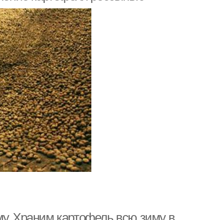
му. Храним картофель всю зиму в