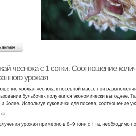
ь дальше →
жай чеснока с 1 сотки. Соотношение коли
ранного урожая
ошение урожая чеснока к посевной массе при размножении 
ьзование бульбочек получается экономически выгоднее. Т
з и более. Используя луковички для посева, соотношение уж
ка
олучения урожая примерно в 8–9 тонн с 1 га, необходимо по