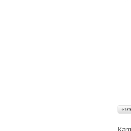
читат
Кар