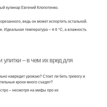
ный кулинар Евгений Клопотенко.
порезанного, ведь он может испортить остальной.
. Идеальная температура – 4-5 °C, а влажность
и улитки – в чем их вред для
льно навредит урожаю? Стоит ли бить тревогу и
лительные крохи много съедят?
ыстро – несмотря на мифы про их