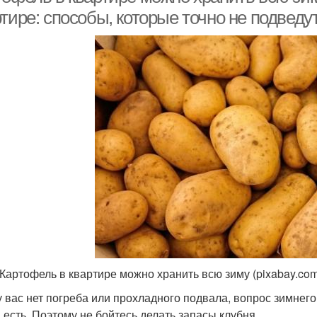
тире: способы, которые точно не подведу
 Картофель в квартире можно хранить всю зиму (pixabay.co
у вас нет погреба или прохладного подвала, вопрос зимне
 есть. Поэтому не бойтесь делать запасы клубня.