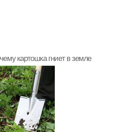
чему картошка гниет в земле