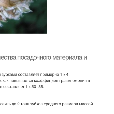
чества посадочного материала и
зубками составляет примерно 1 к 4.
ак как повышается коэффициент размножения в
е составляет 1 к 50–85.
сеять до 2 тонн зубков среднего размера массой