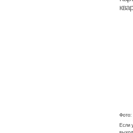
квар
Фото:
Если 
выход