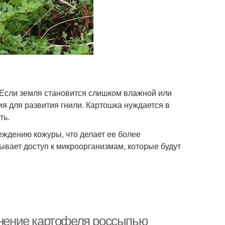
. Если земля становится слишком влажной или
я для развития гнили. Картошка нуждается в
ть.
еждению кожуры, что делает ее более
вает доступ к микроорганизмам, которые будут
ранение картофеля россыпью