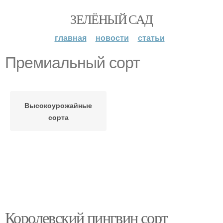
ЗЕЛЁНЫЙ САД
главная
новости
статьи
Премиальный сорт
Высокоурожайные
сорта
Королевский пингвин сорт