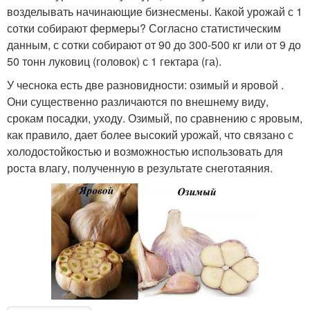
возделывать начинающие бизнесмены. Какой урожай с 1
сотки собирают фермеры? Согласно статистическим
данным, с сотки собирают от 90 до 300-500 кг или от 9 до
50 тонн луковиц (головок) с 1 гектара (га).
У чеснока есть две разновидности: озимый и яровой .
Они существенно различаются по внешнему виду,
срокам посадки, уходу. Озимый, по сравнению с яровым,
как правило, дает более высокий урожай, что связано с
холодостойкостью и возможностью использовать для
роста влагу, полученную в результате снеготаяния.