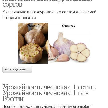
сортов
К изначально высокоурожайным сортам для озимой
посадки относятся:
читать дальше →
Урожайность чеснока с 1 сотки.
Урожайность чеснока с 1 га в
России
Чеснок – урожайная культура, поэтому его любят