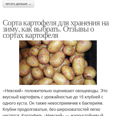
читать дальше →
Сорта картофеля для хранения на
зиму, как выбрать. Отзывы о
сортах картофеля
«Невский» положительно оценивают овощеводы. Это
вкусный картофель с урожайностью до 15 клубней с
одного куста. Он также невосприимчив к бактериям.
Клубни продолговатые, без шероховатостей легко
чистятся. Картофель «Невский» — жароустойчивый.