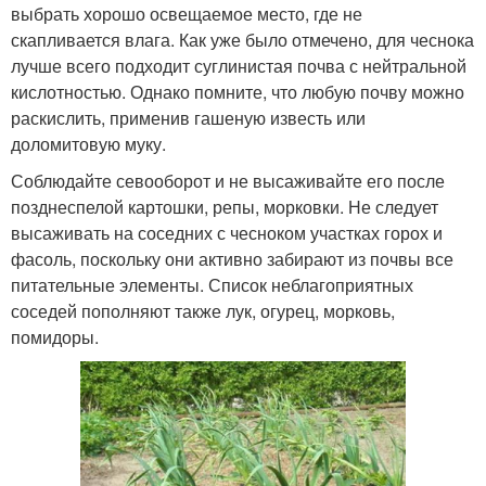
выбрать хорошо освещаемое место, где не
скапливается влага. Как уже было отмечено, для чеснока
лучше всего подходит суглинистая почва с нейтральной
кислотностью. Однако помните, что любую почву можно
раскислить, применив гашеную известь или
доломитовую муку.
Соблюдайте севооборот и не высаживайте его после
позднеспелой картошки, репы, морковки. Не следует
высаживать на соседних с чесноком участках горох и
фасоль, поскольку они активно забирают из почвы все
питательные элементы. Список неблагоприятных
соседей пополняют также лук, огурец, морковь,
помидоры.