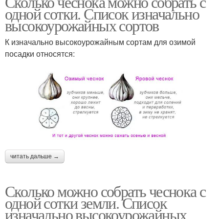
Сколько чеснока можно собрать с
одной сотки. Список изначально
высокоурожайных сортов
К изначально высокоурожайным сортам для озимой
посадки относятся:
читать дальше →
Сколько можно собрать чеснока с
одной сотки земли. Список
изначально высокоурожайных