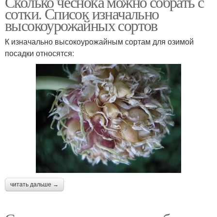
Сколько чеснока можно собрать с
сотки. Список изначально
высокоурожайных сортов
К изначально высокоурожайным сортам для озимой
посадки относятся:
читать дальше →