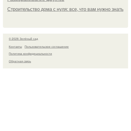
Строительство дома с нуля: все, что вам нужно знать
© 2026 Зелёный сад
Контакты
Пользовательское соглашение
Политика конфидециальности
Обратная связь