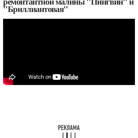
ремонтантной малины "Пингвин" и
"Бриллиантовая"