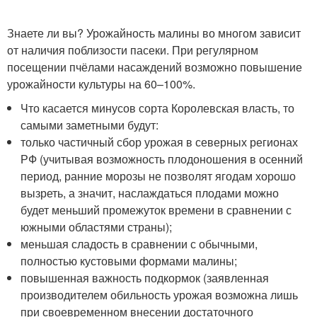
Знаете ли вы? Урожайность малины во многом зависит
от наличия поблизости пасеки. При регулярном
посещении пчёлами насаждений возможно повышение
урожайности культуры на 60–100%.
Что касается минусов сорта Королевская власть, то
самыми заметными будут:
только частичный сбор урожая в северных регионах
РФ (учитывая возможность плодоношения в осенний
период, ранние морозы не позволят ягодам хорошо
вызреть, а значит, наслаждаться плодами можно
будет меньший промежуток времени в сравнении с
южными областями страны);
меньшая сладость в сравнении с обычными,
полностью кустовыми формами малины;
повышенная важность подкормок (заявленная
производителем обильность урожая возможна лишь
при своевременном внесении достаточного