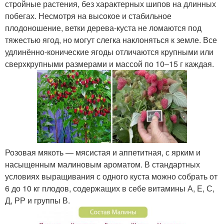
стройные растения, без характерных шипов на длинных
побегах. Несмотря на высокое и стабильное
плодоношение, ветки дерева-куста не ломаются под
тяжестью ягод, но могут слегка наклоняться к земле. Все
удлинённо-конические ягоды отличаются крупными или
сверхкрупными размерами и массой по 10–15 г каждая.
Розовая мякоть — мясистая и аппетитная, с ярким и
насыщенным малиновым ароматом. В стандартных
условиях выращивания с одного куста можно собрать от
6 до 10 кг плодов, содержащих в себе витамины А, Е, С,
Д, РР и группы В.