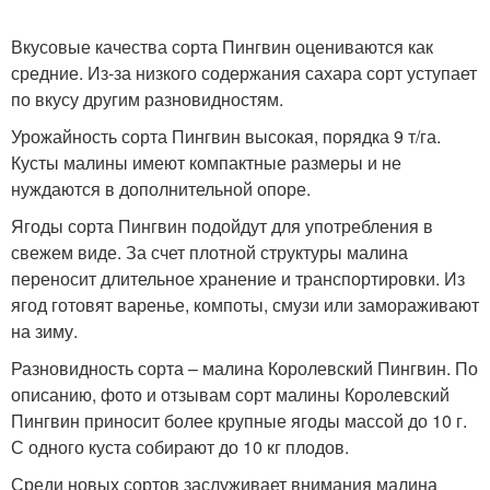
Вкусовые качества сорта Пингвин оцениваются как
средние. Из-за низкого содержания сахара сорт уступает
по вкусу другим разновидностям.
Урожайность сорта Пингвин высокая, порядка 9 т/га.
Кусты малины имеют компактные размеры и не
нуждаются в дополнительной опоре.
Ягоды сорта Пингвин подойдут для употребления в
свежем виде. За счет плотной структуры малина
переносит длительное хранение и транспортировки. Из
ягод готовят варенье, компоты, смузи или замораживают
на зиму.
Разновидность сорта – малина Королевский Пингвин. По
описанию, фото и отзывам сорт малины Королевский
Пингвин приносит более крупные ягоды массой до 10 г.
С одного куста собирают до 10 кг плодов.
Среди новых сортов заслуживает внимания малина