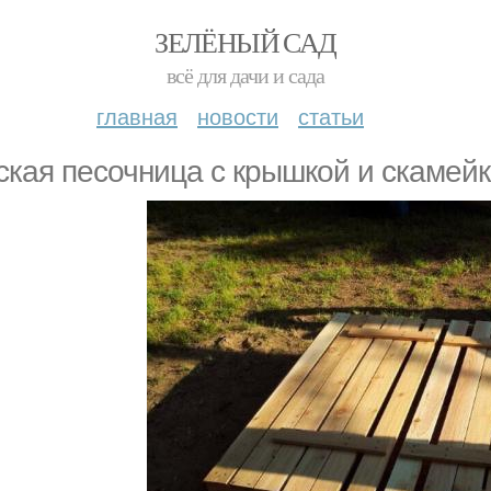
ЗЕЛЁНЫЙ САД
всё для дачи и сада
главная
новости
статьи
ская песочница с крышкой и скамей