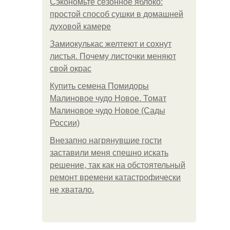
Сэкономьте сезонное яблоко:
простой способ сушки в домашней
духовой камере
Замиокулькас желтеют и сохнут
листья. Почему листочки меняют
свой окрас
Купить семена Помидоры
Малиновое чудо Новое. Томат
Малиновое чудо Новое (Сады
России)
Внезапно нагрянувшие гости
заставили меня спешно искать
решение, так как на обстоятельный
ремонт времени катастрофически
не хватало.