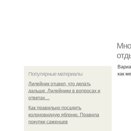
Мно
отд
Вариа
как м
Популярные материалы
Лилейник отцвел, что делать
дальше. Лилейники в вопросах и
ответах…
Как правильно посадить
колоновидную яблоню. Правила
покупки саженцев