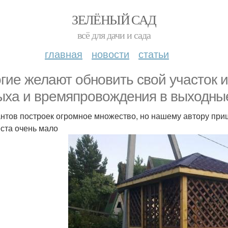
ЗЕЛЁНЫЙ САД
всё для дачи и сада
главная
новости
статьи
гие желают обновить свой участок и
ыха и времяпровождения в выходные
нтов построек огромное множество, но нашему автору при
еста очень мало