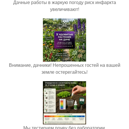
Дачные работы в жаркую погоду риск инфаркта
увеличивают!
Внимание, дачники! Непрошенных гостей на вашей
земле остерегайтесь!
Мы тестируем почву без лаборатории.