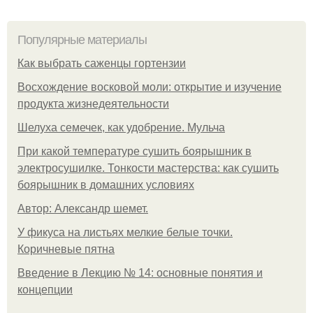
Популярные материалы
Как выбрать саженцы гортензии
Восхождение восковой моли: открытие и изучение
продукта жизнедеятельности
Шелуха семечек, как удобрение. Мульча
При какой температуре сушить боярышник в
электросушилке. Тонкости мастерства: как сушить
боярышник в домашних условиях
Автор: Александр шемет.
У фикуса на листьях мелкие белые точки.
Коричневые пятна
Введение в Лекцию № 14: основные понятия и
концепции