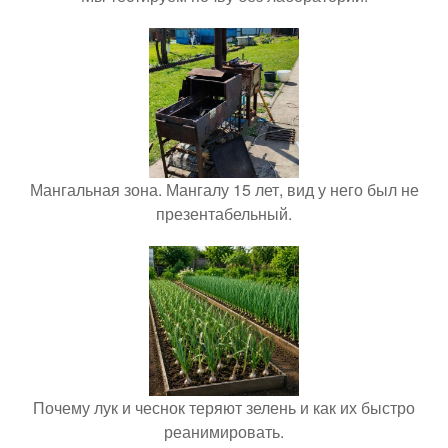
Мангальная зона. Мангалу 15 лет, вид у него был не
презентабельный.
Почему лук и чеснок теряют зелень и как их быстро
реанимировать.