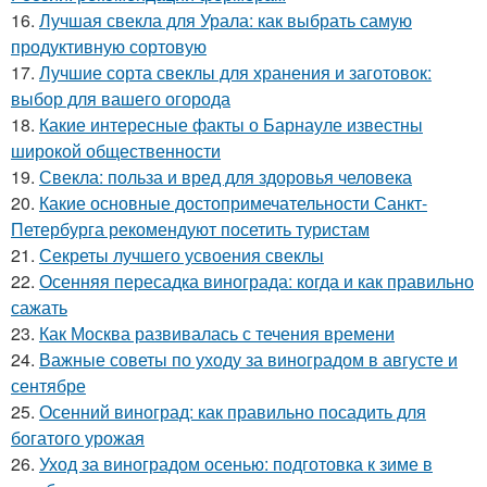
16.
Лучшая свекла для Урала: как выбрать самую
продуктивную сортовую
17.
Лучшие сорта свеклы для хранения и заготовок:
выбор для вашего огорода
18.
Какие интересные факты о Барнауле известны
широкой общественности
19.
Свекла: польза и вред для здоровья человека
20.
Какие основные достопримечательности Санкт-
Петербурга рекомендуют посетить туристам
21.
Секреты лучшего усвоения свеклы
22.
Осенняя пересадка винограда: когда и как правильно
сажать
23.
Как Москва развивалась с течения времени
24.
Важные советы по уходу за виноградом в августе и
сентябре
25.
Осенний виноград: как правильно посадить для
богатого урожая
26.
Уход за виноградом осенью: подготовка к зиме в