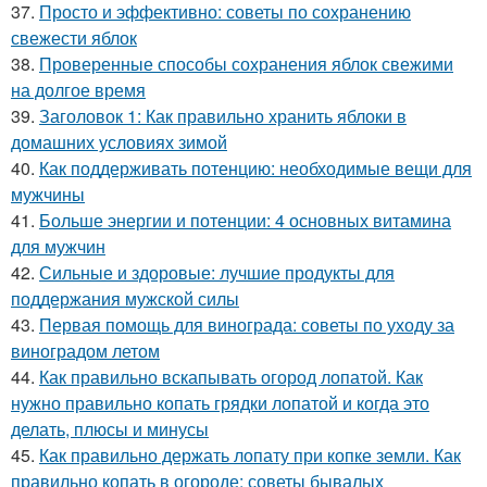
37.
Просто и эффективно: советы по сохранению
свежести яблок
38.
Проверенные способы сохранения яблок свежими
на долгое время
39.
Заголовок 1: Как правильно хранить яблоки в
домашних условиях зимой
40.
Как поддерживать потенцию: необходимые вещи для
мужчины
41.
Больше энергии и потенции: 4 основных витамина
для мужчин
42.
Сильные и здоровые: лучшие продукты для
поддержания мужской силы
43.
Первая помощь для винограда: советы по уходу за
виноградом летом
44.
Как правильно вскапывать огород лопатой. Как
нужно правильно копать грядки лопатой и когда это
делать, плюсы и минусы
45.
Как правильно держать лопату при копке земли. Как
правильно копать в огороде: советы бывалых