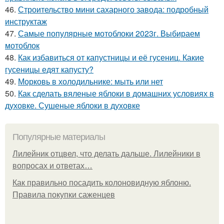
46.
Строительство мини сахарного завода: подробный
инструктаж
47.
Самые популярные мотоблоки 2023г. Выбираем
мотоблок
48.
Как избавиться от капустницы и её гусениц. Какие
гусеницы едят капусту?
49.
Морковь в холодильнике: мыть или нет
50.
Как сделать вяленые яблоки в домашних условиях в
духовке. Сушеные яблоки в духовке
Популярные материалы
Лилейник отцвел, что делать дальше. Лилейники в
вопросах и ответах…
Как правильно посадить колоновидную яблоню.
Правила покупки саженцев