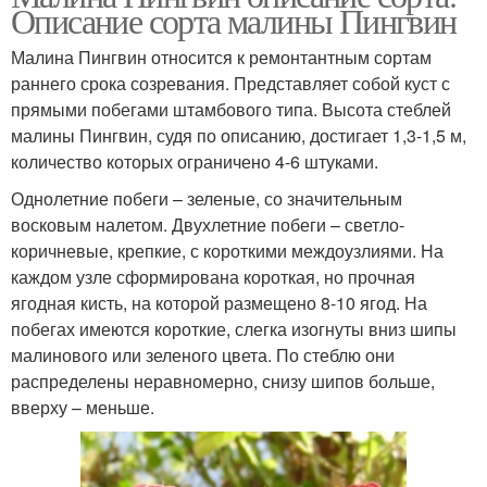
Описание сорта малины Пингвин
Малина Пингвин относится к ремонтантным сортам
раннего срока созревания. Представляет собой куст с
прямыми побегами штамбового типа. Высота стеблей
малины Пингвин, судя по описанию, достигает 1,3-1,5 м,
количество которых ограничено 4-6 штуками.
Однолетние побеги – зеленые, со значительным
восковым налетом. Двухлетние побеги – светло-
коричневые, крепкие, с короткими междоузлиями. На
каждом узле сформирована короткая, но прочная
ягодная кисть, на которой размещено 8-10 ягод. На
побегах имеются короткие, слегка изогнуты вниз шипы
малинового или зеленого цвета. По стеблю они
распределены неравномерно, снизу шипов больше,
вверху – меньше.