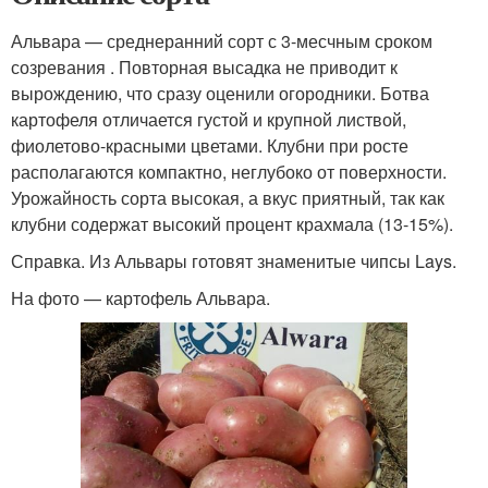
Альвара — среднеранний сорт с 3-месчным сроком
созревания . Повторная высадка не приводит к
вырождению, что сразу оценили огородники. Ботва
картофеля отличается густой и крупной листвой,
фиолетово-красными цветами. Клубни при росте
располагаются компактно, неглубоко от поверхности.
Урожайность сорта высокая, а вкус приятный, так как
клубни содержат высокий процент крахмала (13-15%).
Справка. Из Альвары готовят знаменитые чипсы Lays.
На фото — картофель Альвара.