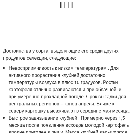
Достоинства у сорта, выделяющие его среди других
продуктов селекции, следующие:
Невосприимчивость к низким температурам . Для
активного прорастания клубней достаточно
температуры воздуха в плюс 10 градусов. Ростки
картофеля отлично развиваются и при облачной, и
при умеренно-прохладной погоде. Срок высадки для
центральных регионов – конец апреля. Ближе к
северу картошку высаживают в середине мая месяца.
Быстрое завязывание клубней . Примерно через 1,5
месяца после появления всходов молодой картофель
вполне пригоден в пищу. Масса клубней варьируется