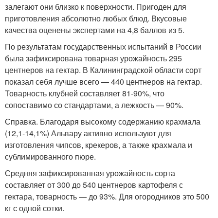
залегают они близко к поверхности. Пригоден для
приготовления абсолютно любых блюд. Вкусовые
качества оценены экспертами на 4,8 баллов из 5.
По результатам государственных испытаний в России
была зафиксирована товарная урожайность 295
центнеров на гектар. В Калининградской области сорт
показал себя лучше всего — 440 центнеров на гектар.
Товарность клубней составляет 81-90%, что
сопоставимо со стандартами, а лежкость — 90%.
Справка. Благодаря высокому содержанию крахмала
(12,1-14,1%) Альвару активно используют для
изготовления чипсов, крекеров, а также крахмала и
сублимированного пюре.
Средняя зафиксированная урожайность сорта
составляет от 300 до 540 центнеров картофеля с
гектара, товарность — до 93%. Для огородников это 500
кг с одной сотки.