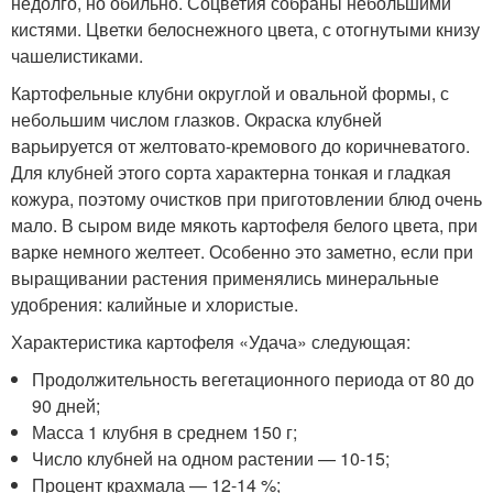
недолго, но обильно. Соцветия собраны небольшими
кистями. Цветки белоснежного цвета, с отогнутыми книзу
чашелистиками.
Картофельные клубни округлой и овальной формы, с
небольшим числом глазков. Окраска клубней
варьируется от желтовато-кремового до коричневатого.
Для клубней этого сорта характерна тонкая и гладкая
кожура, поэтому очистков при приготовлении блюд очень
мало. В сыром виде мякоть картофеля белого цвета, при
варке немного желтеет. Особенно это заметно, если при
выращивании растения применялись минеральные
удобрения: калийные и хлористые.
Характеристика картофеля «Удача» следующая:
Продолжительность вегетационного периода от 80 до
90 дней;
Масса 1 клубня в среднем 150 г;
Число клубней на одном растении — 10-15;
Процент крахмала — 12-14 %;