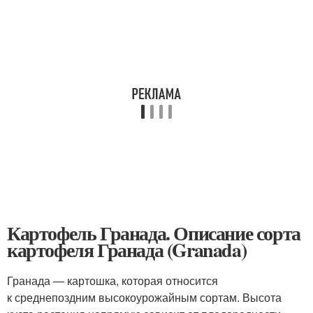
Картофель Гранада. Описание сорта
картофеля Гранада (Granada)
Гранада — картошка, которая относится
к среднепоздним высокоурожайным сортам. Высота