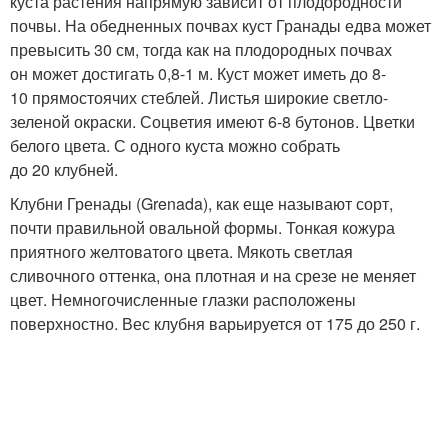
куста растения напрямую зависит от плодородности
почвы. На обедненных почвах куст Гранады едва может
превысить 30 см, тогда как на плодородных почвах
он может достигать 0,8-1 м. Куст может иметь до 8-
10 прямостоячих стеблей. Листья широкие светло-
зеленой окраски. Соцветия имеют 6-8 бутонов. Цветки
белого цвета. С одного куста можно собрать
до 20 клубней.
Клубни Гренады (Grenada), как еще называют сорт,
почти правильной овальной формы. Тонкая кожура
приятного желтоватого цвета. Мякоть светлая
сливочного оттенка, она плотная и на срезе не меняет
цвет. Немногочисленные глазки расположены
поверхностно. Вес клубня варьируется от 175 до 250 г.