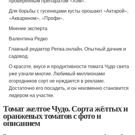
проверенным препаратом «Хом».
Для борьбы с гусеницами кусты орошают «Актарой»,
«Акварином», «Профи».
Мнение эксперта
Валентина Редко
Главный редактор Репка.онлайн. Опытный дачник и
садовод.
О красоте, вкусе и продуктивности томата Чудо света
уже узнали многие. Любимый миллионами
огородников сорт не нуждается в рекламе.
Достаточно его посадить, и он неизменно становится
лидером на участке.
Томат желтое Чудо. Сорта жёлтых и
оранжевых томатов с фото и
описанием