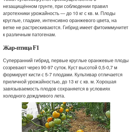
незащищённом грунте, при соблюдении правил
агротехники урожайность — до 10 кг с кв. м. Плоды
круглые, гладкие, интенсивно оранжевого цвета, на
ветке не растрескиваются. Гибрид имеет фитоиммунитет
к различным патогенам.
Жар-птица F1
Суперранний гибрид, первые круглые оранжевые плоды
созревают через 90-97 суток. Куст высотой 0,5-0,7 м
формирует кисти с 5-7 плодами. Культивар отличается
приличной урожайностью, до 13 кг с кв. м. Хорошая
завязываемость плодов сохраняется в условиях
холодного дождливого лета.