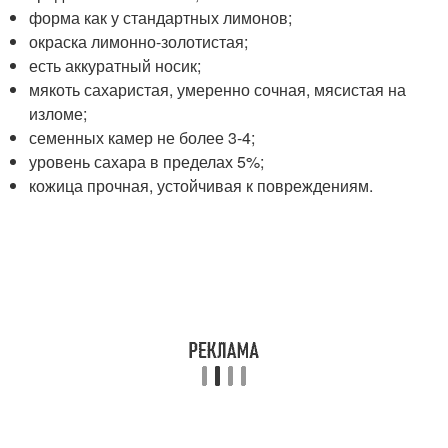
форма как у стандартных лимонов;
окраска лимонно-золотистая;
есть аккуратный носик;
мякоть сахаристая, умеренно сочная, мясистая на
изломе;
семенных камер не более 3-4;
уровень сахара в пределах 5%;
кожица прочная, устойчивая к повреждениям.