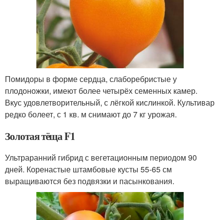
Помидоры в форме сердца, слаборебристые у
плодоножки, имеют более четырёх семенных камер.
Вкус удовлетворительный, с лёгкой кислинкой. Культивар
редко болеет, с 1 кв. м снимают до 7 кг урожая.
Золотая тёща F1
Ультраранний гибрид с вегетационным периодом 90
дней. Коренастые штамбовые кусты 55-65 см
выращиваются без подвязки и пасынкования.