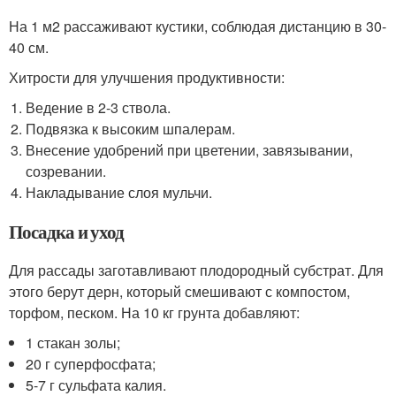
На 1 м2 рассаживают кустики, соблюдая дистанцию в 30-
40 см.
Хитрости для улучшения продуктивности:
Ведение в 2-3 ствола.
Подвязка к высоким шпалерам.
Внесение удобрений при цветении, завязывании,
созревании.
Накладывание слоя мульчи.
Посадка и уход
Для рассады заготавливают плодородный субстрат. Для
этого берут дерн, который смешивают с компостом,
торфом, песком. На 10 кг грунта добавляют:
1 стакан золы;
20 г суперфосфата;
5-7 г сульфата калия.