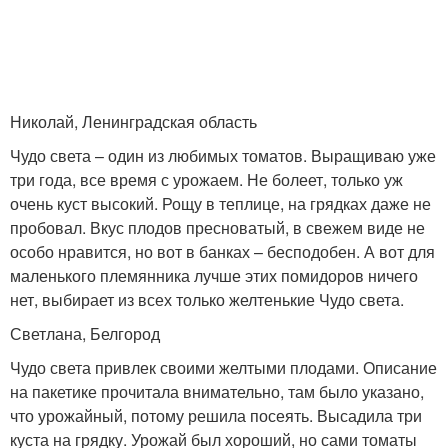
Николай, Ленинградская область
Чудо света – один из любимых томатов. Выращиваю уже
три года, все время с урожаем. Не болеет, только уж
очень куст высокий. Рощу в теплице, на грядках даже не
пробовал. Вкус плодов пресноватый, в свежем виде не
особо нравится, но вот в банках – бесподобен. А вот для
маленького племянника лучше этих помидоров ничего
нет, выбирает из всех только желтенькие Чудо света.
Светлана, Белгород
Чудо света привлек своими желтыми плодами. Описание
на пакетике прочитала внимательно, там было указано,
что урожайный, потому решила посеять. Высадила три
куста на грядку. Урожай был хороший, но сами томаты