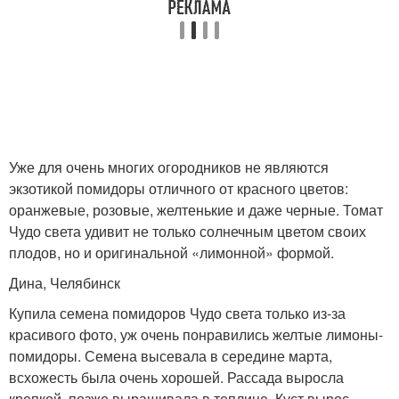
Уже для очень многих огородников не являются
экзотикой помидоры отличного от красного цветов:
оранжевые, розовые, желтенькие и даже черные. Томат
Чудо света удивит не только солнечным цветом своих
плодов, но и оригинальной «лимонной» формой.
Дина, Челябинск
Купила семена помидоров Чудо света только из-за
красивого фото, уж очень понравились желтые лимоны-
помидоры. Семена высевала в середине марта,
всхожесть была очень хорошей. Рассада выросла
крепкой, позже выращивала в теплице. Куст вырос