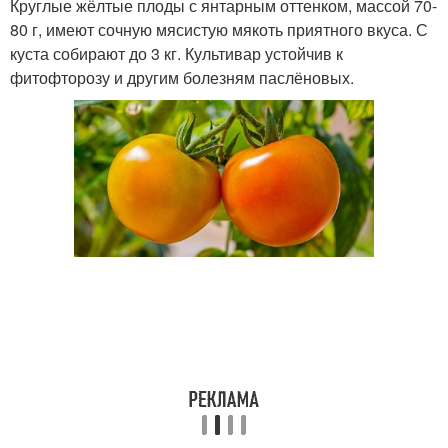
Круглые жёлтые плоды с янтарным оттенком, массой 70-
80 г, имеют сочную мясистую мякоть приятного вкуса. С
куста собирают до 3 кг. Культивар устойчив к
фитофторозу и другим болезням паслёновых.