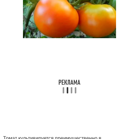
Томат культивируется преимущественно в