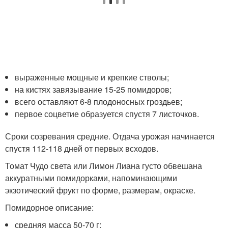
выраженные мощные и крепкие стволы;
на кистях завязывание 15-25 помидоров;
всего оставляют 6-8 плодоносных гроздьев;
первое соцветие образуется спустя 7 листочков.
Сроки созревания средние. Отдача урожая начинается
спустя 112-118 дней от первых всходов.
Томат Чудо света или Лимон Лиана густо обвешана
аккуратными помидорками, напоминающими
экзотический фрукт по форме, размерам, окраске.
Помидорное описание:
средняя масса 50-70 г;