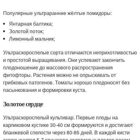
Популярные ультраранние жёлтые помидоры:
Янтарная балтика;
Золотой поток;
Лимонный мальчик;
Ультраскороспелые сорта отличаются неприхотливостью
и простотой выращивания. Они успевают закончить
плодоношение до массового распространения
фитофторы. Растения можно не опрыскивать от
грибковых патогенов. Томаты хорошо плодоносят без
пасынкования и формировки куста.
Золотое сердце
Ультраскороспелый культивар. Первые плоды на
карликовом кустике 30-40 см формируются и достигают
бланжевой спелости через 80-85 дней. В каждой кисти
завязывается 5-7 оранжево-золотистых плодов весом