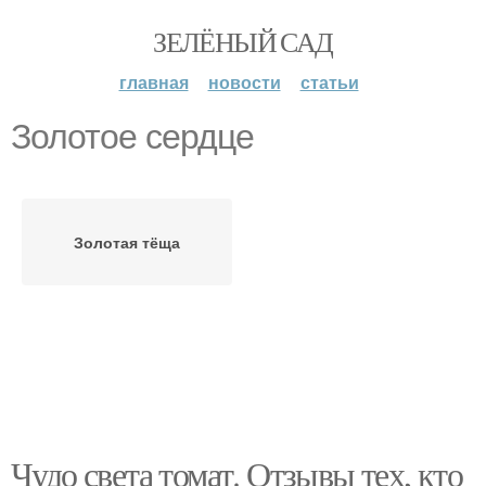
ЗЕЛЁНЫЙ САД
главная
новости
статьи
Золотое сердце
Золотая тёща
Чудо света томат. Отзывы тех, кто