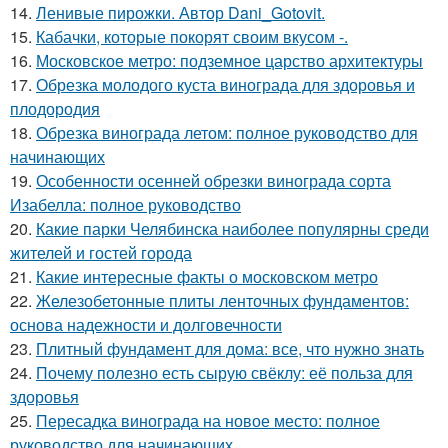
14.
Ленивые пирожки. Автор Dani_Gotovit.
15.
Кабачки, которые покорят своим вкусом -.
16.
Московское метро: подземное царство архитектуры
17.
Обрезка молодого куста винограда для здоровья и
плодородия
18.
Обрезка винограда летом: полное руководство для
начинающих
19.
Особенности осенней обрезки винограда сорта
Изабелла: полное руководство
20.
Какие парки Челябинска наиболее популярны среди
жителей и гостей города
21.
Какие интересные факты о московском метро
22.
Железобетонные плиты ленточных фундаментов:
основа надежности и долговечности
23.
Плитный фундамент для дома: все, что нужно знать
24.
Почему полезно есть сырую свёклу: её польза для
здоровья
25.
Пересадка винограда на новое место: полное
руководство для начинающих