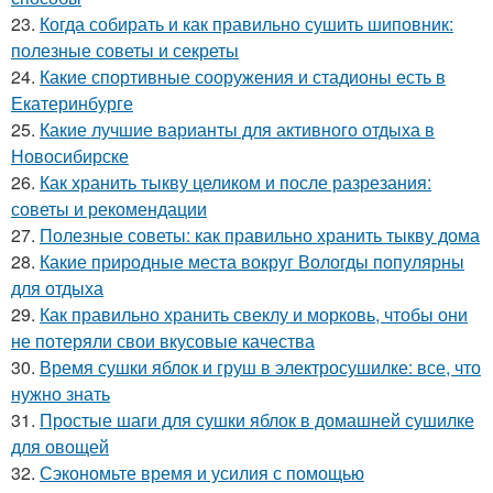
23.
Когда собирать и как правильно сушить шиповник:
полезные советы и секреты
24.
Какие спортивные сооружения и стадионы есть в
Екатеринбурге
25.
Какие лучшие варианты для активного отдыха в
Новосибирске
26.
Как хранить тыкву целиком и после разрезания:
советы и рекомендации
27.
Полезные советы: как правильно хранить тыкву дома
28.
Какие природные места вокруг Вологды популярны
для отдыха
29.
Как правильно хранить свеклу и морковь, чтобы они
не потеряли свои вкусовые качества
30.
Время сушки яблок и груш в электросушилке: все, что
нужно знать
31.
Простые шаги для сушки яблок в домашней сушилке
для овощей
32.
Сэкономьте время и усилия с помощью