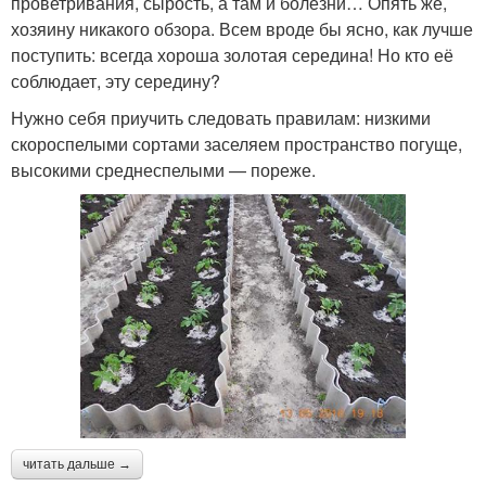
проветривания, сырость, а там и болезни… Опять же,
хозяину никакого обзора. Всем вроде бы ясно, как лучше
поступить: всегда хороша золотая середина! Но кто её
соблюдает, эту середину?
Нужно себя приучить следовать правилам: низкими
скороспелыми сортами заселяем пространство погуще,
высокими среднеспелыми — пореже.
читать дальше →