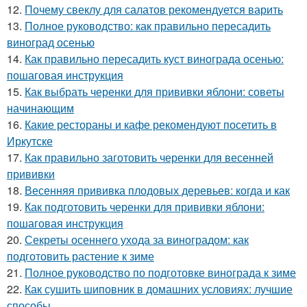
12.
Почему свеклу для салатов рекомендуется варить
13.
Полное руководство: как правильно пересадить
виноград осенью
14.
Как правильно пересадить куст винограда осенью:
пошаговая инструкция
15.
Как выбрать черенки для прививки яблони: советы
начинающим
16.
Какие рестораны и кафе рекомендуют посетить в
Иркутске
17.
Как правильно заготовить черенки для весенней
прививки
18.
Весенняя прививка плодовых деревьев: когда и как
19.
Как подготовить черенки для прививки яблони:
пошаговая инструкция
20.
Секреты осеннего ухода за виноградом: как
подготовить растение к зиме
21.
Полное руководство по подготовке винограда к зиме
22.
Как сушить шиповник в домашних условиях: лучшие
способы