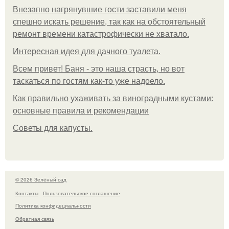
Внезапно нагрянувшие гости заставили меня
спешно искать решение, так как на обстоятельный
ремонт времени катастрофически не хватало.
Интересная идея для дачного туалета.
Всем привет! Баня - это наша страсть, но вот
таскаться по гостям как-то уже надоело.
Как правильно ухаживать за виноградными кустами:
основные правила и рекомендации
Советы для капусты.
© 2026 Зелёный сад
Контакты
Пользовательское соглашение
Политика конфидециальности
Обратная связь