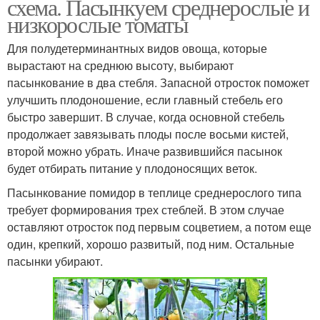
схема. Пасынкуем среднерослые и
низкорослые томаты
Для полудетерминантных видов овоща, которые
вырастают на среднюю высоту, выбирают
пасынкование в два стебля. Запасной отросток поможет
улучшить плодоношение, если главный стебель его
быстро завершит. В случае, когда основной стебель
продолжает завязывать плоды после восьми кистей,
второй можно убрать. Иначе развившийся пасынок
будет отбирать питание у плодоносящих веток.
Пасынкование помидор в теплице среднерослого типа
требует формирования трех стеблей. В этом случае
оставляют отросток под первым соцветием, а потом еще
один, крепкий, хорошо развитый, под ним. Остальные
пасынки убирают.