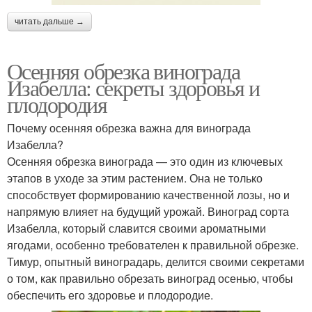
читать дальше →
Осенняя обрезка винограда
Изабелла: секреты здоровья и
плодородия
Почему осенняя обрезка важна для винограда
Изабелла?
Осенняя обрезка винограда — это один из ключевых
этапов в уходе за этим растением. Она не только
способствует формированию качественной лозы, но и
напрямую влияет на будущий урожай. Виноград сорта
Изабелла, который славится своими ароматными
ягодами, особенно требователен к правильной обрезке.
Тимур, опытный виноградарь, делится своими секретами
о том, как правильно обрезать виноград осенью, чтобы
обеспечить его здоровье и плодородие.