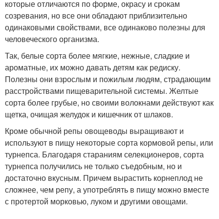
которые отличаются по форме, окрасу и срокам
созревания, но все они обладают приблизительно
одинаковыми свойствами, все одинаково полезны для
человеческого организма.
Так, белые сорта более мягкие, нежные, сладкие и
ароматные, их можно давать детям как редиску.
Полезны они взрослым и пожилым людям, страдающим
расстройствами пищеварительной системы. Желтые
сорта более грубые, но своими волокнами действуют как
щетка, очищая желудок и кишечник от шлаков.
Кроме обычной репы овощеводы выращивают и
используют в пищу некоторые сорта кормовой репы, или
турнепса. Благодаря стараниям селекционеров, сорта
турнепса получились не только съедобным, но и
достаточно вкусным. Причем вырастить корнеплод не
сложнее, чем репу, а употреблять в пищу можно вместе
с протертой морковью, луком и другими овощами.