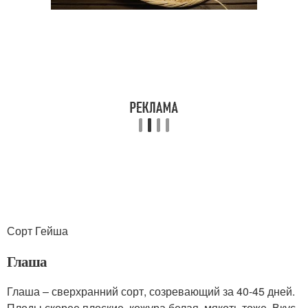
Сорт Гейша
Глаша
Глаша – сверхранний сорт, созревающий за 40-45 дней.
Плоды скорее плоские, кожура белая, мякоть тоже. Вкус