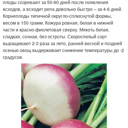
плоды созревают за 50-60 дней после появления
всходов, а всходит репа довольно быстро – за 4-6 дней.
Корнеплоды типичной округло-сплюснутой формы,
весом в 150 грамм. Кожура ровная, белая в нижней
части и красно-фиолетовая сверху. Мякоть белая,
сладкая, сочная, без остроты. Скороспелый сорт
выращивают 2-3 раза за лето, ранней весной и поздней
осенью овощ выдерживает снижение температуры до -2
градусов.