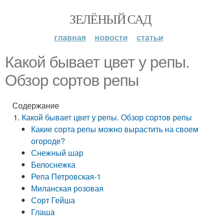
ЗЕЛЁНЫЙ САД
главная
новости
статьи
Какой бывает цвет у репы.
Обзор сортов репы
Содержание
Какой бывает цвет у репы. Обзор сортов репы
Какие сорта репы можно вырастить на своем
огороде?
Снежный шар
Белоснежка
Репа Петровская-1
Миланская розовая
Сорт Гейша
Глаша