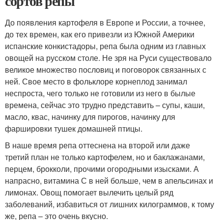
сортов репы
До появления картофеля в Европе и России, а точнее,
до тех времен, как его привезли из Южной Америки
испанские конкистадоры, репа была одним из главных
овощей на русском столе. Не зря на Руси существовало
великое множество пословиц и поговорок связанных с
ней. Свое место в фольклоре корнеплод занимал
неспроста, чего только не готовили из него в былые
времена, сейчас это трудно представить – супы, каши,
масло, квас, начинку для пирогов, начинку для
фаршировки тушек домашней птицы.
В наше время репа оттеснена на второй или даже
третий план не только картофелем, но и баклажанами,
перцем, брокколи, прочими огородными изысками. А
напрасно, витамина С в ней больше, чем в апельсинах и
лимонах. Овощ помогает вылечить целый ряд
заболеваний, избавиться от лишних килограммов, к тому
же, репа – это очень вкусно.