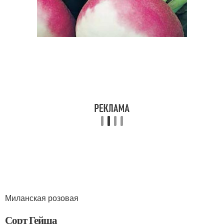
Миланская розовая
Сорт Гейша