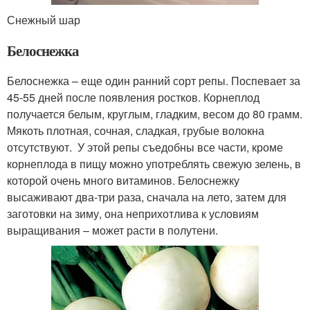
Снежный шар
Белоснежка
Белоснежка – еще один ранний сорт репы. Поспевает за
45-55 дней после появления ростков. Корнеплод
получается белым, круглым, гладким, весом до 80 грамм.
Мякоть плотная, сочная, сладкая, грубые волокна
отсутствуют. У этой репы съедобны все части, кроме
корнеплода в пищу можно употреблять свежую зелень, в
которой очень много витаминов. Белоснежку
высаживают два-три раза, сначала на лето, затем для
заготовки на зиму, она неприхотлива к условиям
выращивания – может расти в полутени.