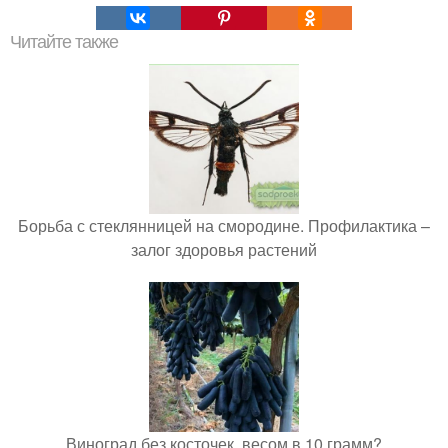
Читайте также
Борьба с стеклянницей на смородине. Профилактика –
залог здоровья растений
Виноград без косточек, весом в 10 грамм?