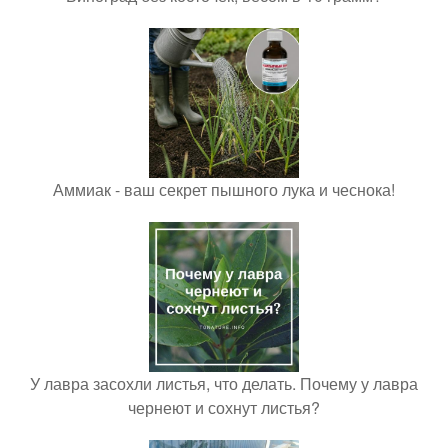
Аммиак - ваш секрет пышного лука и чеснока!
У лавра засохли листья, что делать. Почему у лавра
чернеют и сохнут листья?