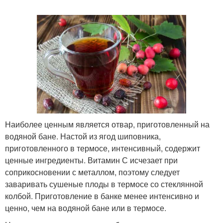
Наиболее ценным является отвар, приготовленный на
водяной бане. Настой из ягод шиповника,
приготовленного в термосе, интенсивный, содержит
ценные ингредиенты. Витамин С исчезает при
соприкосновении с металлом, поэтому следует
заваривать сушеные плоды в термосе со стеклянной
колбой. Приготовление в банке менее интенсивно и
ценно, чем на водяной бане или в термосе.