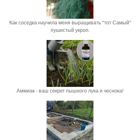
Как соседка научила меня выращивать "тот Самый"
пушистый укроп.
Аммиак - ваш секрет пышного лука и чеснока!