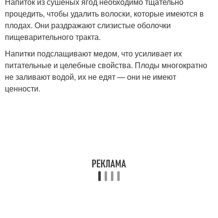
Напиток из сушеных ягод необходимо тщательно
процедить, чтобы удалить волоски, которые имеются в
плодах. Они раздражают слизистые оболочки
пищеварительного тракта.
Напитки подслащивают медом, что усиливает их
питательные и целебные свойства. Плоды многократно
не заливают водой, их не едят — они не имеют
ценности.