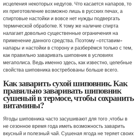
исцеления некоторых недугов. Что касается напаров, то
их приготовление возможно лишь в русских печах, а
спиртовые настойки и вовсе нет нужды подвергать
термической обработке. К тому же наличие спирта
налагает довольно существенные ограничения на
применение данного средства. Поэтому «отставим»
напары и настойки в сторону и разберёмся только с тем,
как правильно заваривать шиповник в условиях
мегаполиса. Ведь именно здесь, как известно, целебные
свойства шиповника востребованы больше всего.
Как заварить сухой шиповник. Как
правильно заваривать шиповник
сушеный в термосе, чтобы сохранить
витамины?
Ягоды шиповника часто засушивают для того ,чтобы в
не сезонное время года иметь возможность заварить
вкусный и полезный чай. Сушеная ягода не теряет своих