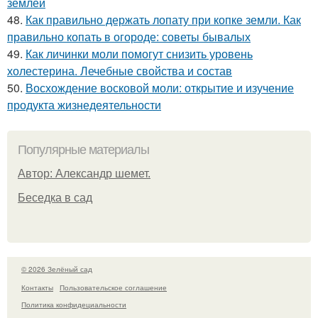
землей
48.
Как правильно держать лопату при копке земли. Как
правильно копать в огороде: советы бывалых
49.
Как личинки моли помогут снизить уровень
холестерина. Лечебные свойства и состав
50.
Восхождение восковой моли: открытие и изучение
продукта жизнедеятельности
Популярные материалы
Автор: Александр шемет.
Беседка в сад
© 2026 Зелёный сад
Контакты
Пользовательское соглашение
Политика конфидециальности