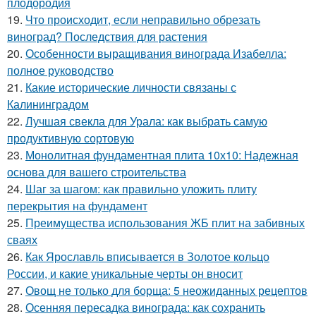
плодородия
19.
Что происходит, если неправильно обрезать
виноград? Последствия для растения
20.
Особенности выращивания винограда Изабелла:
полное руководство
21.
Какие исторические личности связаны с
Калининградом
22.
Лучшая свекла для Урала: как выбрать самую
продуктивную сортовую
23.
Монолитная фундаментная плита 10х10: Надежная
основа для вашего строительства
24.
Шаг за шагом: как правильно уложить плиту
перекрытия на фундамент
25.
Преимущества использования ЖБ плит на забивных
сваях
26.
Как Ярославль вписывается в Золотое кольцо
России, и какие уникальные черты он вносит
27.
Овощ не только для борща: 5 неожиданных рецептов
28.
Осенняя пересадка винограда: как сохранить