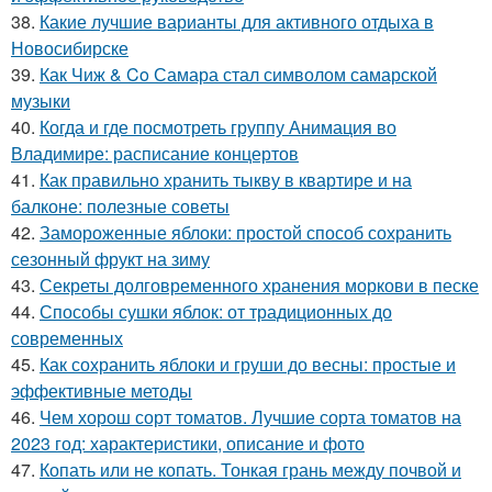
38.
Какие лучшие варианты для активного отдыха в
Новосибирске
39.
Как Чиж & Co Самара стал символом самарской
музыки
40.
Когда и где посмотреть группу Анимация во
Владимире: расписание концертов
41.
Как правильно хранить тыкву в квартире и на
балконе: полезные советы
42.
Замороженные яблоки: простой способ сохранить
сезонный фрукт на зиму
43.
Секреты долговременного хранения моркови в песке
44.
Способы сушки яблок: от традиционных до
современных
45.
Как сохранить яблоки и груши до весны: простые и
эффективные методы
46.
Чем хорош сорт томатов. Лучшие сорта томатов на
2023 год: характеристики, описание и фото
47.
Копать или не копать. Тонкая грань между почвой и