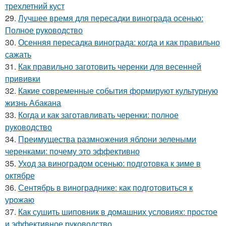
трехлетний куст
29.
Лучшее время для пересадки винограда осенью:
Полное руководство
30.
Осенняя пересадка винограда: когда и как правильно
сажать
31.
Как правильно заготовить черенки для весенней
прививки
32.
Какие современные события формируют культурную
жизнь Абакана
33.
Когда и как заготавливать черенки: полное
руководство
34.
Преимущества размножения яблони зелеными
черенками: почему это эффективно
35.
Уход за виноградом осенью: подготовка к зиме в
октябре
36.
Сентябрь в винограднике: как подготовиться к
урожаю
37.
Как сушить шиповник в домашних условиях: простое
и эффективное руководство