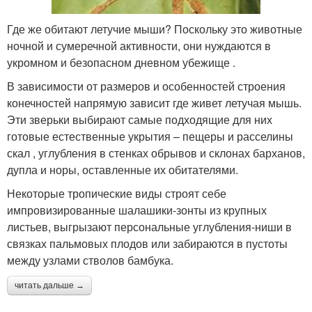
Где же обитают летучие мыши? Поскольку это животные
ночной и сумеречной активности, они нуждаются в
укромном и безопасном дневном убежище .
В зависимости от размеров и особенностей строения
конечностей напрямую зависит где живет летучая мышь.
Эти зверьки выбирают самые подходящие для них
готовые естественные укрытия – пещеры и расселины
скал , углубления в стенках обрывов и склонах барханов,
дупла и норы, оставленные их обитателями.
Некоторые тропические виды строят себе
импровизированные шалашики-зонты из крупных
листьев, выгрызают персональные углубления-ниши в
связках пальмовых плодов или забираются в пустоты
между узлами стволов бамбука.
читать дальше →