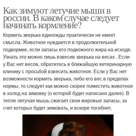
Как зимуют летучие мыши в
россии. В каком случае следует
начинать кормление?
Кормить зверька единожды практически не имеет
смысла. Животное нуждается в продолжительной
подкормке, если запасы его подкожного жира на исходе.
Узнать это можно лишь взвесив зверька на весах . Если
у Вас нет весов, обратитесь в ближайшую ветеринарную
клинику с просьбой взвесить животное. Если у Вас нет
возможности кормить зверька, либо его вес в пределах
нормы, то следует как можно скорее поместить животное
в холод на зимовку (о которой будет написано далее). В
тепле летучая мышь сжигает свои жировые запасы, за
счет которых будет зимовать, и вскоре погибнет.