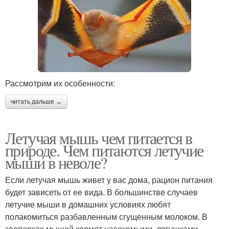
Рассмотрим их особенности:
читать дальше →
Летучая мышь чем питается в
природе. Чем питаются летучие
мыши в неволе?
Если летучая мышь живет у вас дома, рацион питания
будет зависеть от ее вида. В большинстве случаев
летучие мыши в домашних условиях любят
полакомиться разбавленным сгущенным молоком. В
зоопарках мышей кормят насекомыми, лягушками,