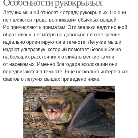
Особенности рукокрылых
Летучих мышей относят к отряду рукокрылых. Но они
не являются «родственниками» обычных мышей.
Их причисляют к приматам. Эти зверьки ведут ночной
образ жизни, несмотря на довольно плохое зрение,
идеально ориентируются в темноте. Летучие мыши
издают ультразвук, который помогает безошибочно
на больших расстояниях отличать мелкие камни
от насекомых. Именно благодаря эхолокации они
передвигаются в темноте. Еще несколько интересных
фактов о летучих мышах приведено ниже.