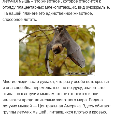
Летучая мышь – это животное , которое относится к
отряду плацентарных млекопитающих, вид рукокрылые.
На нашей планете это единственное животное,
способное летать.
Многие люди часто думают, что раз у особи есть крылья
и она способна перемещаться по воздуху, значит, это
птица, но к летучим мышам это не относится и они
являются представителями животного мира. Родина
летучих мышей — Центральная Америка. Здесь обитают
группы летучих мышей , питающихся плотью и кровью.