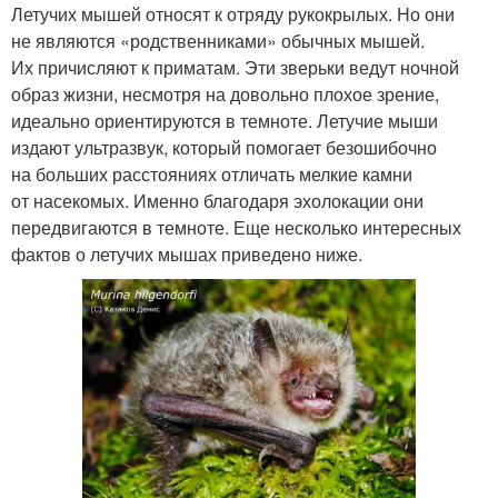
Летучих мышей относят к отряду рукокрылых. Но они
не являются «родственниками» обычных мышей.
Их причисляют к приматам. Эти зверьки ведут ночной
образ жизни, несмотря на довольно плохое зрение,
идеально ориентируются в темноте. Летучие мыши
издают ультразвук, который помогает безошибочно
на больших расстояниях отличать мелкие камни
от насекомых. Именно благодаря эхолокации они
передвигаются в темноте. Еще несколько интересных
фактов о летучих мышах приведено ниже.