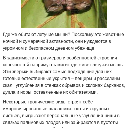
Где же обитают летучие мыши? Поскольку это животные
ночной и сумеречной активности, они нуждаются в
укромном и безопасном дневном убежище .
В зависимости от размеров и особенностей строения
конечностей напрямую зависит где живет летучая мышь.
Эти зверьки выбирают самые подходящие для них
готовые естественные укрытия – пещеры и расселины
скал , углубления в стенках обрывов и склонах барханов,
дупла и норы, оставленные их обитателями.
Некоторые тропические виды строят себе
импровизированные шалашики-зонты из крупных
листьев, выгрызают персональные углубления-ниши в
связках пальмовых плодов или забираются в пустоты