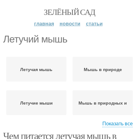
ЗЕЛЁНЫЙ САД
главная
новости
статьи
Летучий мышь
Летучая мышь
Мышь в природе
Летучие мыши
Мышь в природных и
Показать все
Чем питается летучая мышь в
Мышь в домашних
Летучие мышеи