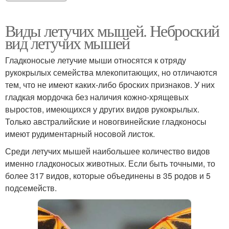
Виды летучих мышей. Неброский
вид летучих мышей
Гладконосые летучие мыши относятся к отряду
рукокрылых семейства млекопитающих, но отличаются
тем, что не имеют каких-либо броских признаков. У них
гладкая мордочка без наличия кожно-хрящевых
выростов, имеющихся у других видов рукокрылых.
Только австралийские и новогвинейские гладконосы
имеют рудиментарный носовой листок.
Среди летучих мышей наибольшее количество видов
именно гладконосых животных. Если быть точными, то
более 317 видов, которые объединены в 35 родов и 5
подсемейств.