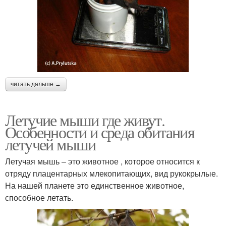
читать дальше →
Летучие мыши где живут.
Особенности и среда обитания
летучей мыши
Летучая мышь – это животное , которое относится к
отряду плацентарных млекопитающих, вид рукокрылые.
На нашей планете это единственное животное,
способное летать.