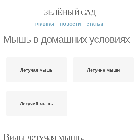
ЗЕЛЁНЫЙ САД
главная
новости
статьи
Мышь в домашних условиях
Летучая мышь
Летучие мыши
Летучий мышь
Виды летучая мышь.