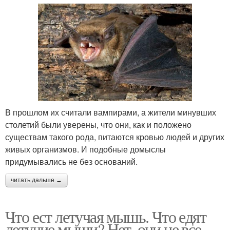
В прошлом их считали вампирами, а жители минувших
столетий были уверены, что они, как и положено
существам такого рода, питаются кровью людей и других
живых организмов. И подобные домыслы
придумывались не без оснований.
читать дальше →
Что ест летучая мышь. Что едят
летучие мыши? Нет, они не все