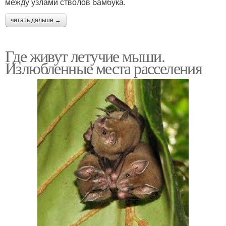
между узлами стволов бамбука.
читать дальше →
Где живут летучие мыши.
Излюбленные места расселения