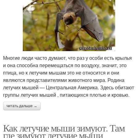
Многие люди часто думают, что раз у особи есть крылья
и она способна перемещаться по воздуху, значит, это
птица, но к летучим мышам это не относится и они
являются представителями животного мира. Родина
летучих мышей — Центральная Америка. Здесь обитают
группы летучих мышей , питающихся плотью и кровью.
читать дальше →
Как летучие мыши зимуют. Там
где зимуют летучие мыши