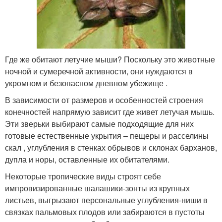
Где же обитают летучие мыши? Поскольку это животные
ночной и сумеречной активности, они нуждаются в
укромном и безопасном дневном убежище .
В зависимости от размеров и особенностей строения
конечностей напрямую зависит где живет летучая мышь.
Эти зверьки выбирают самые подходящие для них
готовые естественные укрытия – пещеры и расселины
скал , углубления в стенках обрывов и склонах барханов,
дупла и норы, оставленные их обитателями.
Некоторые тропические виды строят себе
импровизированные шалашики-зонты из крупных
листьев, выгрызают персональные углубления-ниши в
связках пальмовых плодов или забираются в пустоты