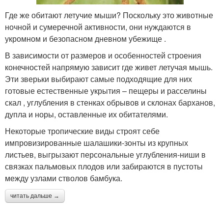
Где же обитают летучие мыши? Поскольку это животные
ночной и сумеречной активности, они нуждаются в
укромном и безопасном дневном убежище .
В зависимости от размеров и особенностей строения
конечностей напрямую зависит где живет летучая мышь.
Эти зверьки выбирают самые подходящие для них
готовые естественные укрытия – пещеры и расселины
скал , углубления в стенках обрывов и склонах барханов,
дупла и норы, оставленные их обитателями.
Некоторые тропические виды строят себе
импровизированные шалашики-зонты из крупных
листьев, выгрызают персональные углубления-ниши в
связках пальмовых плодов или забираются в пустоты
между узлами стволов бамбука.
читать дальше →