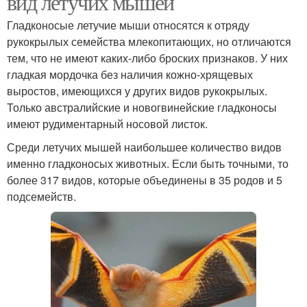
вид летучих мышей
Гладконосые летучие мыши относятся к отряду
рукокрылых семейства млекопитающих, но отличаются
тем, что не имеют каких-либо броских признаков. У них
гладкая мордочка без наличия кожно-хрящевых
выростов, имеющихся у других видов рукокрылых.
Только австралийские и новогвинейские гладконосы
имеют рудиментарный носовой листок.
Среди летучих мышей наибольшее количество видов
именно гладконосых животных. Если быть точными, то
более 317 видов, которые объединены в 35 родов и 5
подсемейств.