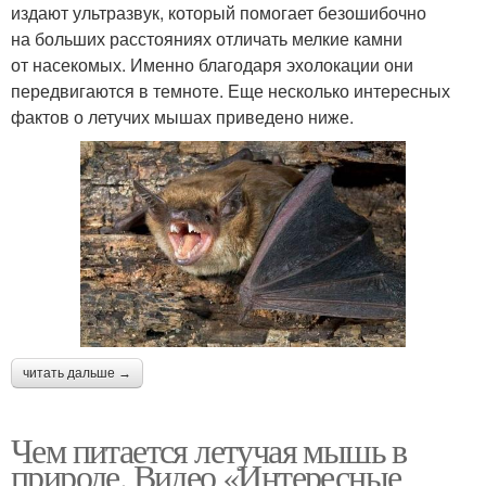
издают ультразвук, который помогает безошибочно
на больших расстояниях отличать мелкие камни
от насекомых. Именно благодаря эхолокации они
передвигаются в темноте. Еще несколько интересных
фактов о летучих мышах приведено ниже.
читать дальше →
Чем питается летучая мышь в
природе. Видео «Интересные