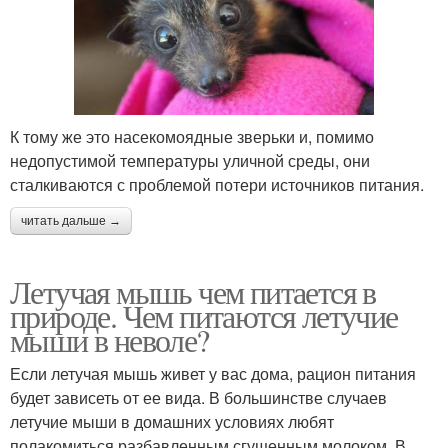
К тому же это насекомоядные зверьки и, помимо
недопустимой температуры уличной среды, они
сталкиваются с проблемой потери источников питания.
читать дальше →
Летучая мышь чем питается в
природе. Чем питаются летучие
мыши в неволе?
Если летучая мышь живет у вас дома, рацион питания
будет зависеть от ее вида. В большинстве случаев
летучие мыши в домашних условиях любят
полакомиться разбавленным сгущенным молоком. В