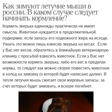
Как зимуют летучие мыши в
россии. В каком случае следует
начинать кормление?
Кормить зверька единожды практически не имеет
смысла. Животное нуждается в продолжительной
подкормке, если запасы его подкожного жира на исходе.
Узнать это можно лишь взвесив зверька на весах . Если
у Вас нет весов, обратитесь в ближайшую ветеринарную
клинику с просьбой взвесить животное. Если у Вас нет
возможности кормить зверька, либо его вес в пределах
нормы, то следует как можно скорее поместить животное
в холод на зимовку (о которой будет написано далее). В
тепле летучая мышь сжигает свои жировые запасы, за
счет которых будет зимовать, и вскоре погибнет.