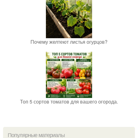
Почему желтеют листья огурцов?
Топ 5 сортов томатов для вашего огорода.
Популярные материалы