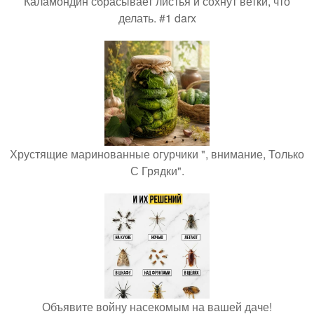
Каламондин сбрасывает листья и сохнут ветки, что
делать. #1 darx
Хрустящие маринованные огурчики ", внимание, Только
С Грядки".
Объявите войну насекомым на вашей даче!