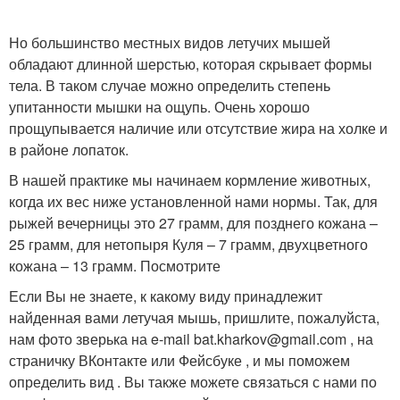
Но большинство местных видов летучих мышей
обладают длинной шерстью, которая скрывает формы
тела. В таком случае можно определить степень
упитанности мышки на ощупь. Очень хорошо
прощупывается наличие или отсутствие жира на холке и
в районе лопаток.
В нашей практике мы начинаем кормление животных,
когда их вес ниже установленной нами нормы. Так, для
рыжей вечерницы это 27 грамм, для позднего кожана –
25 грамм, для нетопыря Куля – 7 грамм, двухцветного
кожана – 13 грамм. Посмотрите
Если Вы не знаете, к какому виду принадлежит
найденная вами летучая мышь, пришлите, пожалуйста,
нам фото зверька на e-mail bat.kharkov@gmail.com , на
страничку ВКонтакте или Фейсбуке , и мы поможем
определить вид . Вы также можете связаться с нами по