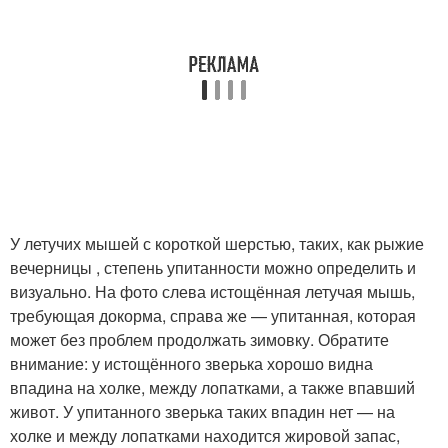
У летучих мышей с короткой шерстью, таких, как рыжие
вечерницы , степень упитанности можно определить и
визуально. На фото слева истощённая летучая мышь,
требующая докорма, справа же — упитанная, которая
может без проблем продолжать зимовку. Обратите
внимание: у истощённого зверька хорошо видна
впадина на холке, между лопатками, а также впавший
живот. У упитанного зверька таких впадин нет — на
холке и между лопатками находится жировой запас,