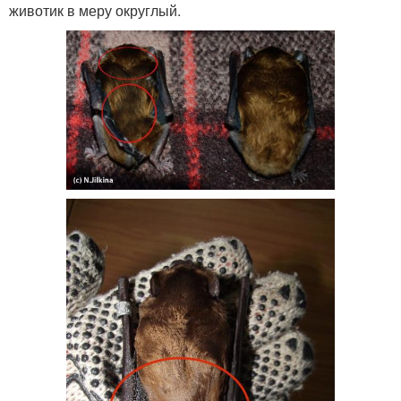
животик в меру округлый.