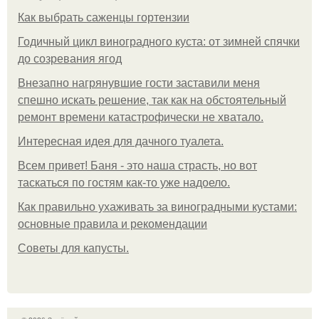
Как выбрать саженцы гортензии
Годичный цикл виноградного куста: от зимней спячки
до созревания ягод
Внезапно нагрянувшие гости заставили меня
спешно искать решение, так как на обстоятельный
ремонт времени катастрофически не хватало.
Интересная идея для дачного туалета.
Всем привет! Баня - это наша страсть, но вот
таскаться по гостям как-то уже надоело.
Как правильно ухаживать за виноградными кустами:
основные правила и рекомендации
Советы для капусты.