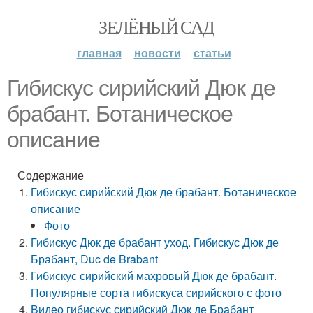
ЗЕЛЁНЫЙ САД
главная
новости
статьи
Гибискус сирийский Дюк де
брабант. Ботаническое
описание
Содержание
Гибискус сирийский Дюк де брабант. Ботаническое
описание
Фото
Гибискус Дюк де брабант уход. Гибискус Дюк де
Брабант, Duc de Brabant
Гибискус сирийский махровый Дюк де брабант.
Популярные сорта гибискуса сирийского с фото
Видео гибискус сирийский Дюк де Брабант