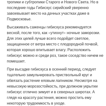
тропики и субтропики Старого и Нового Света. Но в
последние годы Гибискус сирийский уверенно
завоевывает место на дачных участках даже в
Подмосковье.
Высаживать саженцы гибискуса рекомендуется
весной, после того, как «утихнут» ночные заморозки.
Для этих целей лучше всего подойдет светлое,
защищенное от ветра место с плодородной почвой,
которая хорошо впитывает влагу. Расположить
гибискус можно и среди роз, такое соседство ничем не
помешает.
При высадке гибискуса в осенний период, следует
тщательно замульчировать приствольный круг и
обвязать растение еловым лапником. Несмотря на
невысокую морозостойкость, при должном укрытии
гибискус отлично зимует и в северных широтах. А
глядя на красоту растения, можно простить ему
некоторую трудоемкость в уходе.