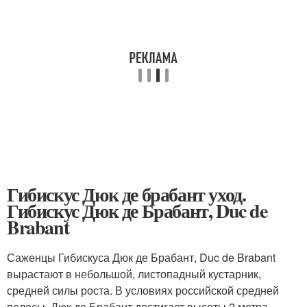
Гибискус Дюк де брабант уход.
Гибискус Дюк де Брабант, Duc de
Brabant
Саженцы Гибискуса Дюк де Брабант, Duc de Brabant
вырастают в небольшой, листопадный кустарник,
средней силы роста. В условиях российской средней
полосы, Дюк де Брабант достигает высоты 2 метра.