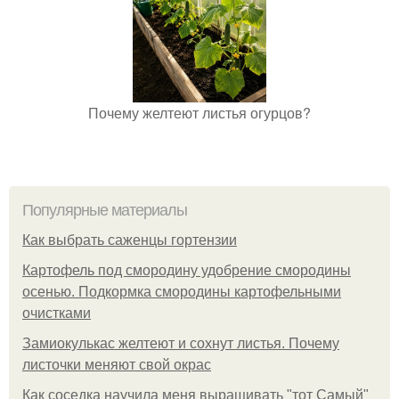
Почему желтеют листья огурцов?
Популярные материалы
Как выбрать саженцы гортензии
Картофель под смородину удобрение смородины
осенью. Подкормка смородины картофельными
очистками
Замиокулькас желтеют и сохнут листья. Почему
листочки меняют свой окрас
Как соседка научила меня выращивать "тот Самый"