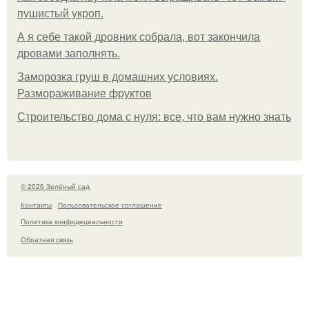
пушистый укроп.
А я себе такой дровник собрала, вот закончила
дровами заполнять.
Заморозка груш в домашних условиях.
Размораживание фруктов
Строительство дома с нуля: все, что вам нужно знать
© 2026 Зелёный сад
Контакты
Пользовательское соглашение
Политика конфидециальности
Обратная связь