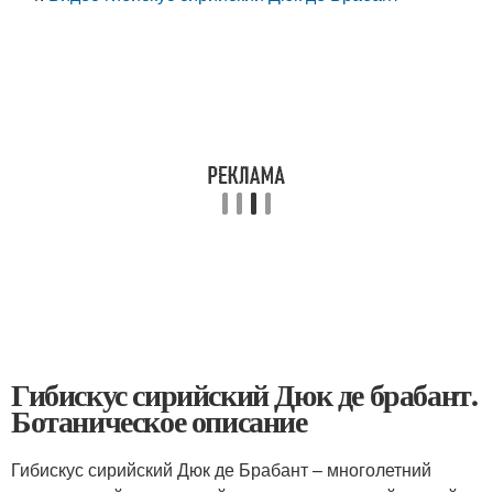
Гибискус сирийский Дюк де брабант.
Ботаническое описание
Гибискус сирийский Дюк де Брабант – многолетний