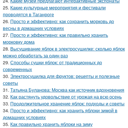
24.
Какие музеи предлагают интерактивные экспонаты
25.
Какие культурные мероприятия и фестивали
проводятся в Таганроге
26.
Просто и эффективно: как сохранить морковь до
весны в домашних условиях
27.
Просто и эффективно: как правильно хранить
морковку дома
28.
Высушивание яблок в электросушилке: сколько яблок
можно обработать за один раз
29.
Способы сушки яблок: от традиционных до
современных
30.
Электросушилка для фруктов: рецепты и полезные
советы
31.
Татьяна Буланова: Москва как источник вдохновения
32.
Как растянуть удовольствие от урожая на всю осень
33.
Продолжительное хранение яблок: подходы и советы
34.
Просто и эффективно: как хранить яблоки зимой в
домашних условиях
35.
Как правильно хранить яблоки на зиму