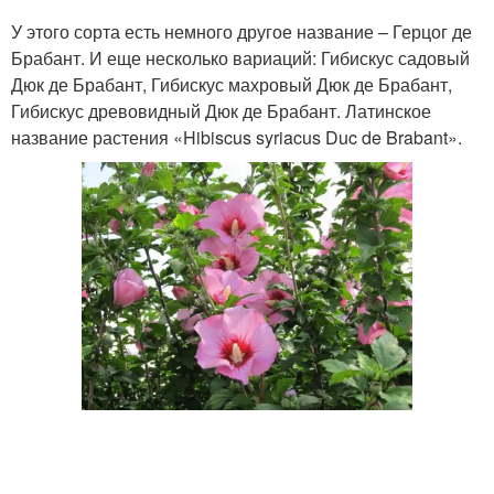
У этого сорта есть немного другое название – Герцог де
Брабант. И еще несколько вариаций: Гибискус садовый
Дюк де Брабант, Гибискус махровый Дюк де Брабант,
Гибискус древовидный Дюк де Брабант. Латинское
название растения «Hibiscus syriacus Duc de Brabant».