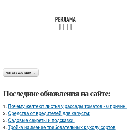
читать дальше →
Последние обновления на сайте:
1.
Почему желтеют листья у рассады томатов - 6 причин.
2.
Средства от вредителей для капусты:
3.
Садовые секреты и подсказки.
4.
Тройка наименее требовательных к уходу сортов