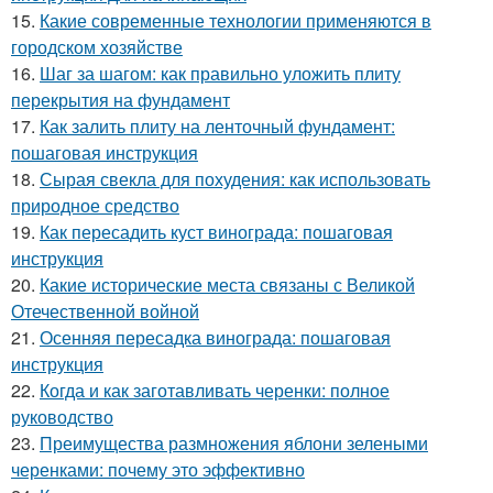
15.
Какие современные технологии применяются в
городском хозяйстве
16.
Шаг за шагом: как правильно уложить плиту
перекрытия на фундамент
17.
Как залить плиту на ленточный фундамент:
пошаговая инструкция
18.
Сырая свекла для похудения: как использовать
природное средство
19.
Как пересадить куст винограда: пошаговая
инструкция
20.
Какие исторические места связаны с Великой
Отечественной войной
21.
Осенняя пересадка винограда: пошаговая
инструкция
22.
Когда и как заготавливать черенки: полное
руководство
23.
Преимущества размножения яблони зелеными
черенками: почему это эффективно