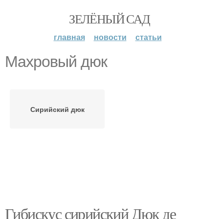
ЗЕЛЁНЫЙ САД
главная
новости
статьи
Махровый дюк
Сирийский дюк
Гибискус сирийский Дюк де