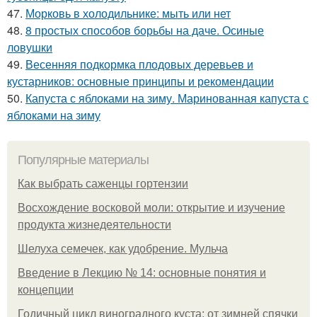
47.
Морковь в холодильнике: мыть или нет
48.
8 простых способов борьбы на даче. Осиные
ловушки
49.
Весенняя подкормка плодовых деревьев и
кустарников: основные принципы и рекомендации
50.
Капуста с яблоками на зиму. Маринованная капуста с
яблоками на зиму
Популярные материалы
Как выбрать саженцы гортензии
Восхождение восковой моли: открытие и изучение
продукта жизнедеятельности
Шелуха семечек, как удобрение. Мульча
Введение в Лекцию № 14: основные понятия и
концепции
Годичный цикл виноградного куста: от зимней спячки