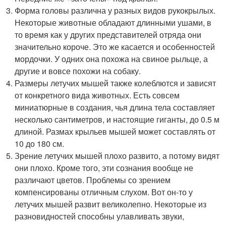
Форма головы различна у разных видов рукокрылых.
Некоторые животные обладают длинными ушами, в
то время как у других представителей отряда они
значительно короче. Это же касается и особенностей
мордочки. У одних она похожа на свиное рыльце, а
другие и вовсе похожи на собаку.
Размеры летучих мышей также колеблются и зависят
от конкретного вида животных. Есть совсем
миниатюрные в создания, чья длина тела составляет
несколько сантиметров, и настоящие гиганты, до 0.5 м
длиной. Размах крыльев мышей может составлять от
10 до 180 см.
Зрение летучих мышей плохо развито, а потому видят
они плохо. Кроме того, эти сознания вообще не
различают цветов. Проблемы со зрением
компенсированы отличным слухом. Вот он-то у
летучих мышей развит великолепно. Некоторые из
разновидностей способны улавливать звуки,