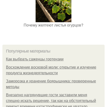
Почему желтеют листья огурцов?
Популярные материалы
Как выбрать саженцы гортензии
Восхождение восковой моли: открытие и изучение
продукта жизнедеятельности
Заморозка и хранение боярышника: проверенные
методы
Внезапно нагрянувшие гости заставили меня
спешно искать решение, так как на обстоятельный
ремонт времени катастрофически не хватало.