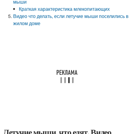
мыши
Краткая характеристика млекопитающих
Видео что делать, если летучие мыши поселились в
жилом доме
Летучие мыши, что едят. Видео