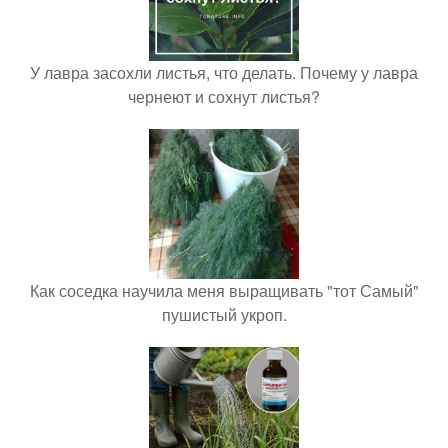
У лавра засохли листья, что делать. Почему у лавра
чернеют и сохнут листья?
Как соседка научила меня выращивать "тот Самый"
пушистый укроп.