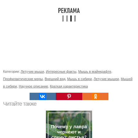
Категории:
Летучие мыши
,
Интересные факты
,
Мышь в майнкрафте
,
Профилактические меры
,
Внешний вид
,
Мышь в сибири
,
Летучие мышеи
,
Мышей
в сибири
,
Научное описание
,
Краткая характеристика
Читайте также