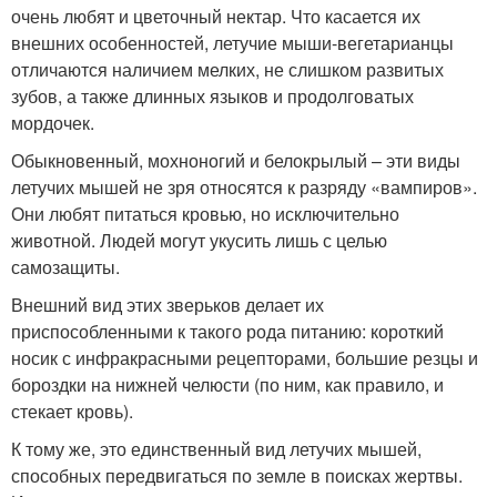
очень любят и цветочный нектар. Что касается их
внешних особенностей, летучие мыши-вегетарианцы
отличаются наличием мелких, не слишком развитых
зубов, а также длинных языков и продолговатых
мордочек.
Обыкновенный, мохноногий и белокрылый – эти виды
летучих мышей не зря относятся к разряду «вампиров».
Они любят питаться кровью, но исключительно
животной. Людей могут укусить лишь с целью
самозащиты.
Внешний вид этих зверьков делает их
приспособленными к такого рода питанию: короткий
носик с инфракрасными рецепторами, большие резцы и
бороздки на нижней челюсти (по ним, как правило, и
стекает кровь).
К тому же, это единственный вид летучих мышей,
способных передвигаться по земле в поисках жертвы.