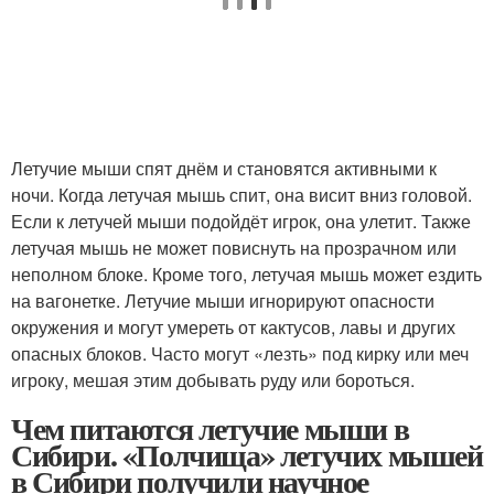
Летучие мыши спят днём и становятся активными к
ночи. Когда летучая мышь спит, она висит вниз головой.
Если к летучей мыши подойдёт игрок, она улетит. Также
летучая мышь не может повиснуть на прозрачном или
неполном блоке. Кроме того, летучая мышь может ездить
на вагонетке. Летучие мыши игнорируют опасности
окружения и могут умереть от кактусов, лавы и других
опасных блоков. Часто могут «лезть» под кирку или меч
игроку, мешая этим добывать руду или бороться.
Чем питаются летучие мыши в
Сибири. «Полчища» летучих мышей
в Сибири получили научное