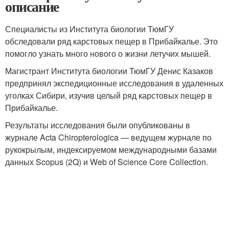
описание
Специалисты из Института биологии ТюмГУ
обследовали ряд карстовых пещер в Прибайкалье. Это
помогло узнать много нового о жизни летучих мышей.
Магистрант Института биологии ТюмГУ Денис Казаков
предпринял экспедиционные исследования в удаленных
уголках Сибири, изучив целый ряд карстовых пещер в
Прибайкалье.
Результаты исследования были опубликованы в
журнале Acta Chiropterologica — ведущем журнале по
рукокрылым, индексируемом международными базами
данных Scopus (2Q) и Web of Science Core Collection.