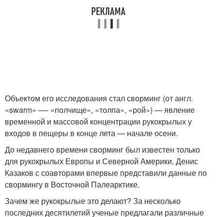
Объектом его исследования стал сворминг (от англ.
«swarm» —- «полчище», «толпа», «рой») — явление
временной и массовой концентрации рукокрылых у
входов в пещеры в конце лета — начале осени.
До недавнего времени сворминг был известен только
для рукокрылых Европы и Северной Америки. Денис
Казаков с соавторами впервые представили данные по
свормингу в Восточной Палеарктике.
Зачем же рукокрылые это делают? За несколько
последних десятилетий ученые предлагали различные