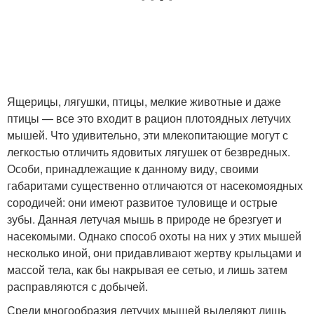
Ящерицы, лягушки, птицы, мелкие животные и даже
птицы — все это входит в рацион плотоядных летучих
мышей. Что удивительно, эти млекопитающие могут с
легкостью отличить ядовитых лягушек от безвредных.
Особи, принадлежащие к данному виду, своими
габаритами существенно отличаются от насекомоядных
сородичей: они имеют развитое туловище и острые
зубы. Данная летучая мышь в природе не брезгует и
насекомыми. Однако способ охоты на них у этих мышей
несколько иной, они придавливают жертву крыльцами и
массой тела, как бы накрывая ее сетью, и лишь затем
расправляются с добычей.
Среди многообразия летучих мышей выделяют лишь