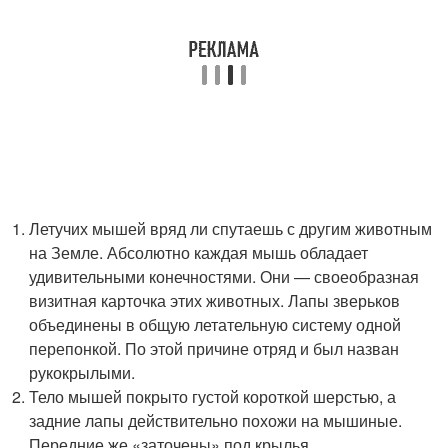
Летучих мышей вряд ли спутаешь с другим животным
на Земле. Абсолютно каждая мышь обладает
удивительными конечностями. Они — своеобразная
визитная карточка этих животных. Лапы зверьков
объединены в общую летательную систему одной
перепонкой. По этой причине отряд и был назван
рукокрылыми.
Тело мышей покрыто густой короткой шерстью, а
задние лапы действительно похожи на мышиные.
Передние же «заточены» под крылья.