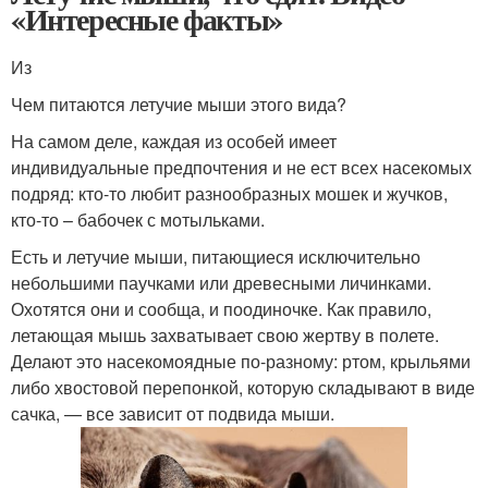
«Интересные факты»
Из
Чем питаются летучие мыши этого вида?
На самом деле, каждая из особей имеет
индивидуальные предпочтения и не ест всех насекомых
подряд: кто-то любит разнообразных мошек и жучков,
кто-то – бабочек с мотыльками.
Есть и летучие мыши, питающиеся исключительно
небольшими паучками или древесными личинками.
Охотятся они и сообща, и поодиночке. Как правило,
летающая мышь захватывает свою жертву в полете.
Делают это насекомоядные по-разному: ртом, крыльями
либо хвостовой перепонкой, которую складывают в виде
сачка, — все зависит от подвида мыши.