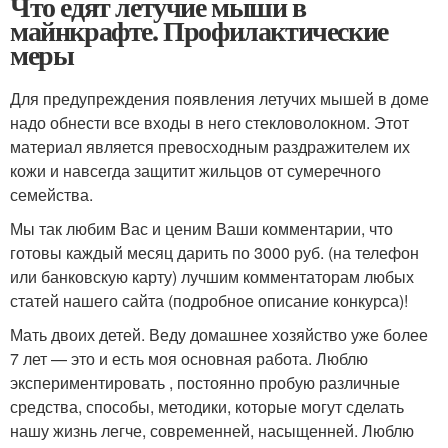
Что едят летучие мыши в
майнкрафте. Профилактические
меры
Для предупреждения появления летучих мышей в доме
надо обнести все входы в него стекловолокном. Этот
материал является превосходным раздражителем их
кожи и навсегда защитит жильцов от сумеречного
семейства.
Мы так любим Вас и ценим Ваши комментарии, что
готовы каждый месяц дарить по 3000 руб. (на телефон
или банковскую карту) лучшим комментаторам любых
статей нашего сайта (подробное описание конкурса)!
Мать двоих детей. Веду домашнее хозяйство уже более
7 лет — это и есть моя основная работа. Люблю
экспериментировать , постоянно пробую различные
средства, способы, методики, которые могут сделать
нашу жизнь легче, современней, насыщенней. Люблю