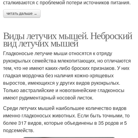
сталкиваются с проблемой потери источников питания.
читать дальше →
Виды летучих мышей. Неброский
вид летучих мышей
Гладконосые летучие мыши относятся к отряду
рукокрылых семейства млекопитающих, но отличаются
тем, что не имеют каких-либо броских признаков. У них
гладкая мордочка без наличия кожно-хрящевых
выростов, имеющихся у других видов рукокрылых.
Только австралийские и новогвинейские гладконосы
имеют рудиментарный носовой листок.
Среди летучих мышей наибольшее количество видов
именно гладконосых животных. Если быть точными, то
более 317 видов, которые объединены в 35 родов и 5
подсемейств.