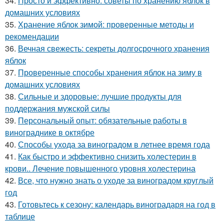
34.
Просто и эффективно: советы по хранению яблок в
домашних условиях
35.
Хранение яблок зимой: проверенные методы и
рекомендации
36.
Вечная свежесть: секреты долгосрочного хранения
яблок
37.
Проверенные способы хранения яблок на зиму в
домашних условиях
38.
Сильные и здоровые: лучшие продукты для
поддержания мужской силы
39.
Персональный опыт: обязательные работы в
винограднике в октябре
40.
Способы ухода за виноградом в летнее время года
41.
Как быстро и эффективно снизить холестерин в
крови.. Лечение повышенного уровня холестерина
42.
Все, что нужно знать о уходе за виноградом круглый
год
43.
Готовьтесь к сезону: календарь виноградаря на год в
таблице