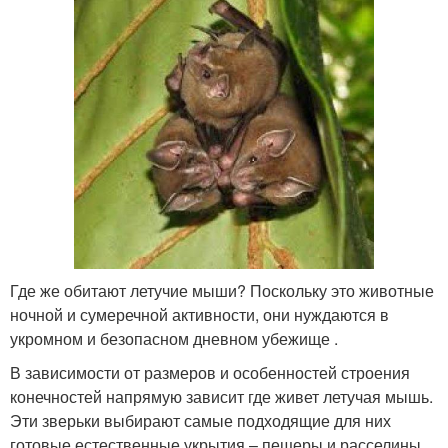
Где же обитают летучие мыши? Поскольку это животные
ночной и сумеречной активности, они нуждаются в
укромном и безопасном дневном убежище .
В зависимости от размеров и особенностей строения
конечностей напрямую зависит где живет летучая мышь.
Эти зверьки выбирают самые подходящие для них
готовые естественные укрытия – пещеры и расселины