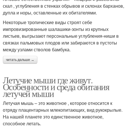
скал , углубления в стенках обрывов и склонах барханов,
дупла и норы, оставленные их обитателями.
Некоторые тропические виды строят себе
импровизированные шалашики-зонты из крупных
листьев, выгрызают персональные углубления-ниши в
связках пальмовых плодов или забираются в пустоты
между узлами стволов бамбука.
читать дальше →
Летучие мыши где живут.
Особенности и среда обитания
летучей мыши
Летучая мышь – это животное , которое относится к
отряду плацентарных млекопитающих, вид рукокрылые.
На нашей планете это единственное животное,
способное летать.