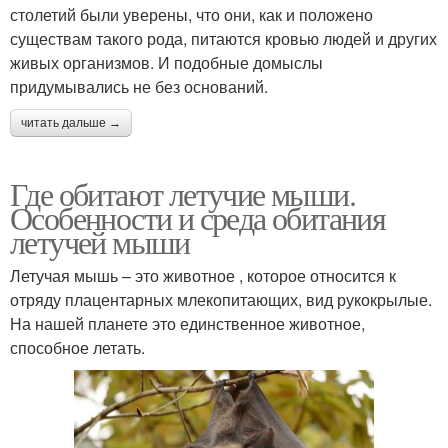
столетий были уверены, что они, как и положено
существам такого рода, питаются кровью людей и других
живых организмов. И подобные домыслы
придумывались не без оснований.
читать дальше →
Где обитают летучие мыши.
Особенности и среда обитания
летучей мыши
Летучая мышь – это животное , которое относится к
отряду плацентарных млекопитающих, вид рукокрылые.
На нашей планете это единственное животное,
способное летать.