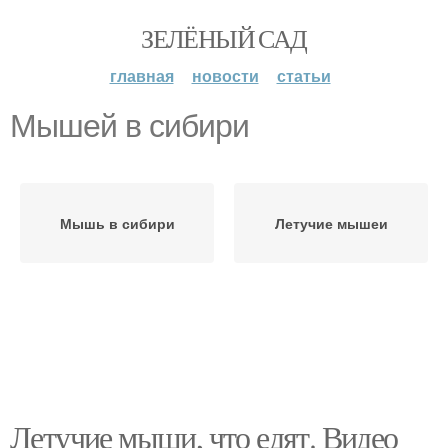
ЗЕЛЁНЫЙ САД
главная
новости
статьи
Мышей в сибири
Мышь в сибири
Летучие мышеи
Летучие мыши, что едят. Видео