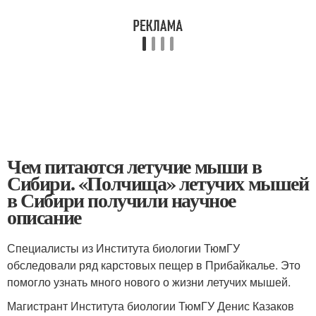
Чем питаются летучие мыши в
Сибири. «Полчища» летучих мышей
в Сибири получили научное
описание
Специалисты из Института биологии ТюмГУ
обследовали ряд карстовых пещер в Прибайкалье. Это
помогло узнать много нового о жизни летучих мышей.
Магистрант Института биологии ТюмГУ Денис Казаков