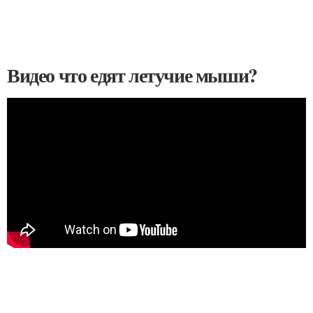
Видео что едят летучие мыши?