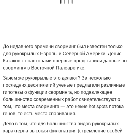
До недавнего времени сворминг был известен только
для рукокрылых Европы и Северной Америки. Денис
Казаков с соавторами впервые представили данные по
свормингу в Восточной Палеарктике.
Зачем же рукокрылые это делают? За несколько
последних десятилетий ученые предлагали различные
гипотезы о функции сворминга, но подавляющее
большинство современных работ свидетельствуют о
том, что места сворминга — это некие hot spots потока
генов, то есть места спаривания.
Дело в том, что для большинства видов рукокрылых
характерна высокая филопатрия (стремление особей