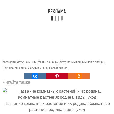
Категории:
Летучие мыши
,
Мышь в сибири
,
Летучие мышеи
,
Мышей в сибири
,
Научное описание
,
Летучий мышь
,
Новый бизнес
Читайте также
Название комнатных растений и их родина. Комнатные
растения: родина, виды, уход