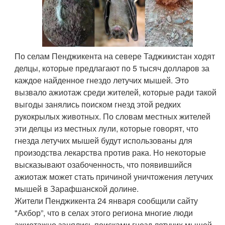
По селам Пенджикента на севере Таджикистан ходят
делцы, которые предлагают по 5 тысяч долларов за
каждое найденное гнездо летучих мышей. Это
вызвало ажиотаж среди жителей, которые ради такой
выгоды занялись поиском гнезд этой редких
рукокрылых животных. По словам местных жителей
эти делцы из местных лули, которые говорят, что
гнезда летучих мышей будут использованы для
произодства лекарства против рака. Но некоторые
высказывают озабоченность, что появившийся
ажиотаж может стать причиной уничтожения летучих
мышей в Зарафшанской долине.
Жители Пенджикента 24 января сообщили сайту
"Ахбор”, что в селах этого региона многие люди
ажиотажно занялись поисками гнезд летучих мышей.