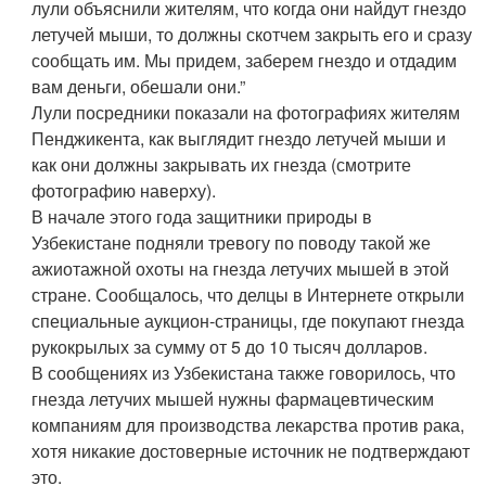
лули объяснили жителям, что когда они найдут гнездо
летучей мыши, то должны скотчем закрыть его и сразу
сообщать им. Мы придем, заберем гнездо и отдадим
вам деньги, обешали они.”
Лули посредники показали на фотографиях жителям
Пенджикента, как выглядит гнездо летучей мыши и
как они должны закрывать их гнезда (смотрите
фотографию наверху).
В начале этого года защитники природы в
Узбекистане подняли тревогу по поводу такой же
ажиотажной охоты на гнезда летучих мышей в этой
стране. Сообщалось, что делцы в Интернете открыли
специальные аукцион-страницы, где покупают гнезда
рукокрылых за сумму от 5 до 10 тысяч долларов.
В сообщениях из Узбекистана также говорилось, что
гнезда летучих мышей нужны фармацевтическим
компаниям для производства лекарства против рака,
хотя никакие достоверные источник не подтверждают
это.