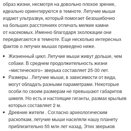
образ жизни, несмотря на довольно плохое зрение,
идеально ориентируются в темноте. Летучие мыши
издают ультразвук, который помогает безошибочно
на больших расстояниях отличать мелкие камни
от насекомых. Именно благодаря эхолокации они
передвигаются в темноте. Еще несколько интересных
фактов о летучих мышах приведено ниже.
Жизненный цикл. Летучие мыши живут дольше, чем
собаки. В среднем продолжительность жизни
«мистического» зверька составляет 25-30 лет.
Размеры . Летучие мыши, в зависимости от вида,
могут обладать разными параметрами. Некоторые
особи по своим размерам не превышают габаритов
шмеля. Но есть и настоящие гиганты, размах крыльев
которых составляет 2 м.
Древние жители . Согласно археологическим
раскопкам, летучие мыши населяли нашу планету
приблизительно 55 млн лет назад. Этих зверьков