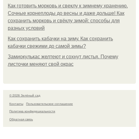
Как готовить морковь и свеклу к зимнему хранению.
Сочные корнеплоды до весны и даже дольше! Как
сохранить морковь и свёклу зимой: способы для
разных условий
Как сохранить кабачки на зиму. Как сохранить
кабачки свежими до самой зимы?
Замиокулькас желтеют и сохнут листья. Почему
листочки меняют свой окрас
© 2026 Зелёный сад
Контакты
Пользовательское соглашение
Политика конфидециальности
Обратная связь