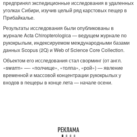
предпринял экспедиционные исследования в удаленных
уголках Сибири, изучив целый ряд карстовых пещер в
Прибайкалье.
Результаты исследования были опубликованы в
журнале Acta Chiropterologica — ведущем журнале по
рукокрылым, индексируемом международными базами
данных Scopus (2Q) и Web of Science Core Collection.
Объектом его исследования стал сворминг (от англ.
«swarm» —- «полчище», «толпа», «рой») — явление
временной и массовой концентрации рукокрылых у
входов в пещеры в конце лета — начале осени.