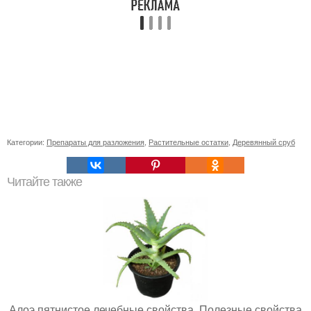
Категории:
Препараты для разложения
,
Растительные остатки
,
Деревянный сруб
Читайте также
Алоэ пятнистое лечебные свойства. Полезные свойства