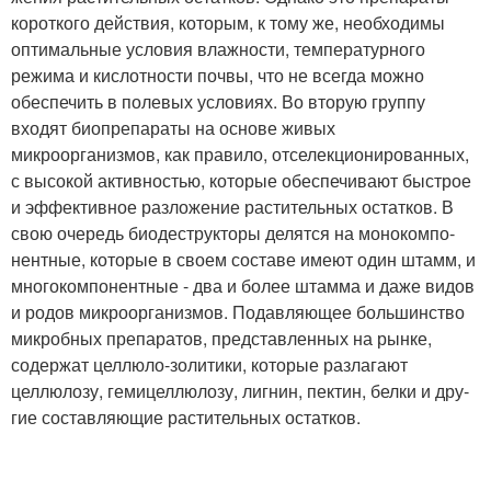
короткого действия, которым, к тому же, необходимы
опти­мальные условия влажности, температурного
режима и кислотности почвы, что не всегда можно
обеспечить в полевых условиях. Во вторую группу
входят био­препараты на основе живых
микроорганизмов, как прави­ло, отселекционированных,
с высокой активностью, кото­рые обеспечивают быстрое
и эффективное разложение растительных остатков. В
свою очередь биодеструкто­ры делятся на монокомпо­
нентные, которые в своем составе имеют один штамм, и
многокомпонентные - два и более штамма и даже видов
и родов микроорганизмов. Подавляющее большинство
микробных препаратов, пред­ставленных на рынке,
содержат целлюло-золитики, которые разлагают
целлюлозу, гемицеллюлозу, лигнин, пектин, белки и дру­
гие составляющие раститель­ных остатков.