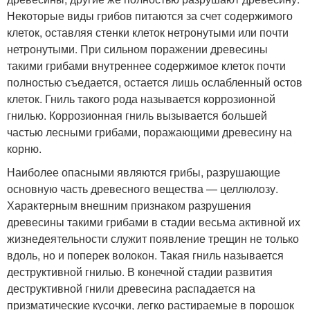
Некоторые виды грибов питаются за счет содержимого
клеток, оставляя стенки клеток нетронутыми или почти
нетронутыми. При сильном поражении древесины
такими грибами внутреннее содержимое клеток почти
полностью съедается, остается лишь ослабленный остов
клеток. Гниль такого рода называется коррозионной
гнилью. Коррозионная гниль вызывается большей
частью лесными грибами, поражающими древесину на
корню.
Наиболее опасными являются грибы, разрушающие
основную часть древесного вещества — целлюлозу.
Характерным внешним признаком разрушения
древесины такими грибами в стадии весьма активной их
жизнедеятельности служит появление трещин не только
вдоль, но и поперек волокон. Такая гниль называется
деструктивной гнилью. В конечной стадии развития
деструктивной гнили древесина распадается на
призматические кусочки, легко растираемые в порошок