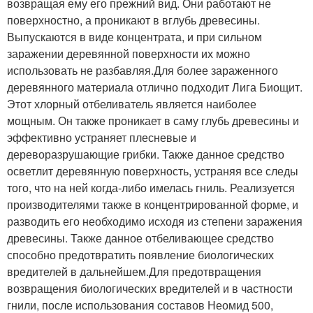
возвращая ему его прежний вид. Они работают не
поверхностно, а проникают в вглубь древесины.
Выпускаются в виде концентрата, и при сильном
заражении деревянной поверхности их можно
использовать не разбавляя.Для более зараженного
деревянного материала отлично подходит Лига Биощит.
Этот хлорный отбеливатель является наиболее
мощным. Он также проникает в саму глубь древесины и
эффективно устраняет плесневые и
дереворазрушающие грибки. Также данное средство
осветлит деревянную поверхность, устраняя все следы
того, что на ней когда-либо имелась гниль. Реализуется
производителями также в концентрированной форме, и
разводить его необходимо исходя из степени заражения
древесины. Также данное отбеливающее средство
способно предотвратить появление биологических
вредителей в дальнейшем.Для предотвращения
возвращения биологических вредителей и в частности
гнили, после использования составов Неомид 500,