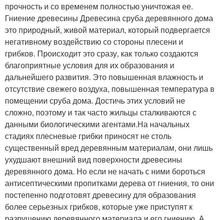
прочность и со временем полностью уничтожая ее.
Гниение древесины Древесина сруба деревянного дома
это природный, живой материал, который подвергается
негативному воздействию со стороны плесени и
грибков. Происходит это сразу, как только создаются
благоприятные условия для их образования и
дальнейшего развития. Это повышенная влажность и
отсутствие свежего воздуха, повышенная температура в
помещении сруба дома. Достичь этих условий не
сложно, поэтому и так часто жильцы сталкиваются с
данными биологическими агентами.На начальных
стадиях плесневые грибки приносят не столь
существенный вред деревянным материалам, они лишь
ухудшают внешний вид поверхности древесины
деревянного дома. Но если не начать с ними бороться
антисептическими пропитками дерева от гниения, то они
постепенно подготовят древесину для образования
более серьезных грибков, которые уже приступят к
разрушению деревянного материала и его гниению. А