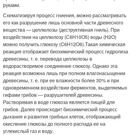
руками.
Схематизируя процесс гниения, можно рассматривать
его как разрушение лишь основной части древесного
вещества — целлюлозы (деструктивная гниль). При
воздействии на целлюлозу (С6Н10О5) воды (Н2О)
можно получить глюкозу (C6H12О6).Такая химическая
реакция отображает биохимический процесс гидролиза
древесины, т. е. перевода целлюлозы в
водорастворимое соединение глюкозу. Однако эта
реакция возможна лишь при полном влагонасыщении
древесины, т. е. при ее влажности более 30% и при
одновременном воздействии ферментов, выделяемых
гифами грибов — разрушителей древесины.
Растворимая в воде глюкоза является пищей для
грибов. Далее происходит биохимический процесс
дыхания и развития грибных клеток, отображающий
окисление глюкозы до полного распада ее на
углекислый газ и воду.