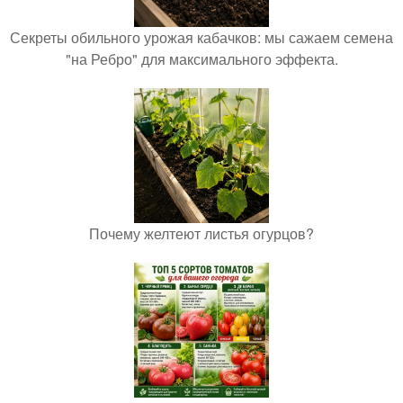
Секреты обильного урожая кабачков: мы сажаем семена
"на Ребро" для максимального эффекта.
Почему желтеют листья огурцов?