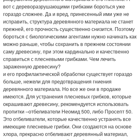
вот с дереворазрушающими грибками бороться уже
гораздо сложнее. Да и вред, принесенный ими уже не
исправить, структура деревянного материала не станет
прежней, его прочность существенно снизится. Поэтому
бороться с биологическими агентами нужно начинать как
можно раньше, чтобы сохранить в прежнем состоянии
саму древесину, при этом кардинально и качественно
справиться с плесневыми грибками. Чем лечить
зараженную древесину?
и его профилактической обработки существует гораздо
больше, нежели для предотвращения гниения
деревянного материала. Но все же они в продаже
имеются. Для устранения плесневых грибков, которые
окрашивают древесину, рекомендуется использовать
пропитки –отбеливатели Неомид 500, либо Просепт 50.
Это отбеливатели, которые качественно устранять все
имеющие плесневые грибки. Они создаются на основе
хлора, прекрасно отбеливают деревянный материал,