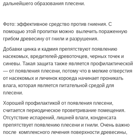
дальнейшего образования плесени.
Фото: эффективное средство против гниения. С
помощью этой пропитки можно вылечить пораженную
грибом древесину от гнили и разрушения.
Добавки цинка и кадмия препятствуют появлению
насекомых, вредителей-древоточцев, черных точек и
синевы. Такая защита также является профилактической
— от появления плесени, потому что в мелкие отверстия
от насекомых и личинок короеда начинает проникать
влага, которая является питательной средой для
плесени.
Хорошей профилактикой от появления плесени,
считается периодическое проветривание помещения.
Отсутствие испарений, лишней влаги, конденсата
препятствует появлению плесени и гнили. Очень важно
после комплексного лечения поверхности древесины,