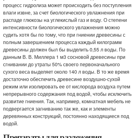
процесс гидролиза может происходить без поступления
влаги извне, за счет биологического увлажнения при
распаде глюкозы на углекислый газ и воду. О степени
интенсивности биологического увлажнения можно
судить хотя бы по тому, что при гниении древесины с
полным завершением процесса каждый килограмм
древесины должен был бы выделить 0,55 л воды. По
данным В. В. Миллера 1 м3 сосновой древесины при
сгнивании до утраты 50% своего первоначального
сухого веса выделяет около 140 л воды. В то же время
достаточно обеспечить древесине воздушно-сухой
режим или изолировать ее от кислорода воздуха путем
непрерывного содержания под водой, чтобы исключить
развитие гниения. Так, например, комнатная мебель не
подвергается загниванию так же, как и элементы
деревянных конструкций, постоянно находящиеся под
водой.
Препараты для разложения