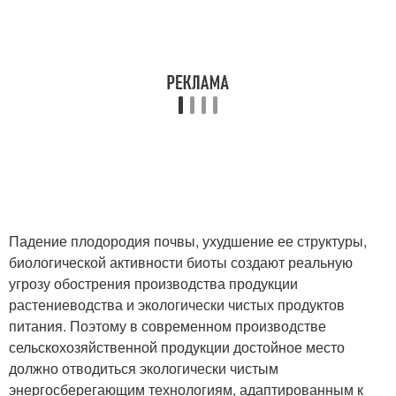
Падение плодородия почвы, ухудшение ее структу­ры,
биологической активности биоты создают реальную
угрозу обострения производства продук­ции
растениеводства и экологически чистых про­дуктов
питания. Поэтому в современном производ­стве
сельскохозяйственной продукции достойное место
должно отводиться экологически чистым
энергосберегающим технологиям, адаптированным к