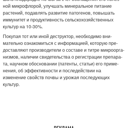
ной микрофлорой, улучшать минеральное питание
расте­ний, подавлять развитие патогенов, повышать
имму­нитет и продуктивность сель­скохозяйственных
культур на 10-30%.
Покупая тот или иной деструктор, необходимо вни­
мательно ознакомиться с информацией, которую пре­
доставляют производители о составе и титре микроорга­
низмов, наличии свидетель­ства о регистрации препара­
та, научном обосновании (патенты, статьи) его приме­
нения, об эффективности и последействии на
изменение свойств почвы и урожая последующих
культур.